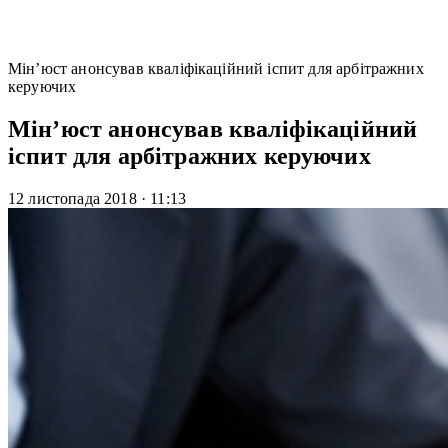
Мін’юст анонсував кваліфікаційний іспит для арбітражних
керуючих
Мін’юст анонсував кваліфікаційний
іспит для арбітражних керуючих
12 листопада 2018
·
11:13