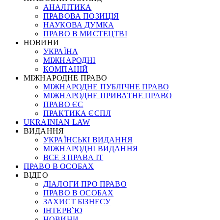
АНАЛІТИКА
ПРАВОВА ПОЗИЦІЯ
НАУКОВА ДУМКА
ПРАВО В МИСТЕЦТВІ
НОВИНИ
УКРАЇНА
МІЖНАРОДНІ
КОМПАНІЙ
МІЖНАРОДНЕ ПРАВО
МІЖНАРОДНЕ ПУБЛІЧНЕ ПРАВО
МІЖНАРОДНЕ ПРИВАТНЕ ПРАВО
ПРАВО ЄС
ПРАКТИКА ЄСПЛ
UKRAINIAN LAW
ВИДАННЯ
УКРАЇНСЬКІ ВИДАННЯ
МІЖНАРОДНІ ВИДАННЯ
ВСЕ З ПРАВА ІТ
ПРАВО В ОСОБАХ
ВІДЕО
ДІАЛОГИ ПРО ПРАВО
ПРАВО В ОСОБАХ
ЗАХИСТ БІЗНЕСУ
ІНТЕРВ`Ю
НОВИНИ