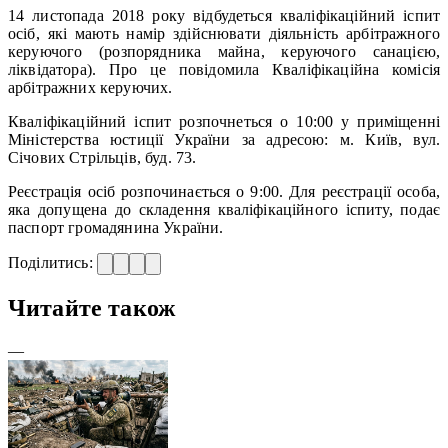
14 листопада 2018 року відбудеться кваліфікаційний іспит
осіб, які мають намір здійснювати діяльність арбітражного
керуючого (розпорядника майна, керуючого санацією,
ліквідатора). Про це повідомила Кваліфікаційна комісія
арбітражних керуючих.
Кваліфікаційний іспит розпочнеться о 10:00 у приміщенні
Міністерства юстиції України за адресою: м. Київ, вул.
Січових Стрільців, буд. 73.
Реєстрація осіб розпочинається о 9:00. Для реєстрації особа,
яка допущена до складення кваліфікаційного іспиту, подає
паспорт громадянина України.
Поділитись:
Читайте також
—