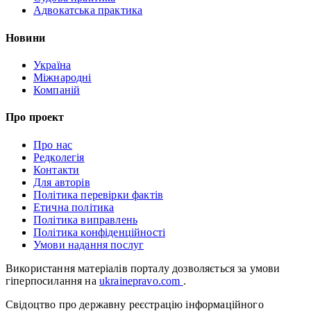
Адвокатська практика
Новини
Україна
Міжнародні
Компаній
Про проект
Про нас
Редколегія
Контакти
Для авторів
Політика перевірки фактів
Етична політика
Політика виправлень
Політика конфіденційності
Умови надання послуг
Використання матеріалів порталу дозволяється за умови
гіперпосилання на
ukrainepravo.com
.
Свідоцтво про державну реєстрацію інформаційного