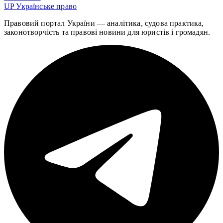
UP
Українське право
Правовий портал України — аналітика, судова практика,
законотворчість та правові новини для юристів і громадян.