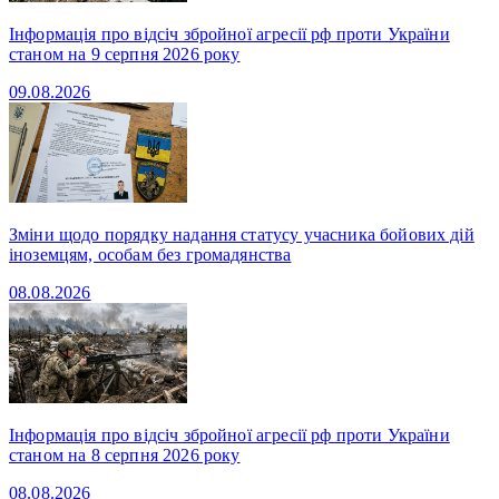
Інформація про відсіч збройної агресії рф проти України
станом на 9 серпня 2026 року
09.08.2026
Зміни щодо порядку надання статусу учасника бойових дій
іноземцям, особам без громадянства
08.08.2026
Інформація про відсіч збройної агресії рф проти України
станом на 8 серпня 2026 року
08.08.2026