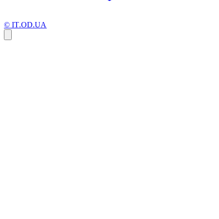
© IT.OD.UA