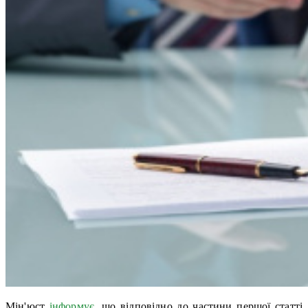
Мін'юст
інформує
, що відповідно до частини першої статті