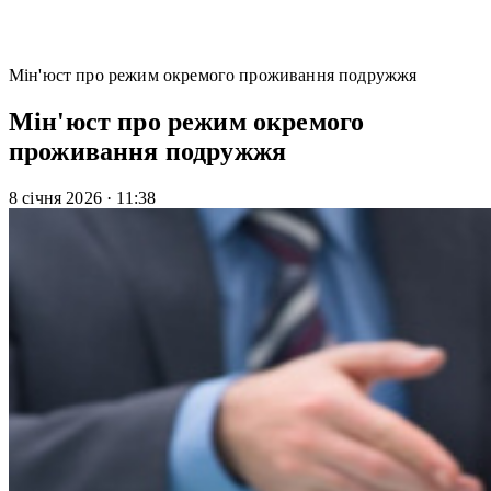
Мін'юст про режим окремого проживання подружжя
Мін'юст про режим окремого
проживання подружжя
8 січня 2026
·
11:38