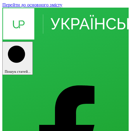
Перейти до основного змісту
Пошук статей...