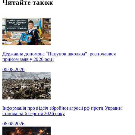
Читайте також
—
Державна допомога “Пакунок школяра”: розпочаввся
прийом заяв у 2026 році
06.08.2026
Інформація про відсіч збройної агресії рф проти України
станом на 6 серпня 2026 року
06.08.2026