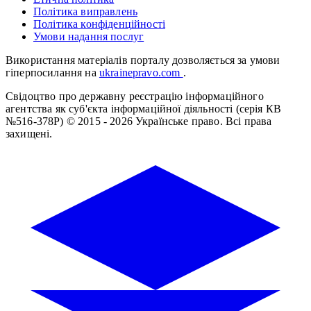
Політика виправлень
Політика конфіденційності
Умови надання послуг
Використання матеріалів порталу дозволяється за умови
гіперпосилання на
ukrainepravo.com
.
Свідоцтво про державну реєстрацію інформаційного
агентства як суб'єкта інформаційної діяльності (серія КВ
№516-378Р)
© 2015 - 2026 Українське право. Всі права
захищені.