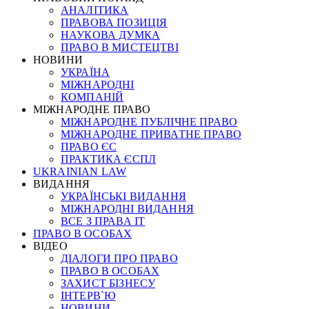
АНАЛІТИКА
ПРАВОВА ПОЗИЦІЯ
НАУКОВА ДУМКА
ПРАВО В МИСТЕЦТВІ
НОВИНИ
УКРАЇНА
МІЖНАРОДНІ
КОМПАНІЙ
МІЖНАРОДНЕ ПРАВО
МІЖНАРОДНЕ ПУБЛІЧНЕ ПРАВО
МІЖНАРОДНЕ ПРИВАТНЕ ПРАВО
ПРАВО ЄС
ПРАКТИКА ЄСПЛ
UKRAINIAN LAW
ВИДАННЯ
УКРАЇНСЬКІ ВИДАННЯ
МІЖНАРОДНІ ВИДАННЯ
ВСЕ З ПРАВА ІТ
ПРАВО В ОСОБАХ
ВІДЕО
ДІАЛОГИ ПРО ПРАВО
ПРАВО В ОСОБАХ
ЗАХИСТ БІЗНЕСУ
ІНТЕРВ`Ю
НОВИНИ