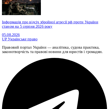
Інформація про відсіч збройної агресії рф проти України
станом на 5 серпня 2026 року
05.08.2026
UP
Українське право
Правовий портал України — аналітика, судова практика,
законотворчість та правові новини для юристів і громадян.