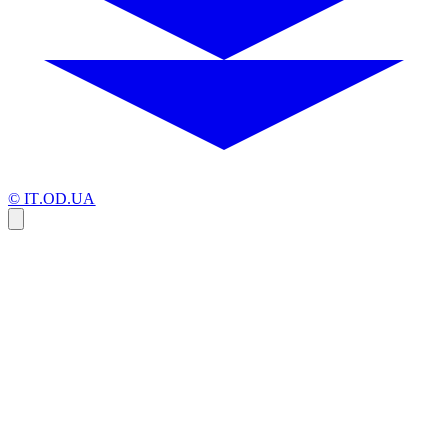
© IT.OD.UA