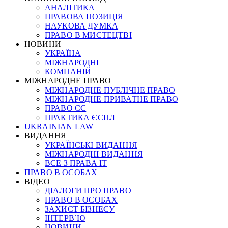
АНАЛІТИКА
ПРАВОВА ПОЗИЦІЯ
НАУКОВА ДУМКА
ПРАВО В МИСТЕЦТВІ
НОВИНИ
УКРАЇНА
МІЖНАРОДНІ
КОМПАНІЙ
МІЖНАРОДНЕ ПРАВО
МІЖНАРОДНЕ ПУБЛІЧНЕ ПРАВО
МІЖНАРОДНЕ ПРИВАТНЕ ПРАВО
ПРАВО ЄС
ПРАКТИКА ЄСПЛ
UKRAINIAN LAW
ВИДАННЯ
УКРАЇНСЬКІ ВИДАННЯ
МІЖНАРОДНІ ВИДАННЯ
ВСЕ З ПРАВА ІТ
ПРАВО В ОСОБАХ
ВІДЕО
ДІАЛОГИ ПРО ПРАВО
ПРАВО В ОСОБАХ
ЗАХИСТ БІЗНЕСУ
ІНТЕРВ`Ю
НОВИНИ