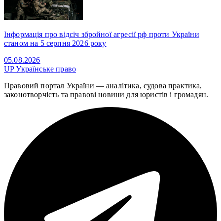
Інформація про відсіч збройної агресії рф проти України
станом на 5 серпня 2026 року
05.08.2026
UP
Українське право
Правовий портал України — аналітика, судова практика,
законотворчість та правові новини для юристів і громадян.