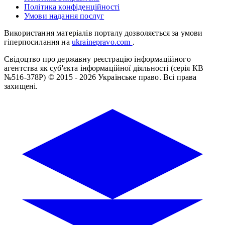
Політика конфіденційності
Умови надання послуг
Використання матеріалів порталу дозволяється за умови
гіперпосилання на
ukrainepravo.com
.
Свідоцтво про державну реєстрацію інформаційного
агентства як суб'єкта інформаційної діяльності (серія КВ
№516-378Р)
© 2015 - 2026 Українське право. Всі права
захищені.