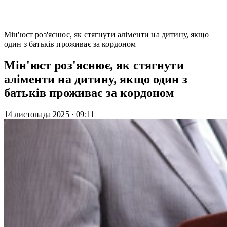
Мін'юст роз'яснює, як стягнути аліменти на дитину, якщо
один з батьків проживає за кордоном
Мін'юст роз'яснює, як стягнути
аліменти на дитину, якщо один з
батьків проживає за кордоном
14 листопада 2025
·
09:11