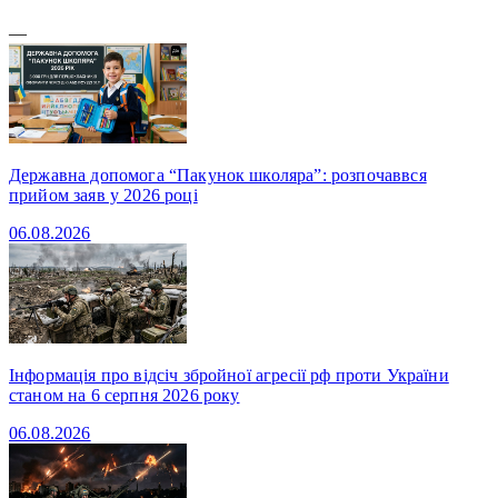
—
Державна допомога “Пакунок школяра”: розпочаввся
прийом заяв у 2026 році
06.08.2026
Інформація про відсіч збройної агресії рф проти України
станом на 6 серпня 2026 року
06.08.2026