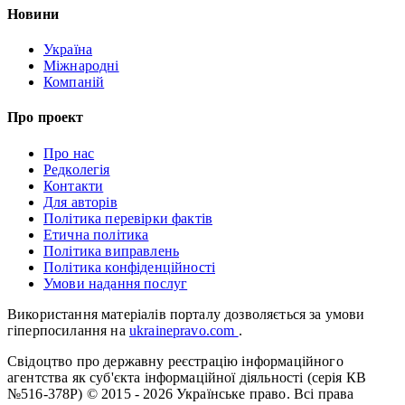
Новини
Україна
Міжнародні
Компаній
Про проект
Про нас
Редколегія
Контакти
Для авторів
Політика перевірки фактів
Етична політика
Політика виправлень
Політика конфіденційності
Умови надання послуг
Використання матеріалів порталу дозволяється за умови
гіперпосилання на
ukrainepravo.com
.
Свідоцтво про державну реєстрацію інформаційного
агентства як суб'єкта інформаційної діяльності (серія КВ
№516-378Р)
© 2015 - 2026 Українське право. Всі права