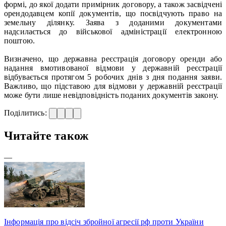
формі, до якої додати примірник договору, а також засвідчені
орендодавцем копії документів, що посвідчують право на
земельну ділянку. Заява з доданими документами
надсилається до військової адміністрації електронною
поштою.
Визначено, що державна реєстрація договору оренди або
надання вмотивованої відмови у державній реєстрації
відбувається протягом 5 робочих днів з дня подання заяви.
Важливо, що підставою для відмови у державній реєстрації
може бути лише невідповідність поданих документів закону.
Поділитись:
Читайте також
—
Інформація про відсіч збройної агресії рф проти України