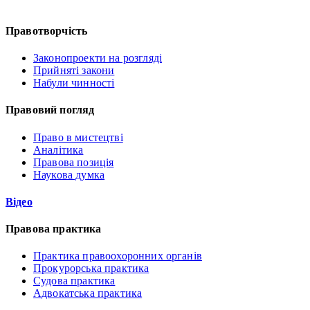
Правотворчість
Законопроекти на розгляді
Прийняті закони
Набули чинності
Правовий погляд
Право в мистецтві
Аналітика
Правова позиція
Наукова думка
Відео
Правова практика
Практика правоохоронних органів
Прокурорська практика
Судова практика
Адвокатська практика