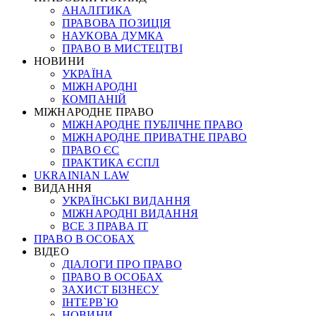
АНАЛІТИКА
ПРАВОВА ПОЗИЦІЯ
НАУКОВА ДУМКА
ПРАВО В МИСТЕЦТВІ
НОВИНИ
УКРАЇНА
МІЖНАРОДНІ
КОМПАНІЙ
МІЖНАРОДНЕ ПРАВО
МІЖНАРОДНЕ ПУБЛІЧНЕ ПРАВО
МІЖНАРОДНЕ ПРИВАТНЕ ПРАВО
ПРАВО ЄС
ПРАКТИКА ЄСПЛ
UKRAINIAN LAW
ВИДАННЯ
УКРАЇНСЬКІ ВИДАННЯ
МІЖНАРОДНІ ВИДАННЯ
ВСЕ З ПРАВА ІТ
ПРАВО В ОСОБАХ
ВІДЕО
ДІАЛОГИ ПРО ПРАВО
ПРАВО В ОСОБАХ
ЗАХИСТ БІЗНЕСУ
ІНТЕРВ`Ю
НОВИНИ