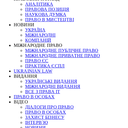
АНАЛІТИКА
ПРАВОВА ПОЗИЦІЯ
НАУКОВА ДУМКА
ПРАВО В МИСТЕЦТВІ
НОВИНИ
УКРАЇНА
МІЖНАРОДНІ
КОМПАНІЙ
МІЖНАРОДНЕ ПРАВО
МІЖНАРОДНЕ ПУБЛІЧНЕ ПРАВО
МІЖНАРОДНЕ ПРИВАТНЕ ПРАВО
ПРАВО ЄС
ПРАКТИКА ЄСПЛ
UKRAINIAN LAW
ВИДАННЯ
УКРАЇНСЬКІ ВИДАННЯ
МІЖНАРОДНІ ВИДАННЯ
ВСЕ З ПРАВА ІТ
ПРАВО В ОСОБАХ
ВІДЕО
ДІАЛОГИ ПРО ПРАВО
ПРАВО В ОСОБАХ
ЗАХИСТ БІЗНЕСУ
ІНТЕРВ`Ю
НОВИНИ