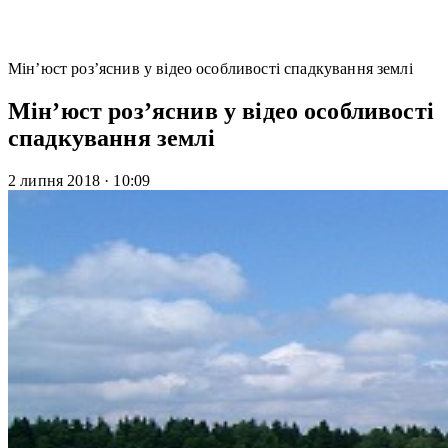
Мін’юст роз’яснив у відео особливості спадкування землі
Мін’юст роз’яснив у відео особливості
спадкування землі
2 липня 2018
·
10:09