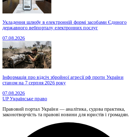
Укладення шлюбу в електронній формі засобами Єдиного
державного вебпорталу електронних послуг
07.08.2026
Інформація про відсіч збройної агресії рф проти України
станом на 7 серпня 2026 року
07.08.2026
UP
Українське право
Правовий портал України — аналітика, судова практика,
законотворчість та правові новини для юристів і громадян.