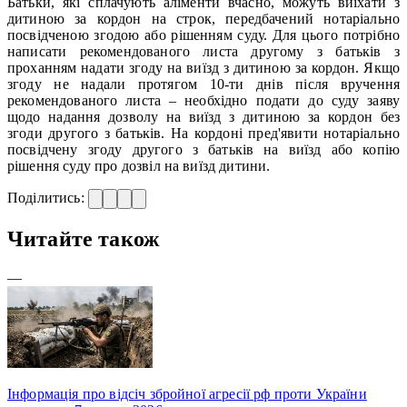
Батьки, які сплачують аліменти вчасно, можуть виїхати з
дитиною за кордон на строк, передбачений нотаріально
посвідченою згодою або рішенням суду. Для цього потрібно
написати рекомендованого листа другому з батьків з
проханням надати згоду на виїзд з дитиною за кордон. Якщо
згоду не надали протягом 10-ти днів після вручення
рекомендованого листа – необхідно подати до суду заяву
щодо надання дозволу на виїзд з дитиною за кордон без
згоди другого з батьків. На кордоні пред'явити нотаріально
посвідчену згоду другого з батьків на виїзд або копію
рішення суду про дозвіл на виїзд дитини.
Поділитись:
Читайте також
—
Інформація про відсіч збройної агресії рф проти України