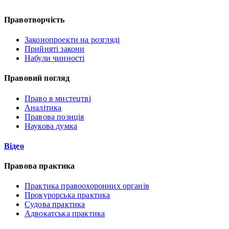
Правотворчість
Законопроекти на розгляді
Прийняті закони
Набули чинності
Правовий погляд
Право в мистецтві
Аналітика
Правова позиція
Наукова думка
Відео
Правова практика
Практика правоохоронних органів
Прокурорська практика
Судова практика
Адвокатська практика