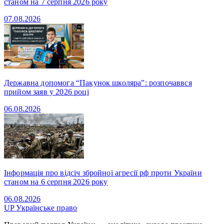
станом на 7 серпня 2026 року
07.08.2026
Державна допомога “Пакунок школяра”: розпочаввся
прийом заяв у 2026 році
06.08.2026
Інформація про відсіч збройної агресії рф проти України
станом на 6 серпня 2026 року
06.08.2026
UP
Українське право