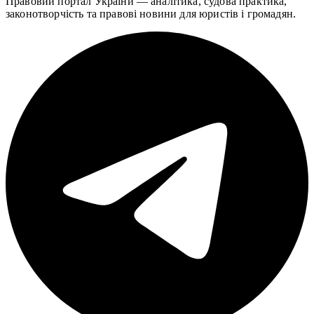
Правовий портал України — аналітика, судова практика,
законотворчість та правові новини для юристів і громадян.