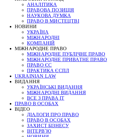
АНАЛІТИКА
ПРАВОВА ПОЗИЦІЯ
НАУКОВА ДУМКА
ПРАВО В МИСТЕЦТВІ
НОВИНИ
УКРАЇНА
МІЖНАРОДНІ
КОМПАНІЙ
МІЖНАРОДНЕ ПРАВО
МІЖНАРОДНЕ ПУБЛІЧНЕ ПРАВО
МІЖНАРОДНЕ ПРИВАТНЕ ПРАВО
ПРАВО ЄС
ПРАКТИКА ЄСПЛ
UKRAINIAN LAW
ВИДАННЯ
УКРАЇНСЬКІ ВИДАННЯ
МІЖНАРОДНІ ВИДАННЯ
ВСЕ З ПРАВА ІТ
ПРАВО В ОСОБАХ
ВІДЕО
ДІАЛОГИ ПРО ПРАВО
ПРАВО В ОСОБАХ
ЗАХИСТ БІЗНЕСУ
ІНТЕРВ`Ю
НОВИНИ