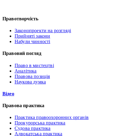
Правотворчість
Законопроекти на розгляді
Прийняті закони
Набули чинності
Правовий погляд
Право в мистецтві
Аналітика
Правова позиція
Наукова думка
Відео
Правова практика
Практика правоохоронних органів
Прокурорська практика
Судова практика
Адвокатська практика