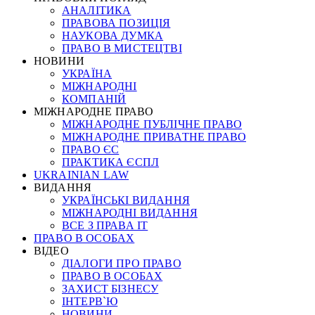
АНАЛІТИКА
ПРАВОВА ПОЗИЦІЯ
НАУКОВА ДУМКА
ПРАВО В МИСТЕЦТВІ
НОВИНИ
УКРАЇНА
МІЖНАРОДНІ
КОМПАНІЙ
МІЖНАРОДНЕ ПРАВО
МІЖНАРОДНЕ ПУБЛІЧНЕ ПРАВО
МІЖНАРОДНЕ ПРИВАТНЕ ПРАВО
ПРАВО ЄС
ПРАКТИКА ЄСПЛ
UKRAINIAN LAW
ВИДАННЯ
УКРАЇНСЬКІ ВИДАННЯ
МІЖНАРОДНІ ВИДАННЯ
ВСЕ З ПРАВА ІТ
ПРАВО В ОСОБАХ
ВІДЕО
ДІАЛОГИ ПРО ПРАВО
ПРАВО В ОСОБАХ
ЗАХИСТ БІЗНЕСУ
ІНТЕРВ`Ю
НОВИНИ