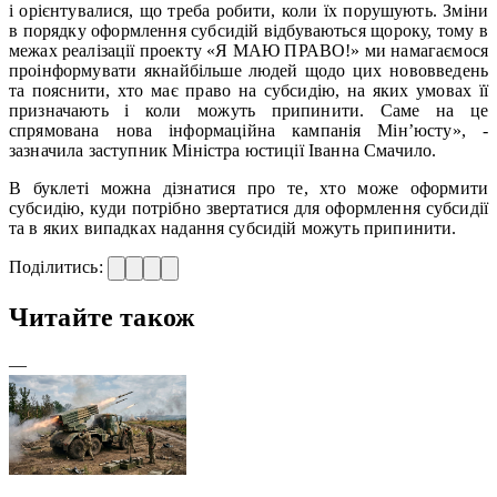
і орієнтувалися, що треба робити, коли їх порушують. Зміни
в порядку оформлення субсидій відбуваються щороку, тому в
межах реалізації проекту «Я МАЮ ПРАВО!» ми намагаємося
проінформувати якнайбільше людей щодо цих нововведень
та пояснити, хто має право на субсидію, на яких умовах її
призначають і коли можуть припинити. Саме на це
спрямована нова інформаційна кампанія Мін’юсту», -
зазначила заступник Міністра юстиції Іванна Смачило.
В буклеті можна дізнатися про те, хто може оформити
субсидію, куди потрібно звертатися для оформлення субсидії
та в яких випадках надання субсидій можуть припинити.
Поділитись:
Читайте також
—