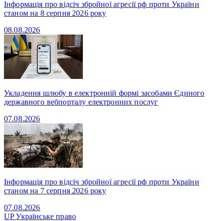
Інформація про відсіч збройної агресії рф проти України
станом на 8 серпня 2026 року
08.08.2026
Укладення шлюбу в електронній формі засобами Єдиного
державного вебпорталу електронних послуг
07.08.2026
Інформація про відсіч збройної агресії рф проти України
станом на 7 серпня 2026 року
07.08.2026
UP
Українське право