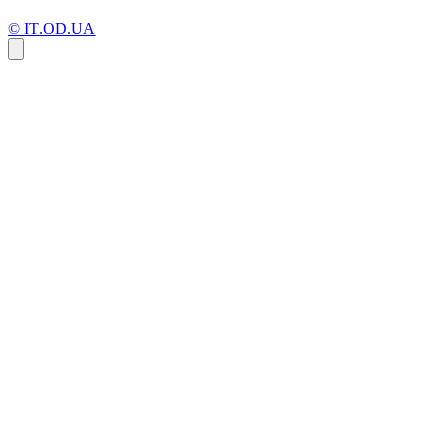
© IT.OD.UA