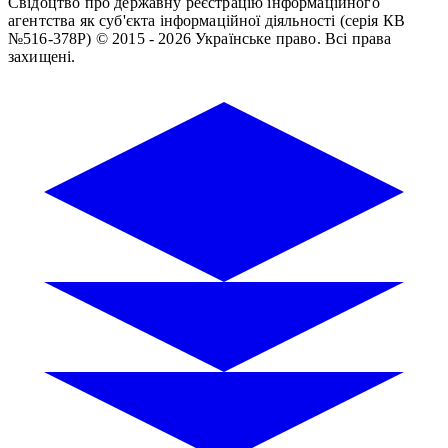
Свідоцтво про державну реєстрацію інформаційного
агентства як суб'єкта інформаційної діяльності (серія КВ
№516-378Р)
© 2015 - 2026 Українське право. Всі права
захищені.