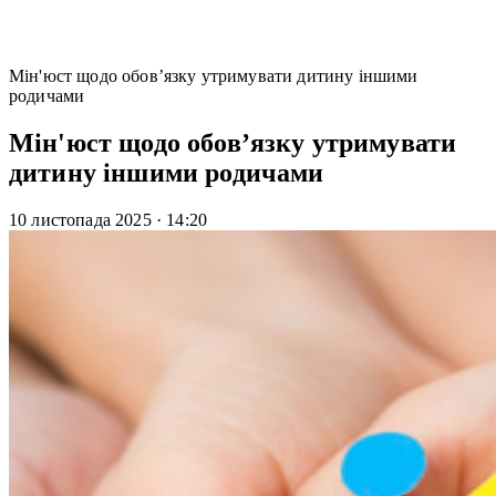
Мін'юст щодо обов’язку утримувати дитину іншими
родичами
Мін'юст щодо обов’язку утримувати
дитину іншими родичами
10 листопада 2025
·
14:20