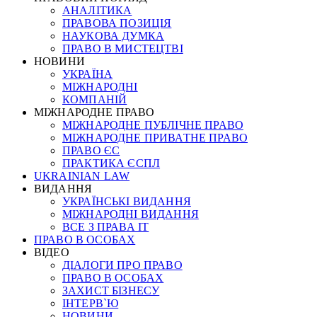
АНАЛІТИКА
ПРАВОВА ПОЗИЦІЯ
НАУКОВА ДУМКА
ПРАВО В МИСТЕЦТВІ
НОВИНИ
УКРАЇНА
МІЖНАРОДНІ
КОМПАНІЙ
МІЖНАРОДНЕ ПРАВО
МІЖНАРОДНЕ ПУБЛІЧНЕ ПРАВО
МІЖНАРОДНЕ ПРИВАТНЕ ПРАВО
ПРАВО ЄС
ПРАКТИКА ЄСПЛ
UKRAINIAN LAW
ВИДАННЯ
УКРАЇНСЬКІ ВИДАННЯ
МІЖНАРОДНІ ВИДАННЯ
ВСЕ З ПРАВА ІТ
ПРАВО В ОСОБАХ
ВІДЕО
ДІАЛОГИ ПРО ПРАВО
ПРАВО В ОСОБАХ
ЗАХИСТ БІЗНЕСУ
ІНТЕРВ`Ю
НОВИНИ