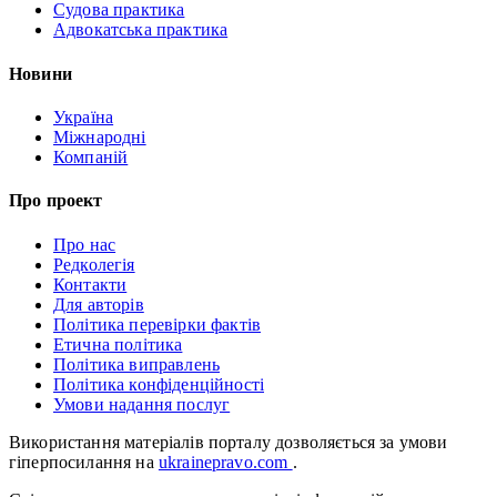
Судова практика
Адвокатська практика
Новини
Україна
Міжнародні
Компаній
Про проект
Про нас
Редколегія
Контакти
Для авторів
Політика перевірки фактів
Етична політика
Політика виправлень
Політика конфіденційності
Умови надання послуг
Використання матеріалів порталу дозволяється за умови
гіперпосилання на
ukrainepravo.com
.