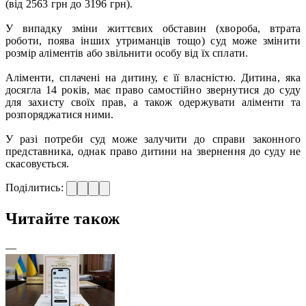
(від 2563 грн до 3196 грн).
У випадку зміни життєвих обставин (хвороба, втрата
роботи, поява інших утриманців тощо) суд може змінити
розмір аліментів або звільнити особу від їх сплати.
Аліменти, сплачені на дитину, є її власністю. Дитина, яка
досягла 14 років, має право самостійно звернутися до суду
для захисту своїх прав, а також одержувати аліменти та
розпоряджатися ними.
У разі потреби суд може залучити до справи законного
представника, однак право дитини на звернення до суду не
скасовується.
Поділитись:
Читайте також
—