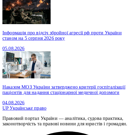
Інформація про відсіч збройної агресії рф проти України
станом на 5 серпня 2026 року
05.08.2026
Наказом МОЗ України затверджено критерії госпіталізації
пацієнтів для надання стаціонарної медичної допомоги
04.08.2026
UP
Українське право
Правовий портал України — аналітика, судова практика,
законотворчість та правові новини для юристів і громадян.