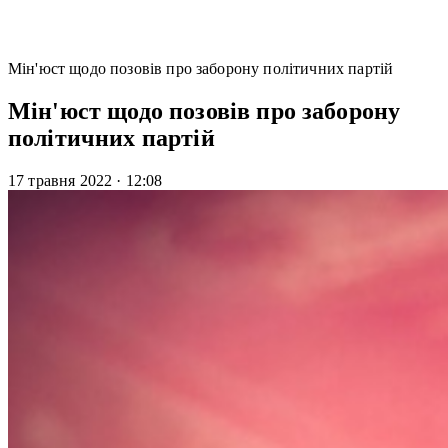
Мін'юст щодо позовів про заборону політичних партій
Мін'юст щодо позовів про заборону
політичних партій
17 травня 2022
·
12:08