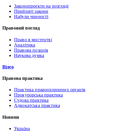
Законопроекти на розгляді
Прийняті закони
Набули чинності
Правовий погляд
Право в мистецтві
Аналітика
Правова позиція
Наукова думка
Відео
Правова практика
Практика правоохоронних органів
Прокурорська практика
Судова практика
Адвокатська практика
Новини
Україна