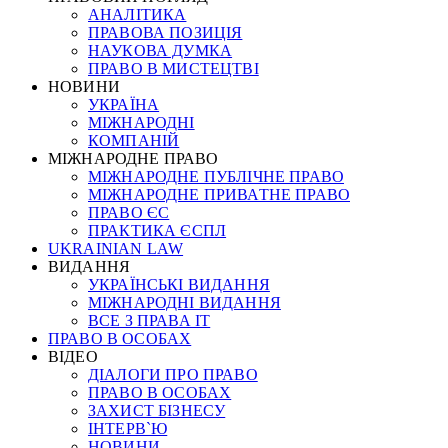
АНАЛІТИКА
ПРАВОВА ПОЗИЦІЯ
НАУКОВА ДУМКА
ПРАВО В МИСТЕЦТВІ
НОВИНИ
УКРАЇНА
МІЖНАРОДНІ
КОМПАНІЙ
МІЖНАРОДНЕ ПРАВО
МІЖНАРОДНЕ ПУБЛІЧНЕ ПРАВО
МІЖНАРОДНЕ ПРИВАТНЕ ПРАВО
ПРАВО ЄС
ПРАКТИКА ЄСПЛ
UKRAINIAN LAW
ВИДАННЯ
УКРАЇНСЬКІ ВИДАННЯ
МІЖНАРОДНІ ВИДАННЯ
ВСЕ З ПРАВА ІТ
ПРАВО В ОСОБАХ
ВІДЕО
ДІАЛОГИ ПРО ПРАВО
ПРАВО В ОСОБАХ
ЗАХИСТ БІЗНЕСУ
ІНТЕРВ`Ю
НОВИНИ