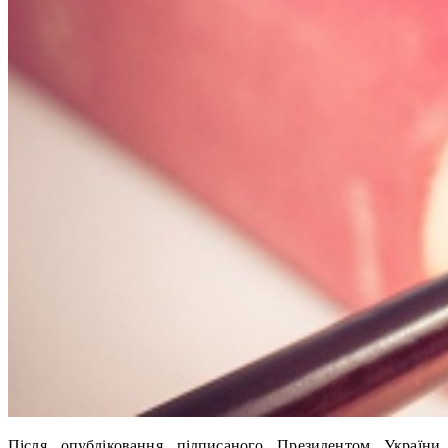
Після опубліковання підписаного Президентом України