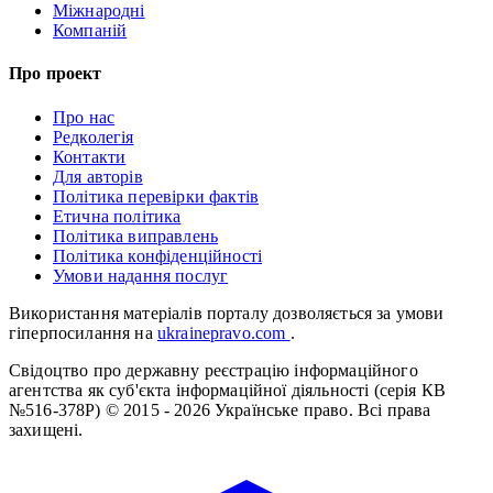
Міжнародні
Компаній
Про проект
Про нас
Редколегія
Контакти
Для авторів
Політика перевірки фактів
Етична політика
Політика виправлень
Політика конфіденційності
Умови надання послуг
Використання матеріалів порталу дозволяється за умови
гіперпосилання на
ukrainepravo.com
.
Свідоцтво про державну реєстрацію інформаційного
агентства як суб'єкта інформаційної діяльності (серія КВ
№516-378Р)
© 2015 - 2026 Українське право. Всі права
захищені.