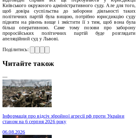
Київського окружного адміністративного суду. Але для того,
щоб довіра суспільства до заборони діяльності таких
політичних партій була вищою, потрібно юрисдикцію суду
підняти на рівень вище і змістити її з тим, щоб вона була
більш оперативною. Саме тому позови про заборону
проросійських політичних партій буде розглядати
апеляційний суд у Львові.
Поділитись:
Читайте також
—
Інформація про відсіч збройної агресії рф проти України
станом на 6 серпня 2026 року
06.08.2026