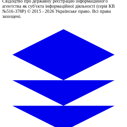
Свідоцтво про державну реєстрацію інформаційного
агентства як суб'єкта інформаційної діяльності (серія КВ
№516-378Р)
© 2015 - 2026 Українське право. Всі права
захищені.