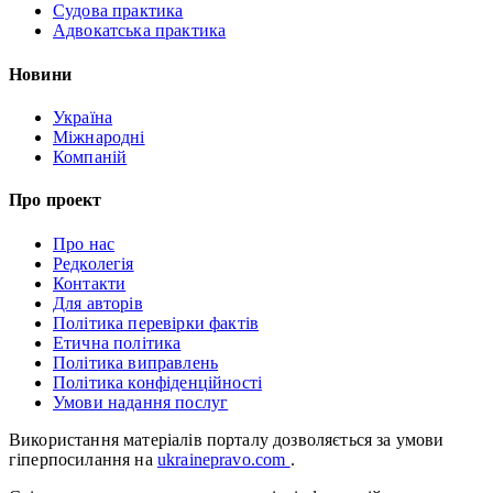
Судова практика
Адвокатська практика
Новини
Україна
Міжнародні
Компаній
Про проект
Про нас
Редколегія
Контакти
Для авторів
Політика перевірки фактів
Етична політика
Політика виправлень
Політика конфіденційності
Умови надання послуг
Використання матеріалів порталу дозволяється за умови
гіперпосилання на
ukrainepravo.com
.