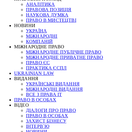
АНАЛІТИКА
ПРАВОВА ПОЗИЦІЯ
НАУКОВА ДУМКА
ПРАВО В МИСТЕЦТВІ
НОВИНИ
УКРАЇНА
МІЖНАРОДНІ
КОМПАНІЙ
МІЖНАРОДНЕ ПРАВО
МІЖНАРОДНЕ ПУБЛІЧНЕ ПРАВО
МІЖНАРОДНЕ ПРИВАТНЕ ПРАВО
ПРАВО ЄС
ПРАКТИКА ЄСПЛ
UKRAINIAN LAW
ВИДАННЯ
УКРАЇНСЬКІ ВИДАННЯ
МІЖНАРОДНІ ВИДАННЯ
ВСЕ З ПРАВА ІТ
ПРАВО В ОСОБАХ
ВІДЕО
ДІАЛОГИ ПРО ПРАВО
ПРАВО В ОСОБАХ
ЗАХИСТ БІЗНЕСУ
ІНТЕРВ`Ю
НОВИНИ