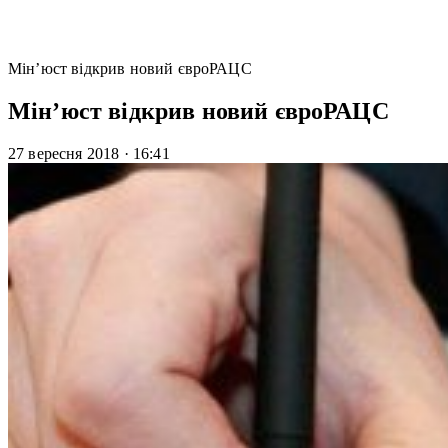
Мін’юст відкрив новий євроРАЦС
Мін’юст відкрив новий євроРАЦС
27 вересня 2018
·
16:41