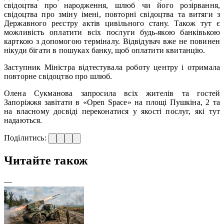
свідоцтва про народження, шлюб чи його розірвання,
свідоцтва про зміну імені, повторні свідоцтва та витяги з
Державного реєстру актів цивільного стану. Також тут є
можливість оплатити всіх послуги будь-якою банківькою
карткою з допомогою терміналу. Відвідувач вже не повинен
нікуди бігати в пошуках банку, щоб оплатити квитанцію.
Заступник Міністра відтестувала роботу центру і отримала
повторне свідоцтво про шлюб.
Олена Сукманова запросила всіх жителів та гостей
Запоріжжя завітати в «Open Space» на площі Пушкіна, 2 та
на власному досвіді переконатися у якості послуг, які тут
надаються.
Поділитись:
Читайте також
—