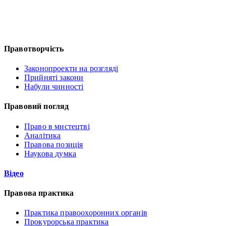
Правотворчість
Законопроекти на розгляді
Прийняті закони
Набули чинності
Правовий погляд
Право в мистецтві
Аналітика
Правова позиція
Наукова думка
Відео
Правова практика
Практика правоохоронних органів
Прокурорська практика