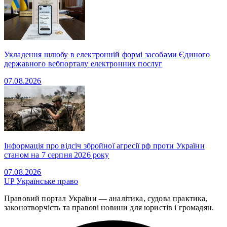
Укладення шлюбу в електронній формі засобами Єдиного
державного вебпорталу електронних послуг
07.08.2026
Інформація про відсіч збройної агресії рф проти України
станом на 7 серпня 2026 року
07.08.2026
UP
Українське право
Правовий портал України — аналітика, судова практика,
законотворчість та правові новини для юристів і громадян.