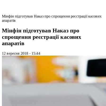
Мінфін підготував Наказ про спрощення реєстрації касових
апаратів
Мінфін підготував Наказ про
спрощення реєстрації касових
апаратів
12 вересня 2018
·
15:44