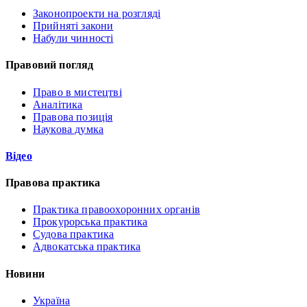
Законопроекти на розгляді
Прийняті закони
Набули чинності
Правовий погляд
Право в мистецтві
Аналітика
Правова позиція
Наукова думка
Відео
Правова практика
Практика правоохоронних органів
Прокурорська практика
Судова практика
Адвокатська практика
Новини
Україна