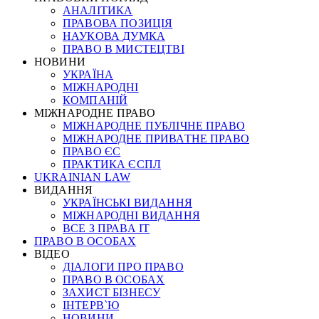
АНАЛІТИКА
ПРАВОВА ПОЗИЦІЯ
НАУКОВА ДУМКА
ПРАВО В МИСТЕЦТВІ
НОВИНИ
УКРАЇНА
МІЖНАРОДНІ
КОМПАНІЙ
МІЖНАРОДНЕ ПРАВО
МІЖНАРОДНЕ ПУБЛІЧНЕ ПРАВО
МІЖНАРОДНЕ ПРИВАТНЕ ПРАВО
ПРАВО ЄС
ПРАКТИКА ЄСПЛ
UKRAINIAN LAW
ВИДАННЯ
УКРАЇНСЬКІ ВИДАННЯ
МІЖНАРОДНІ ВИДАННЯ
ВСЕ З ПРАВА ІТ
ПРАВО В ОСОБАХ
ВІДЕО
ДІАЛОГИ ПРО ПРАВО
ПРАВО В ОСОБАХ
ЗАХИСТ БІЗНЕСУ
ІНТЕРВ`Ю
НОВИНИ