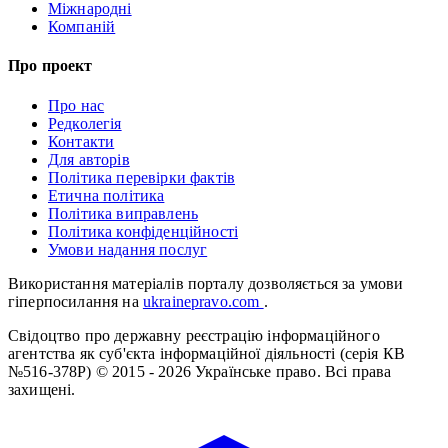
Міжнародні
Компаній
Про проект
Про нас
Редколегія
Контакти
Для авторів
Політика перевірки фактів
Етична політика
Політика виправлень
Політика конфіденційності
Умови надання послуг
Використання матеріалів порталу дозволяється за умови
гіперпосилання на
ukrainepravo.com
.
Свідоцтво про державну реєстрацію інформаційного
агентства як суб'єкта інформаційної діяльності (серія КВ
№516-378Р)
© 2015 - 2026 Українське право. Всі права
захищені.