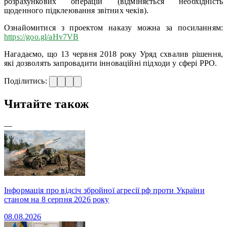
розрахункових операцій (відміняється необхідність
щоденного підклеювання звітних чеків).
Ознайомитися з проектом наказу можна за посиланням:
https://goo.gl/aHv7VB
Нагадаємо, що 13 червня 2018 року Уряд схвалив рішення,
які дозволять запровадити інноваційні підходи у сфері РРО.
Поділитись:
Читайте також
—
Інформація про відсіч збройної агресії рф проти України
станом на 8 серпня 2026 року
08.08.2026