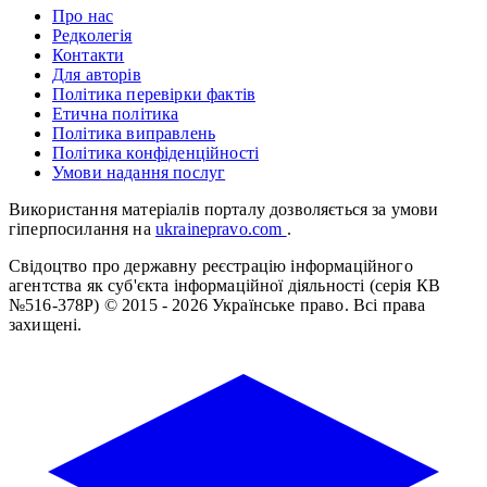
Про нас
Редколегія
Контакти
Для авторів
Політика перевірки фактів
Етична політика
Політика виправлень
Політика конфіденційності
Умови надання послуг
Використання матеріалів порталу дозволяється за умови
гіперпосилання на
ukrainepravo.com
.
Свідоцтво про державну реєстрацію інформаційного
агентства як суб'єкта інформаційної діяльності (серія КВ
№516-378Р)
© 2015 - 2026 Українське право. Всі права
захищені.