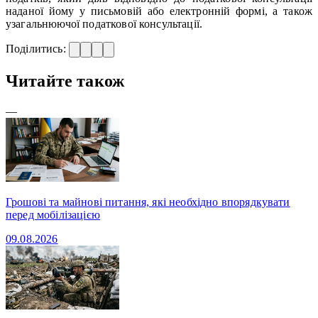
наданої йому у письмовій або електронній формі, а також
узагальнюючої податкової консультації.
Поділитись:
Читайте також
—
Грошові та майнові питання, які необхідно впорядкувати
перед мобілізацією
09.08.2026