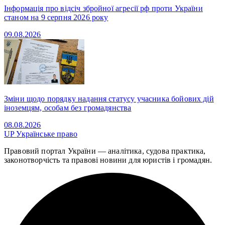
Інформація про відсіч збройної агресії рф проти України
станом на 9 серпня 2026 року
09.08.2026
Зміни щодо порядку надання статусу учасника бойових дій
іноземцям, особам без громадянства
08.08.2026
UP
Українське право
Правовий портал України — аналітика, судова практика,
законотворчість та правові новини для юристів і громадян.