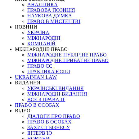
АНАЛІТИКА
ПРАВОВА ПОЗИЦІЯ
НАУКОВА ДУМКА
ПРАВО В МИСТЕЦТВІ
НОВИНИ
УКРАЇНА
МІЖНАРОДНІ
КОМПАНІЙ
МІЖНАРОДНЕ ПРАВО
МІЖНАРОДНЕ ПУБЛІЧНЕ ПРАВО
МІЖНАРОДНЕ ПРИВАТНЕ ПРАВО
ПРАВО ЄС
ПРАКТИКА ЄСПЛ
UKRAINIAN LAW
ВИДАННЯ
УКРАЇНСЬКІ ВИДАННЯ
МІЖНАРОДНІ ВИДАННЯ
ВСЕ З ПРАВА ІТ
ПРАВО В ОСОБАХ
ВІДЕО
ДІАЛОГИ ПРО ПРАВО
ПРАВО В ОСОБАХ
ЗАХИСТ БІЗНЕСУ
ІНТЕРВ`Ю
НОВИНИ