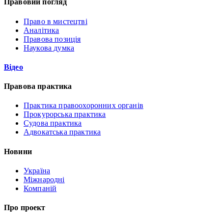
Правовий погляд
Право в мистецтві
Аналітика
Правова позиція
Наукова думка
Відео
Правова практика
Практика правоохоронних органів
Прокурорська практика
Судова практика
Адвокатська практика
Новини
Україна
Міжнародні
Компаній
Про проект