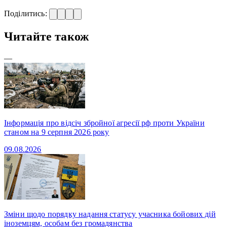
Поділитись:
Читайте також
—
Інформація про відсіч збройної агресії рф проти України
станом на 9 серпня 2026 року
09.08.2026
Зміни щодо порядку надання статусу учасника бойових дій
іноземцям, особам без громадянства