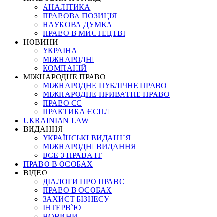
АНАЛІТИКА
ПРАВОВА ПОЗИЦІЯ
НАУКОВА ДУМКА
ПРАВО В МИСТЕЦТВІ
НОВИНИ
УКРАЇНА
МІЖНАРОДНІ
КОМПАНІЙ
МІЖНАРОДНЕ ПРАВО
МІЖНАРОДНЕ ПУБЛІЧНЕ ПРАВО
МІЖНАРОДНЕ ПРИВАТНЕ ПРАВО
ПРАВО ЄС
ПРАКТИКА ЄСПЛ
UKRAINIAN LAW
ВИДАННЯ
УКРАЇНСЬКІ ВИДАННЯ
МІЖНАРОДНІ ВИДАННЯ
ВСЕ З ПРАВА ІТ
ПРАВО В ОСОБАХ
ВІДЕО
ДІАЛОГИ ПРО ПРАВО
ПРАВО В ОСОБАХ
ЗАХИСТ БІЗНЕСУ
ІНТЕРВ`Ю
НОВИНИ