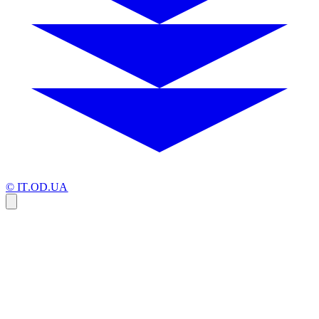
© IT.OD.UA