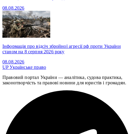
08.08.2026
Інформація про відсіч збройної агресії рф проти України
станом на 8 серпня 2026 року
08.08.2026
UP
Українське право
Правовий портал України — аналітика, судова практика,
законотворчість та правові новини для юристів і громадян.