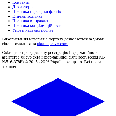
Контакти
Для авторів
Політика перевірки фактів
Етична політика
Політика виправлень
Політика конфіденційності
Умови надання послуг
Використання матеріалів порталу дозволяється за умови
гіперпосилання на
ukrainepravo.com
.
Свідоцтво про державну реєстрацію інформаційного
агентства як суб'єкта інформаційної діяльності (серія КВ
№516-378Р)
© 2015 - 2026 Українське право. Всі права
захищені.