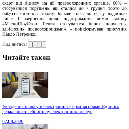
скарг від бізнесу на дії правоохоронних органів. 60% –
стосувалися порушень, які сталися до 7 грудня, тобто до
набуття чинності закону. Більше того, до офісу надійшло
лише 1 звернення щодо недотримання вимог закону
#МаскиШоуСтоп. Решта стосувалася інших порушень,
здійснених правоохоронцями», - поінформував присутніх
Павло Петренко.
Поділитись:
Читайте також
—
Укладення шлюбу в електронній формі засобами Єдиного
державного вебпорталу електронних послуг
07.08.2026