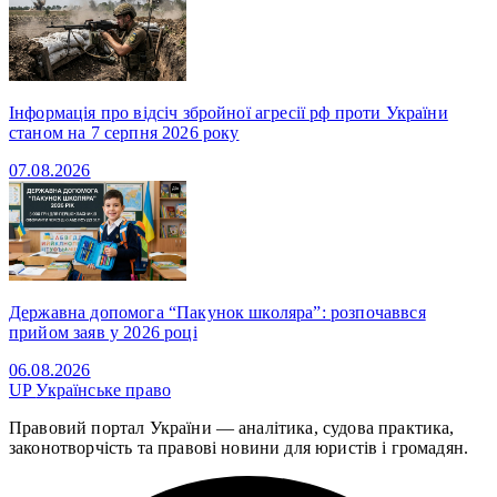
Інформація про відсіч збройної агресії рф проти України
станом на 7 серпня 2026 року
07.08.2026
Державна допомога “Пакунок школяра”: розпочаввся
прийом заяв у 2026 році
06.08.2026
UP
Українське право
Правовий портал України — аналітика, судова практика,
законотворчість та правові новини для юристів і громадян.