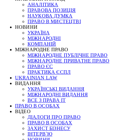
АНАЛІТИКА
ПРАВОВА ПОЗИЦІЯ
НАУКОВА ДУМКА
ПРАВО В МИСТЕЦТВІ
НОВИНИ
УКРАЇНА
МІЖНАРОДНІ
КОМПАНІЙ
МІЖНАРОДНЕ ПРАВО
МІЖНАРОДНЕ ПУБЛІЧНЕ ПРАВО
МІЖНАРОДНЕ ПРИВАТНЕ ПРАВО
ПРАВО ЄС
ПРАКТИКА ЄСПЛ
UKRAINIAN LAW
ВИДАННЯ
УКРАЇНСЬКІ ВИДАННЯ
МІЖНАРОДНІ ВИДАННЯ
ВСЕ З ПРАВА ІТ
ПРАВО В ОСОБАХ
ВІДЕО
ДІАЛОГИ ПРО ПРАВО
ПРАВО В ОСОБАХ
ЗАХИСТ БІЗНЕСУ
ІНТЕРВ`Ю
НОВИНИ