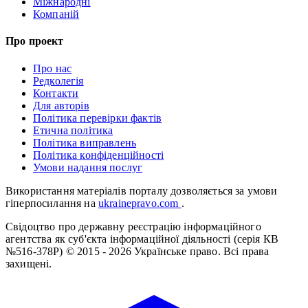
Міжнародні
Компаній
Про проект
Про нас
Редколегія
Контакти
Для авторів
Політика перевірки фактів
Етична політика
Політика виправлень
Політика конфіденційності
Умови надання послуг
Використання матеріалів порталу дозволяється за умови
гіперпосилання на
ukrainepravo.com
.
Свідоцтво про державну реєстрацію інформаційного
агентства як суб'єкта інформаційної діяльності (серія КВ
№516-378Р)
© 2015 - 2026 Українське право. Всі права
захищені.