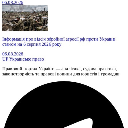
06.08.2026
Інформація про відсіч збройної агресії рф проти України
станом на 6 серпня 2026 року
06.08.2026
UP
Українське право
Правовий портал України — аналітика, судова практика,
законотворчість та правові новини для юристів і громадян.