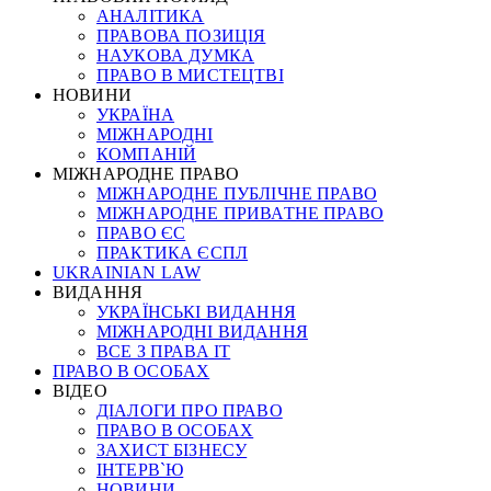
АНАЛІТИКА
ПРАВОВА ПОЗИЦІЯ
НАУКОВА ДУМКА
ПРАВО В МИСТЕЦТВІ
НОВИНИ
УКРАЇНА
МІЖНАРОДНІ
КОМПАНІЙ
МІЖНАРОДНЕ ПРАВО
МІЖНАРОДНЕ ПУБЛІЧНЕ ПРАВО
МІЖНАРОДНЕ ПРИВАТНЕ ПРАВО
ПРАВО ЄС
ПРАКТИКА ЄСПЛ
UKRAINIAN LAW
ВИДАННЯ
УКРАЇНСЬКІ ВИДАННЯ
МІЖНАРОДНІ ВИДАННЯ
ВСЕ З ПРАВА ІТ
ПРАВО В ОСОБАХ
ВІДЕО
ДІАЛОГИ ПРО ПРАВО
ПРАВО В ОСОБАХ
ЗАХИСТ БІЗНЕСУ
ІНТЕРВ`Ю
НОВИНИ