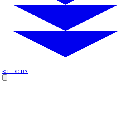
© IT.OD.UA