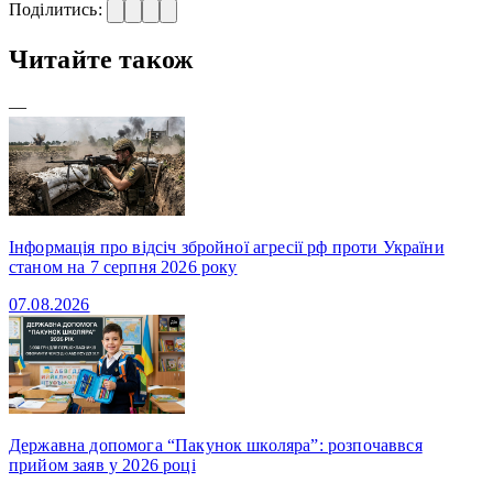
Поділитись:
Читайте також
—
Інформація про відсіч збройної агресії рф проти України
станом на 7 серпня 2026 року
07.08.2026
Державна допомога “Пакунок школяра”: розпочаввся
прийом заяв у 2026 році