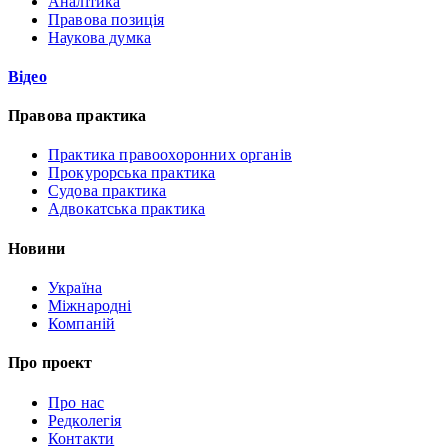
Аналітика
Правова позиція
Наукова думка
Відео
Правова практика
Практика правоохоронних органів
Прокурорська практика
Судова практика
Адвокатська практика
Новини
Україна
Міжнародні
Компаній
Про проект
Про нас
Редколегія
Контакти