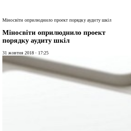
Міносвіти оприлюднило проект порядку аудиту шкіл
Міносвіти оприлюднило проект
порядку аудиту шкіл
31 жовтня 2018
·
17:25