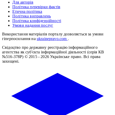
Для авторів
Політика перевірки фактів
Етична політика
Політика виправлень
Політика конфіденційності
Умови надання послуг
Використання матеріалів порталу дозволяється за умови
гіперпосилання на
ukrainepravo.com
.
Свідоцтво про державну реєстрацію інформаційного
агентства як суб'єкта інформаційної діяльності (серія КВ
№516-378Р)
© 2015 - 2026 Українське право. Всі права
захищені.