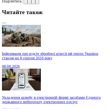
Поділитись:
Читайте також
—
Інформація про відсіч збройної агресії рф проти України
станом на 8 серпня 2026 року
08.08.2026
Укладення шлюбу в електронній формі засобами Єдиного
державного вебпорталу електронних послуг