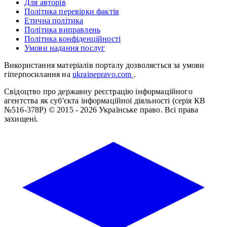
Для авторів
Політика перевірки фактів
Етична політика
Політика виправлень
Політика конфіденційності
Умови надання послуг
Використання матеріалів порталу дозволяється за умови
гіперпосилання на
ukrainepravo.com
.
Свідоцтво про державну реєстрацію інформаційного
агентства як суб'єкта інформаційної діяльності (серія КВ
№516-378Р)
© 2015 - 2026 Українське право. Всі права
захищені.