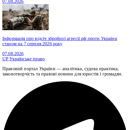
07.08.2026
Інформація про відсіч збройної агресії рф проти України
станом на 7 серпня 2026 року
07.08.2026
UP
Українське право
Правовий портал України — аналітика, судова практика,
законотворчість та правові новини для юристів і громадян.