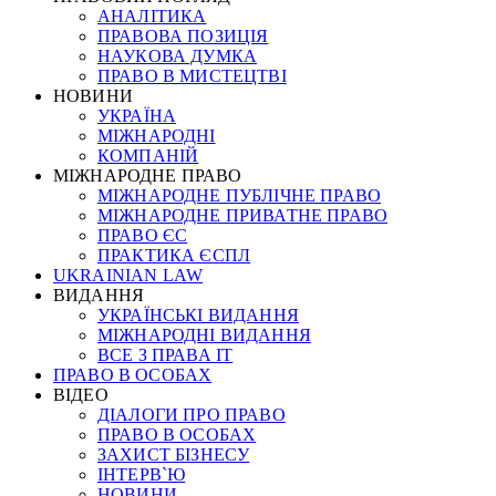
АНАЛІТИКА
ПРАВОВА ПОЗИЦІЯ
НАУКОВА ДУМКА
ПРАВО В МИСТЕЦТВІ
НОВИНИ
УКРАЇНА
МІЖНАРОДНІ
КОМПАНІЙ
МІЖНАРОДНЕ ПРАВО
МІЖНАРОДНЕ ПУБЛІЧНЕ ПРАВО
МІЖНАРОДНЕ ПРИВАТНЕ ПРАВО
ПРАВО ЄС
ПРАКТИКА ЄСПЛ
UKRAINIAN LAW
ВИДАННЯ
УКРАЇНСЬКІ ВИДАННЯ
МІЖНАРОДНІ ВИДАННЯ
ВСЕ З ПРАВА ІТ
ПРАВО В ОСОБАХ
ВІДЕО
ДІАЛОГИ ПРО ПРАВО
ПРАВО В ОСОБАХ
ЗАХИСТ БІЗНЕСУ
ІНТЕРВ`Ю
НОВИНИ