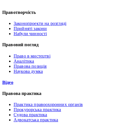
Правотворчість
Законопроекти на розгляді
Прийняті закони
Набули чинності
Правовий погляд
Право в мистецтві
Аналітика
Правова позиція
Наукова думка
Відео
Правова практика
Практика правоохоронних органів
Прокурорська практика
Судова практика
Адвокатська практика