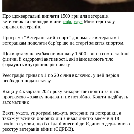
Про щоквартальні виплати 1500 грн для ветеранів,
ветеранок та інвалідів війни
інформує
Міністерство у
справах ветеранів.
Програма “Ветеранський спорт” допомагає ветеранам і
ветеранкам подолати бар’єр ще на старті заняття спортом.
Щокварталу передбачено виплату 1 500 грн на спорт та інші
фізичні й оздоровчі активності, які відновлюють тіло,
формують внутрішню рівновагу.
Реєстрація триває з 1 по 20 січня включно, у цей період
необхідно подати заяву.
Якщо у 4 кварталі 2025 року використані кошти за цією
програмою - заявку подавати не потрібно. Кошти надійдуть
автоматично
Взяти участь упрограмі можуть ветерани та ветеранки, а
також учасники бойових дій з інвалідністю віком від 18
років, за умови, що їхні дані внесені до Єдиного державного
реєстру ветеранів війни (ЄДРВВ).