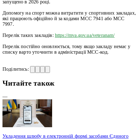
запущено в 2026 році.
Допомогу на спорт можна витратити у спортивних закладах,
які працюють офіційно й за кодами MCC 7941 або MCC
7997.
Перелік таких закладів:
https://mva.gov.ua/veteranam/
Перелік постійно оновлюється, тому якщо закладу немає у
списку варто уточнити в адміністрації MCC-код.
Поділитись:
Читайте також
—
Укладення шлюбу в електронній формі засобами Єдиного