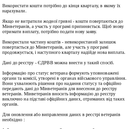
Використати кошти потрібно до кінця кварталу, в якому їх
нарахували.
Якщо не витратили жодної гривні - кошти повертаються до
Мінветеранів, а участь у програмі припиняється. Щоб знову
отримати виплату, потрібно подати нову заяву.
Використали частину коштів - невикористаний залишок
повертається до Мінветеранів, але участь у програмі
продовжується, і наступного кварталу надійде нова виплата.
Дані до реєстру - ЄДРВВ можна внести у такий спосіб.
Інформацію про статус ветерана формують уповноважені
органи та комісії, утворені в органах військового управління.
Вони ухвалюють рішення про надання статусу та офіційно
передають дані до Мінветеранів для внесення до реєстру
ветеранів. Мінветеранів вносить інформацію до реєстру
виключно на підставі офіційних даних, отриманих від таких
органів.
Для оновлення або виправлення даних в реєстрі ветеранів
необхідно :