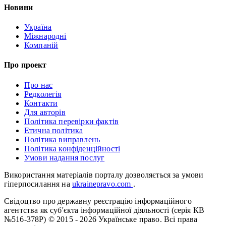
Новини
Україна
Міжнародні
Компаній
Про проект
Про нас
Редколегія
Контакти
Для авторів
Політика перевірки фактів
Етична політика
Політика виправлень
Політика конфіденційності
Умови надання послуг
Використання матеріалів порталу дозволяється за умови
гіперпосилання на
ukrainepravo.com
.
Свідоцтво про державну реєстрацію інформаційного
агентства як суб'єкта інформаційної діяльності (серія КВ
№516-378Р)
© 2015 - 2026 Українське право. Всі права