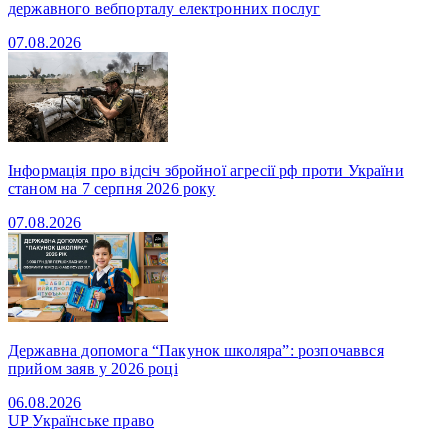
державного вебпорталу електронних послуг
07.08.2026
Інформація про відсіч збройної агресії рф проти України
станом на 7 серпня 2026 року
07.08.2026
Державна допомога “Пакунок школяра”: розпочаввся
прийом заяв у 2026 році
06.08.2026
UP
Українське право