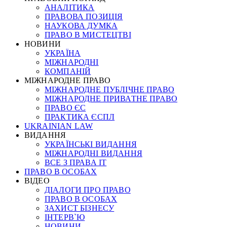
АНАЛІТИКА
ПРАВОВА ПОЗИЦІЯ
НАУКОВА ДУМКА
ПРАВО В МИСТЕЦТВІ
НОВИНИ
УКРАЇНА
МІЖНАРОДНІ
КОМПАНІЙ
МІЖНАРОДНЕ ПРАВО
МІЖНАРОДНЕ ПУБЛІЧНЕ ПРАВО
МІЖНАРОДНЕ ПРИВАТНЕ ПРАВО
ПРАВО ЄС
ПРАКТИКА ЄСПЛ
UKRAINIAN LAW
ВИДАННЯ
УКРАЇНСЬКІ ВИДАННЯ
МІЖНАРОДНІ ВИДАННЯ
ВСЕ З ПРАВА ІТ
ПРАВО В ОСОБАХ
ВІДЕО
ДІАЛОГИ ПРО ПРАВО
ПРАВО В ОСОБАХ
ЗАХИСТ БІЗНЕСУ
ІНТЕРВ`Ю
НОВИНИ