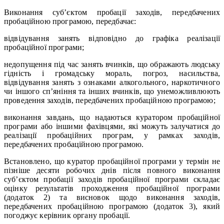
Виконання суб’єктом пробації заходів, передбачених
пробаційною програмою, передбачає:
відвідування занять відповідно до графіка реалізації
пробаційної програми;
недопущення під час занять вчинків, що ображають людську
гідність і громадську мораль, погроз, насильства,
відвідування занять з ознаками алкогольного, наркотичного
чи іншого сп’яніння та інших вчинків, що унеможливлюють
проведення заходів, передбачених пробаційною програмою;
виконання завдань, що надаються куратором пробаційної
програми або іншими фахівцями, які можуть залучатися до
реалізації пробаційних програм, у рамках заходів,
передбачених пробаційною програмою.
Встановлено, що куратор пробаційної програми у термін не
пізніше десяти робочих днів після повного виконання
суб’єктом пробації заходів пробаційної програми складає
оцінку результатів проходження пробаційної програми
(додаток 2) та висновок щодо виконання заходів,
передбачених пробаційною програмою (додаток 3), який
погоджує керівник органу пробації.