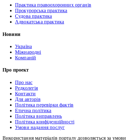
Практика правоохоронних органів
Прокурорська практика
Судова практика
Адвокатська практика
Новини
Україна
Міжнародні
Компаній
Про проект
Про нас
Редколегія
Контакти
Для авторів
Політика перевірки фактів
Етична політика
Політика виправлень
Політика конфіденційності
Умови надання послуг
Використання матеріалів порталу дозволяється за умови