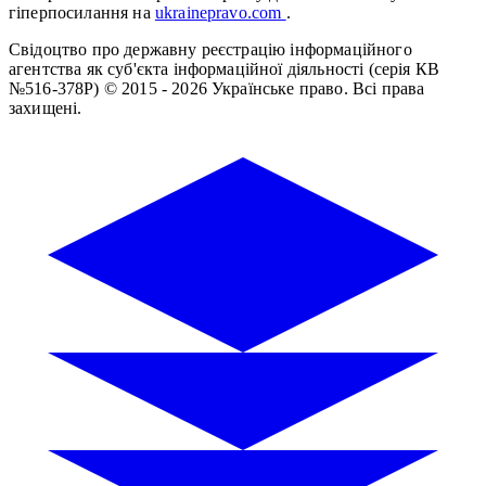
гіперпосилання на
ukrainepravo.com
.
Свідоцтво про державну реєстрацію інформаційного
агентства як суб'єкта інформаційної діяльності (серія КВ
№516-378Р)
© 2015 - 2026 Українське право. Всі права
захищені.