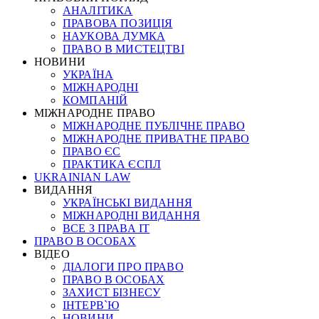
АНАЛІТИКА
ПРАВОВА ПОЗИЦІЯ
НАУКОВА ДУМКА
ПРАВО В МИСТЕЦТВІ
НОВИНИ
УКРАЇНА
МІЖНАРОДНІ
КОМПАНІЙ
МІЖНАРОДНЕ ПРАВО
МІЖНАРОДНЕ ПУБЛІЧНЕ ПРАВО
МІЖНАРОДНЕ ПРИВАТНЕ ПРАВО
ПРАВО ЄС
ПРАКТИКА ЄСПЛ
UKRAINIAN LAW
ВИДАННЯ
УКРАЇНСЬКІ ВИДАННЯ
МІЖНАРОДНІ ВИДАННЯ
ВСЕ З ПРАВА ІТ
ПРАВО В ОСОБАХ
ВІДЕО
ДІАЛОГИ ПРО ПРАВО
ПРАВО В ОСОБАХ
ЗАХИСТ БІЗНЕСУ
ІНТЕРВ`Ю
НОВИНИ