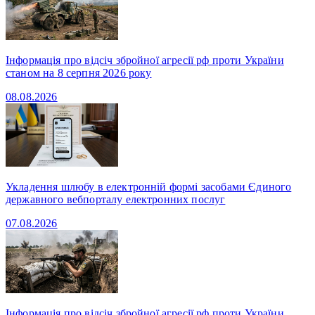
Інформація про відсіч збройної агресії рф проти України
станом на 8 серпня 2026 року
08.08.2026
Укладення шлюбу в електронній формі засобами Єдиного
державного вебпорталу електронних послуг
07.08.2026
Інформація про відсіч збройної агресії рф проти України