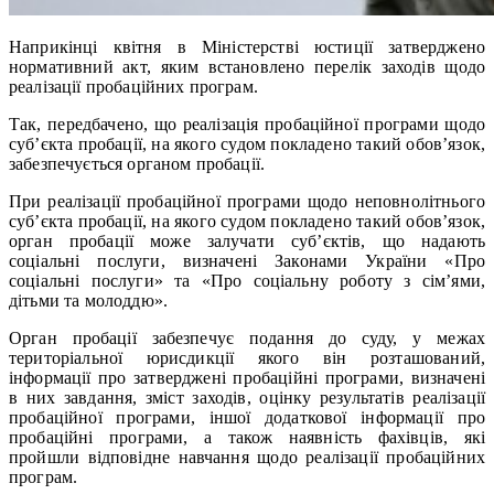
Наприкінці квітня в Міністерстві юстиції затверджено
нормативний акт, яким встановлено перелік заходів щодо
реалізації пробаційних програм.
Так, передбачено, що реалізація пробаційної програми щодо
суб’єкта пробації, на якого судом покладено такий обов’язок,
забезпечується органом пробації.
При реалізації пробаційної програми щодо неповнолітнього
суб’єкта пробації, на якого судом покладено такий обов’язок,
орган пробації може залучати суб’єктів, що надають
соціальні послуги, визначені Законами України «Про
соціальні послуги» та «Про соціальну роботу з сім’ями,
дітьми та молоддю».
Орган пробації забезпечує подання до суду, у межах
територіальної юрисдикції якого він розташований,
інформації про затверджені пробаційні програми, визначені
в них завдання, зміст заходів, оцінку результатів реалізації
пробаційної програми, іншої додаткової інформації про
пробаційні програми, а також наявність фахівців, які
пройшли відповідне навчання щодо реалізації пробаційних
програм.