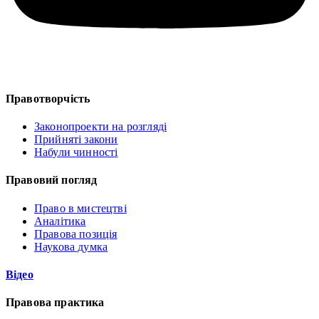
Правотворчість
Законопроекти на розгляді
Прийняті закони
Набули чинності
Правовий погляд
Право в мистецтві
Аналітика
Правова позиція
Наукова думка
Відео
Правова практика