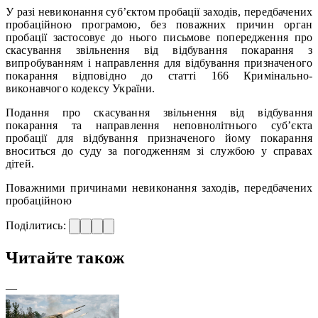
У разі невиконання суб’єктом пробації заходів, передбачених
пробаційною програмою, без поважних причин орган
пробації застосовує до нього письмове попередження про
скасування звільнення від відбування покарання з
випробуванням і направлення для відбування призначеного
покарання відповідно до статті 166 Кримінально-
виконавчого кодексу України.
Подання про скасування звільнення від відбування
покарання та направлення неповнолітнього суб’єкта
пробації для відбування призначеного йому покарання
вноситься до суду за погодженням зі службою у справах
дітей.
Поважними причинами невиконання заходів, передбачених
пробаційною
Поділитись:
Читайте також
—