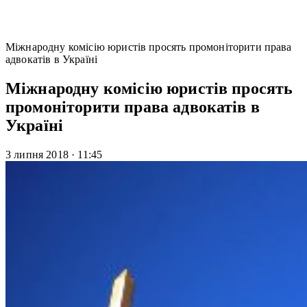
Міжнародну комісію юристів просять промоніторити права
адвокатів в Україні
Міжнародну комісію юристів просять
промоніторити права адвокатів в
Україні
3 липня 2018
·
11:45