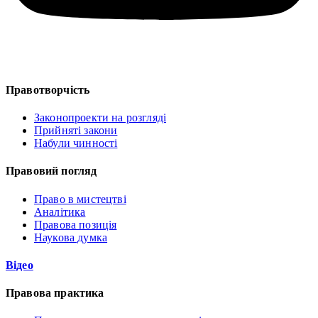
Правотворчість
Законопроекти на розгляді
Прийняті закони
Набули чинності
Правовий погляд
Право в мистецтві
Аналітика
Правова позиція
Наукова думка
Відео
Правова практика