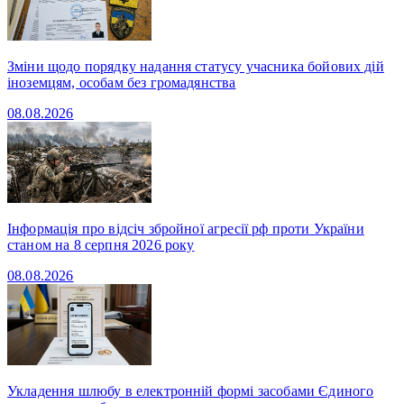
Зміни щодо порядку надання статусу учасника бойових дій
іноземцям, особам без громадянства
08.08.2026
Інформація про відсіч збройної агресії рф проти України
станом на 8 серпня 2026 року
08.08.2026
Укладення шлюбу в електронній формі засобами Єдиного