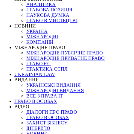
АНАЛІТИКА
ПРАВОВА ПОЗИЦІЯ
НАУКОВА ДУМКА
ПРАВО В МИСТЕЦТВІ
НОВИНИ
УКРАЇНА
МІЖНАРОДНІ
КОМПАНІЙ
МІЖНАРОДНЕ ПРАВО
МІЖНАРОДНЕ ПУБЛІЧНЕ ПРАВО
МІЖНАРОДНЕ ПРИВАТНЕ ПРАВО
ПРАВО ЄС
ПРАКТИКА ЄСПЛ
UKRAINIAN LAW
ВИДАННЯ
УКРАЇНСЬКІ ВИДАННЯ
МІЖНАРОДНІ ВИДАННЯ
ВСЕ З ПРАВА ІТ
ПРАВО В ОСОБАХ
ВІДЕО
ДІАЛОГИ ПРО ПРАВО
ПРАВО В ОСОБАХ
ЗАХИСТ БІЗНЕСУ
ІНТЕРВ`Ю
НОВИНИ