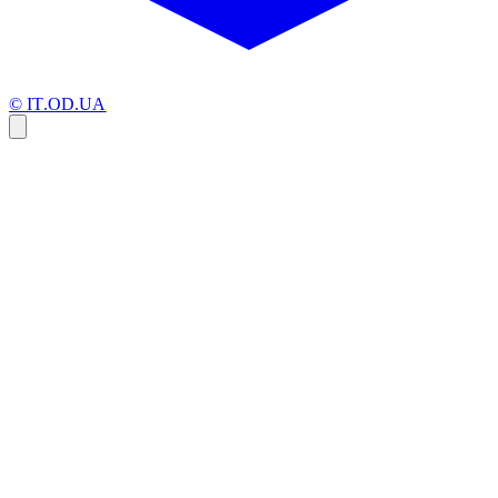
© IT.OD.UA