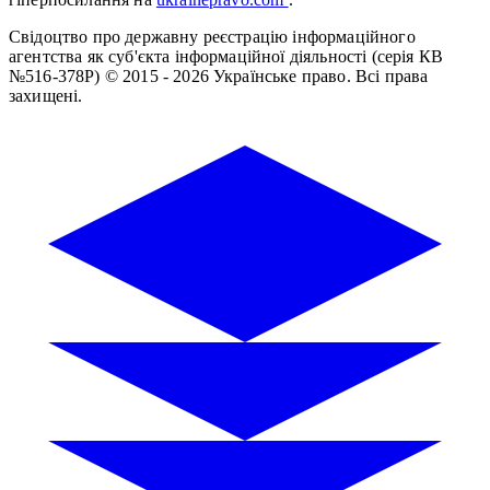
Свідоцтво про державну реєстрацію інформаційного
агентства як суб'єкта інформаційної діяльності (серія КВ
№516-378Р)
© 2015 - 2026 Українське право. Всі права
захищені.