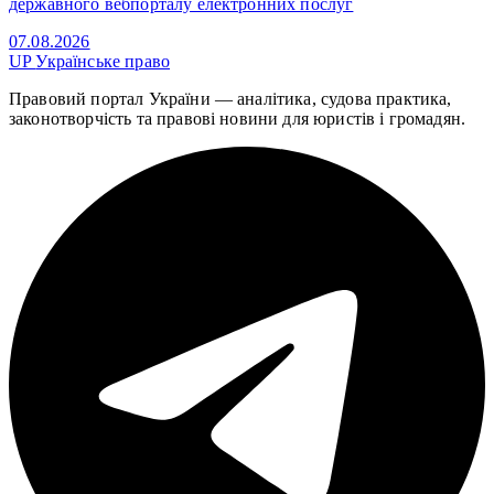
державного вебпорталу електронних послуг
07.08.2026
UP
Українське право
Правовий портал України — аналітика, судова практика,
законотворчість та правові новини для юристів і громадян.