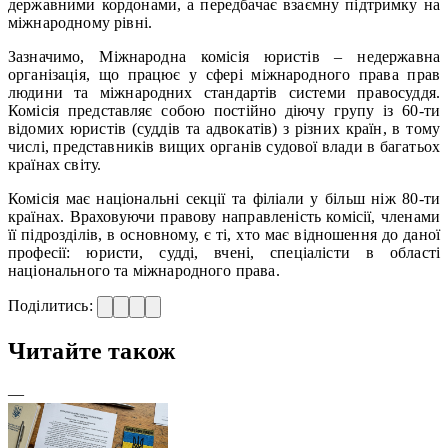
державними кордонами, а передбачає взаємну підтримку на
міжнародному рівні.
Зазначимо, Міжнародна комісія юристів – недержавна
організація, що працює у сфері міжнародного права прав
людини та міжнародних стандартів системи правосуддя.
Комісія представляє собою постійно діючу групу із 60-ти
відомих юристів (суддів та адвокатів) з різних країн, в тому
числі, представників вищих органів судової влади в багатьох
країнах світу.
Комісія має національні секції та філіали у більш ніж 80-ти
країнах. Враховуючи правову направленість комісії, членами
її підрозділів, в основному, є ті, хто має відношення до даної
професії: юристи, судді, вчені, спеціалісти в області
національного та міжнародного права.
Поділитись:
Читайте також
—