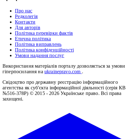
Про нас
Редколегія
Контакти
Для авторів
Політика перевірки фактів
Етична політика
Політика виправлень
Політика конфіденційності
Умови надання послуг
Використання матеріалів порталу дозволяється за умови
гіперпосилання на
ukrainepravo.com
.
Свідоцтво про державну реєстрацію інформаційного
агентства як суб'єкта інформаційної діяльності (серія КВ
№516-378Р)
© 2015 - 2026 Українське право. Всі права
захищені.