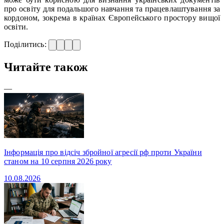
про освіту для подальшого навчання та працевлаштування за
кордоном, зокрема в країнах Європейського простору вищої
освіти.
Поділитись:
Читайте також
—
Інформація про відсіч збройної агресії рф проти України
станом на 10 серпня 2026 року
10.08.2026