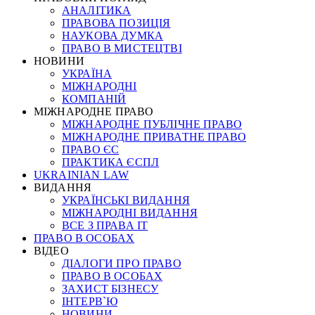
АНАЛІТИКА
ПРАВОВА ПОЗИЦІЯ
НАУКОВА ДУМКА
ПРАВО В МИСТЕЦТВІ
НОВИНИ
УКРАЇНА
МІЖНАРОДНІ
КОМПАНІЙ
МІЖНАРОДНЕ ПРАВО
МІЖНАРОДНЕ ПУБЛІЧНЕ ПРАВО
МІЖНАРОДНЕ ПРИВАТНЕ ПРАВО
ПРАВО ЄС
ПРАКТИКА ЄСПЛ
UKRAINIAN LAW
ВИДАННЯ
УКРАЇНСЬКІ ВИДАННЯ
МІЖНАРОДНІ ВИДАННЯ
ВСЕ З ПРАВА ІТ
ПРАВО В ОСОБАХ
ВІДЕО
ДІАЛОГИ ПРО ПРАВО
ПРАВО В ОСОБАХ
ЗАХИСТ БІЗНЕСУ
ІНТЕРВ`Ю
НОВИНИ