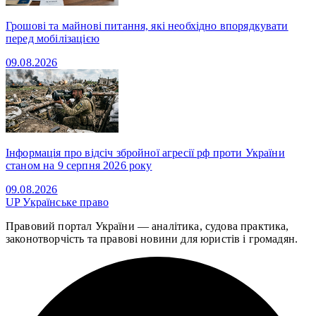
Грошові та майнові питання, які необхідно впорядкувати
перед мобілізацією
09.08.2026
Інформація про відсіч збройної агресії рф проти України
станом на 9 серпня 2026 року
09.08.2026
UP
Українське право
Правовий портал України — аналітика, судова практика,
законотворчість та правові новини для юристів і громадян.