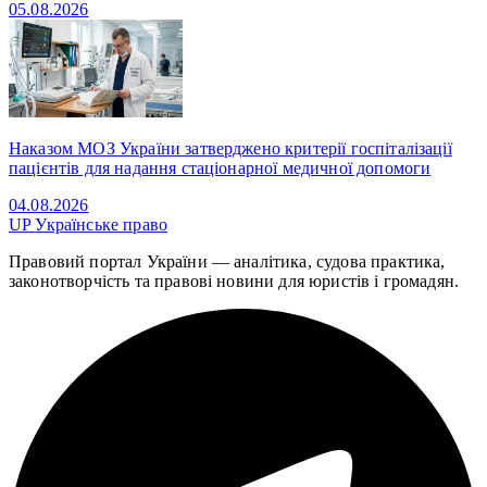
05.08.2026
Наказом МОЗ України затверджено критерії госпіталізації
пацієнтів для надання стаціонарної медичної допомоги
04.08.2026
UP
Українське право
Правовий портал України — аналітика, судова практика,
законотворчість та правові новини для юристів і громадян.