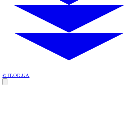
© IT.OD.UA