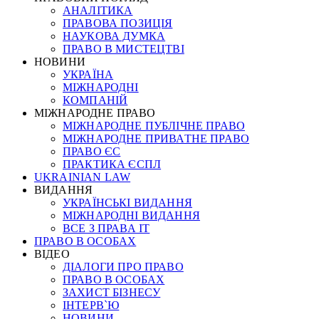
АНАЛІТИКА
ПРАВОВА ПОЗИЦІЯ
НАУКОВА ДУМКА
ПРАВО В МИСТЕЦТВІ
НОВИНИ
УКРАЇНА
МІЖНАРОДНІ
КОМПАНІЙ
МІЖНАРОДНЕ ПРАВО
МІЖНАРОДНЕ ПУБЛІЧНЕ ПРАВО
МІЖНАРОДНЕ ПРИВАТНЕ ПРАВО
ПРАВО ЄС
ПРАКТИКА ЄСПЛ
UKRAINIAN LAW
ВИДАННЯ
УКРАЇНСЬКІ ВИДАННЯ
МІЖНАРОДНІ ВИДАННЯ
ВСЕ З ПРАВА ІТ
ПРАВО В ОСОБАХ
ВІДЕО
ДІАЛОГИ ПРО ПРАВО
ПРАВО В ОСОБАХ
ЗАХИСТ БІЗНЕСУ
ІНТЕРВ`Ю
НОВИНИ