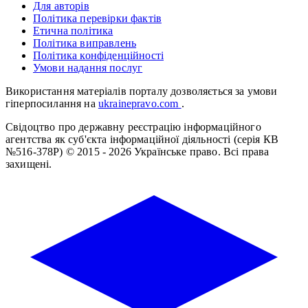
Для авторів
Політика перевірки фактів
Етична політика
Політика виправлень
Політика конфіденційності
Умови надання послуг
Використання матеріалів порталу дозволяється за умови
гіперпосилання на
ukrainepravo.com
.
Свідоцтво про державну реєстрацію інформаційного
агентства як суб'єкта інформаційної діяльності (серія КВ
№516-378Р)
© 2015 - 2026 Українське право. Всі права
захищені.