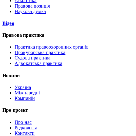
Аналітика
Правова позиція
Наукова думка
Відео
Правова практика
Практика правоохоронних органів
Прокурорська практика
Судова практика
Адвокатська практика
Новини
Україна
Міжнародні
Компаній
Про проект
Про нас
Редколегія
Контакти