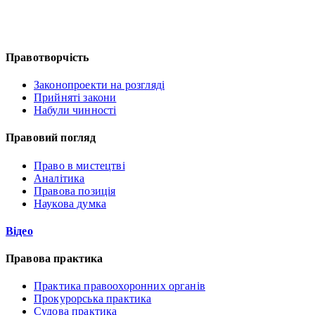
Правотворчість
Законопроекти на розгляді
Прийняті закони
Набули чинності
Правовий погляд
Право в мистецтві
Аналітика
Правова позиція
Наукова думка
Відео
Правова практика
Практика правоохоронних органів
Прокурорська практика
Судова практика