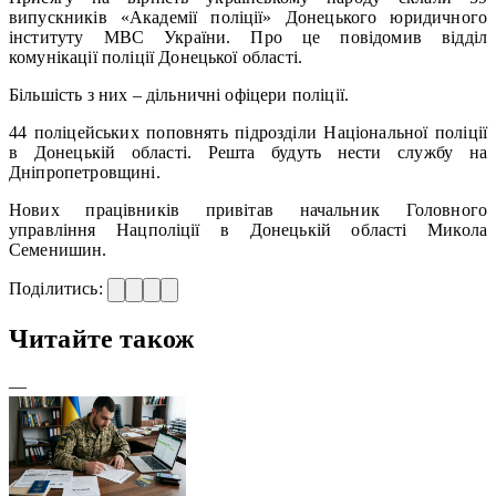
випускників «Академії поліції» Донецького юридичного
інституту МВС України. Про це повідомив відділ
комунікації поліції Донецької області.
Більшість з них – дільничні офіцери поліції.
44 поліцейських поповнять підрозділи Національної поліції
в Донецькій області. Решта будуть нести службу на
Дніпропетровщині.
Нових працівників привітав начальник Головного
управління Нацполіції в Донецькій області Микола
Семенишин.
Поділитись:
Читайте також
—