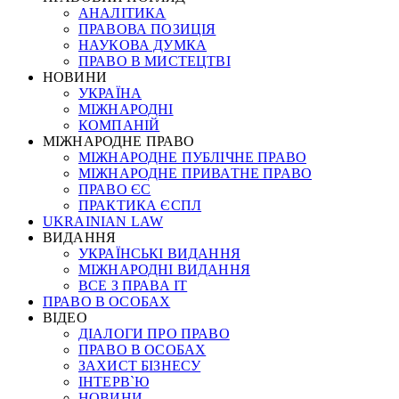
АНАЛІТИКА
ПРАВОВА ПОЗИЦІЯ
НАУКОВА ДУМКА
ПРАВО В МИСТЕЦТВІ
НОВИНИ
УКРАЇНА
МІЖНАРОДНІ
КОМПАНІЙ
МІЖНАРОДНЕ ПРАВО
МІЖНАРОДНЕ ПУБЛІЧНЕ ПРАВО
МІЖНАРОДНЕ ПРИВАТНЕ ПРАВО
ПРАВО ЄС
ПРАКТИКА ЄСПЛ
UKRAINIAN LAW
ВИДАННЯ
УКРАЇНСЬКІ ВИДАННЯ
МІЖНАРОДНІ ВИДАННЯ
ВСЕ З ПРАВА ІТ
ПРАВО В ОСОБАХ
ВІДЕО
ДІАЛОГИ ПРО ПРАВО
ПРАВО В ОСОБАХ
ЗАХИСТ БІЗНЕСУ
ІНТЕРВ`Ю
НОВИНИ