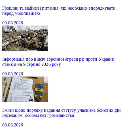
Грошові та майнові питання, які необхідно впорядкувати
перед мобілізацією
09.08.2026
Інформація про відсіч збройної агресії рф проти України
станом на 9 серпня 2026 року
09.08.2026
Зміни щодо порядку надання статусу учасника бойових дій
іноземцям, особам без громадянства
08.08.2026