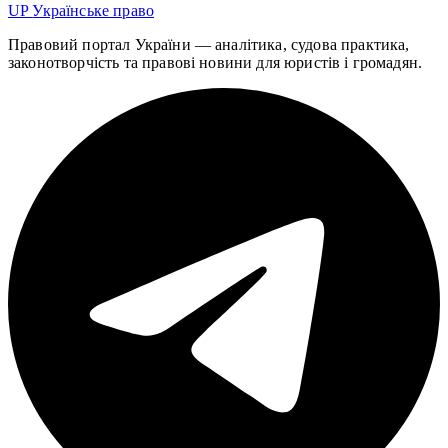
UP
Українське право
Правовий портал України — аналітика, судова практика,
законотворчість та правові новини для юристів і громадян.