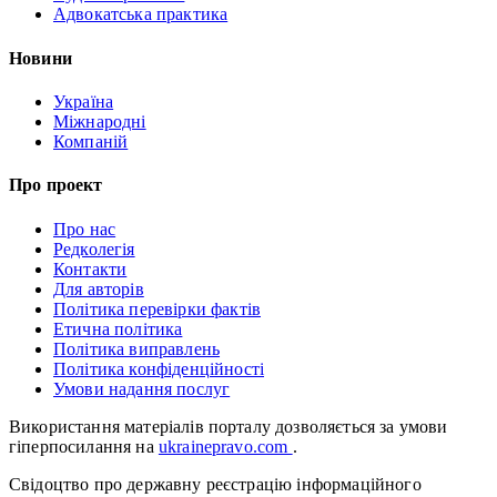
Адвокатська практика
Новини
Україна
Міжнародні
Компаній
Про проект
Про нас
Редколегія
Контакти
Для авторів
Політика перевірки фактів
Етична політика
Політика виправлень
Політика конфіденційності
Умови надання послуг
Використання матеріалів порталу дозволяється за умови
гіперпосилання на
ukrainepravo.com
.
Свідоцтво про державну реєстрацію інформаційного