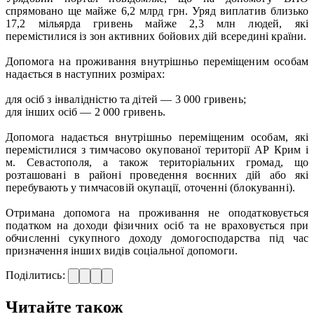
спрямовано ще майже 6,2 млрд грн. Уряд виплатив близько
17,2 мільярда гривень майже 2,3 млн людей, які
перемістилися із зон активних бойових дій всередині країни.
Допомога на проживання внутрішньо переміщеним особам
надається в наступних розмірах:
для осіб з інвалідністю та дітей — 3 000 гривень;
для інших осіб — 2 000 гривень.
Допомога надається внутрішньо переміщеним особам, які
перемістилися з тимчасово окупованої території АР Крим і
м. Севастополя, а також територіальних громад, що
розташовані в районі проведення воєнних дій або які
перебувають у тимчасовій окупації, оточенні (блокуванні).
Отримана допомога на проживання не оподатковується
податком на доходи фізичних осіб та не враховується при
обчисленні сукупного доходу домогосподарства під час
призначення інших видів соціальної допомоги.
Поділитись:
Читайте також