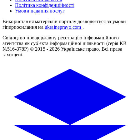
Політика конфіденційності
Умови надання послуг
Використання матеріалів порталу дозволяється за умови
гіперпосилання на
ukrainepravo.com
.
Свідоцтво про державну реєстрацію інформаційного
агентства як суб'єкта інформаційної діяльності (серія КВ
№516-378Р)
© 2015 - 2026 Українське право. Всі права
захищені.