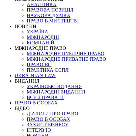
АНАЛІТИКА
ПРАВОВА ПОЗИЦІЯ
НАУКОВА ДУМКА
ПРАВО В МИСТЕЦТВІ
НОВИНИ
УКРАЇНА
МІЖНАРОДНІ
КОМПАНІЙ
МІЖНАРОДНЕ ПРАВО
МІЖНАРОДНЕ ПУБЛІЧНЕ ПРАВО
МІЖНАРОДНЕ ПРИВАТНЕ ПРАВО
ПРАВО ЄС
ПРАКТИКА ЄСПЛ
UKRAINIAN LAW
ВИДАННЯ
УКРАЇНСЬКІ ВИДАННЯ
МІЖНАРОДНІ ВИДАННЯ
ВСЕ З ПРАВА ІТ
ПРАВО В ОСОБАХ
ВІДЕО
ДІАЛОГИ ПРО ПРАВО
ПРАВО В ОСОБАХ
ЗАХИСТ БІЗНЕСУ
ІНТЕРВ`Ю
НОВИНИ