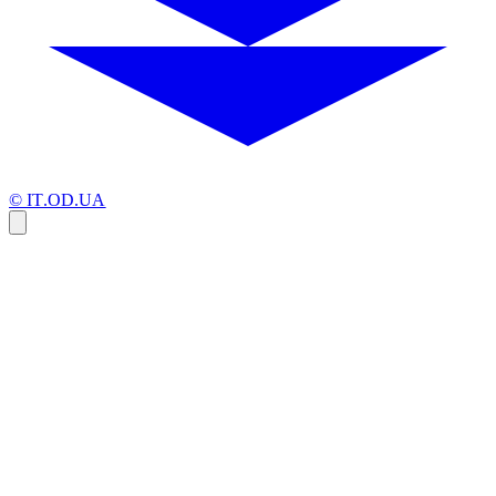
© IT.OD.UA