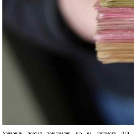
Урядовий портал повідомляє, що на допомогу ВПО