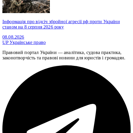
Інформація про відсіч збройної агресії рф проти України
станом на 8 серпня 2026 року
08.08.2026
UP
Українське право
Правовий портал України — аналітика, судова практика,
законотворчість та правові новини для юристів і громадян.