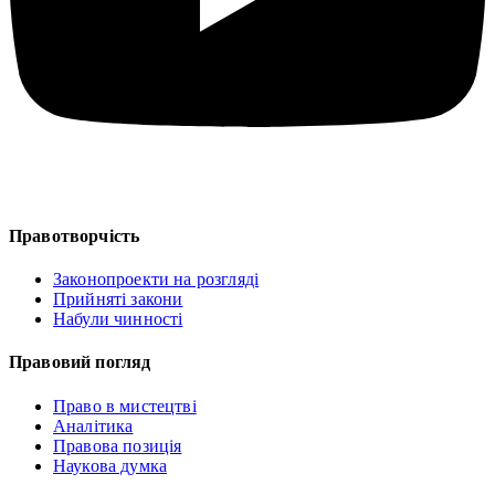
Правотворчість
Законопроекти на розгляді
Прийняті закони
Набули чинності
Правовий погляд
Право в мистецтві
Аналітика
Правова позиція
Наукова думка