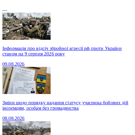
—
Інформація про відсіч збройної агресії рф проти України
станом на 9 серпня 2026 року
09.08.2026
Зміни щодо порядку надання статусу учасника бойових дій
іноземцям, особам без громадянства
08.08.2026