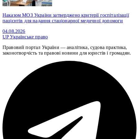
Наказом МОЗ України затверджено критерії госпіталізації
пацієнтів для надання стаціонарної медичної допомоги
04.08.2026
UP
Українське право
Правовий портал України — аналітика, судова практика,
законотворчість та правові новини для юристів і громадян.