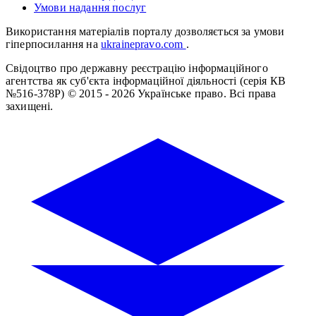
Умови надання послуг
Використання матеріалів порталу дозволяється за умови
гіперпосилання на
ukrainepravo.com
.
Свідоцтво про державну реєстрацію інформаційного
агентства як суб'єкта інформаційної діяльності (серія КВ
№516-378Р)
© 2015 - 2026 Українське право. Всі права
захищені.