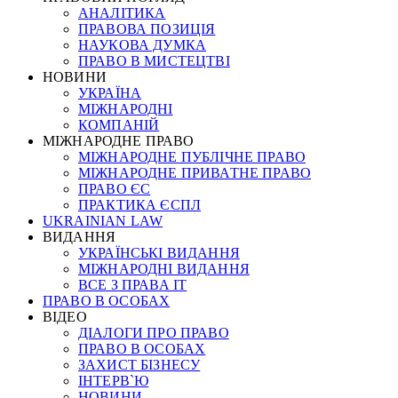
АНАЛІТИКА
ПРАВОВА ПОЗИЦІЯ
НАУКОВА ДУМКА
ПРАВО В МИСТЕЦТВІ
НОВИНИ
УКРАЇНА
МІЖНАРОДНІ
КОМПАНІЙ
МІЖНАРОДНЕ ПРАВО
МІЖНАРОДНЕ ПУБЛІЧНЕ ПРАВО
МІЖНАРОДНЕ ПРИВАТНЕ ПРАВО
ПРАВО ЄС
ПРАКТИКА ЄСПЛ
UKRAINIAN LAW
ВИДАННЯ
УКРАЇНСЬКІ ВИДАННЯ
МІЖНАРОДНІ ВИДАННЯ
ВСЕ З ПРАВА ІТ
ПРАВО В ОСОБАХ
ВІДЕО
ДІАЛОГИ ПРО ПРАВО
ПРАВО В ОСОБАХ
ЗАХИСТ БІЗНЕСУ
ІНТЕРВ`Ю
НОВИНИ