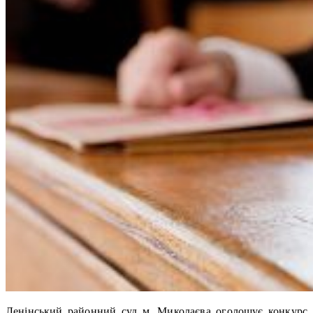
Ленінський районний суд м. Миколаєва оголошує конкурс