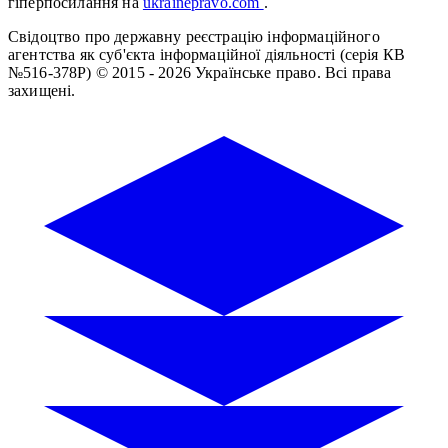
гіперпосилання на
ukrainepravo.com
.
Свідоцтво про державну реєстрацію інформаційного
агентства як суб'єкта інформаційної діяльності (серія КВ
№516-378Р)
© 2015 - 2026 Українське право. Всі права
захищені.