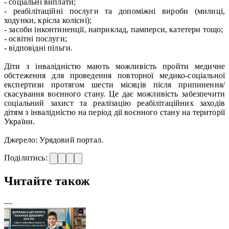
- соціальні виплати;
- реабілітаційні послуги та допоміжні вироби (милиці,
ходунки, крісла колісні);
- засоби інконтиненції, наприклад, памперси, катетери тощо;
- освітні послуги;
- відповідні пільги.
Діти з інвалідністю мають можливість пройти медичне
обстеження для проведення повторної медико-соціальної
експертизи протягом шести місяців після припинення/
скасування воєнного стану. Це дає можливість забезпечити
соціальний захист та реалізацію реабілітаційних заходів
дітям з інвалідністю на період дії воєнного стану на території
України.
Джерело: Урядовий портал.
Поділитись:
Читайте також
—