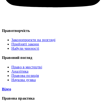
Правотворчість
Законопроекти на розгляді
Прийняті закони
Набули чинності
Правовий погляд
Право в мистецтві
Аналітика
Правова позиція
Наукова думка
Відео
Правова практика