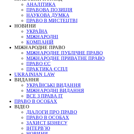
АНАЛІТИКА
ПРАВОВА ПОЗИЦІЯ
НАУКОВА ДУМКА
ПРАВО В МИСТЕЦТВІ
НОВИНИ
УКРАЇНА
МІЖНАРОДНІ
КОМПАНІЙ
МІЖНАРОДНЕ ПРАВО
МІЖНАРОДНЕ ПУБЛІЧНЕ ПРАВО
МІЖНАРОДНЕ ПРИВАТНЕ ПРАВО
ПРАВО ЄС
ПРАКТИКА ЄСПЛ
UKRAINIAN LAW
ВИДАННЯ
УКРАЇНСЬКІ ВИДАННЯ
МІЖНАРОДНІ ВИДАННЯ
ВСЕ З ПРАВА ІТ
ПРАВО В ОСОБАХ
ВІДЕО
ДІАЛОГИ ПРО ПРАВО
ПРАВО В ОСОБАХ
ЗАХИСТ БІЗНЕСУ
ІНТЕРВ`Ю
НОВИНИ