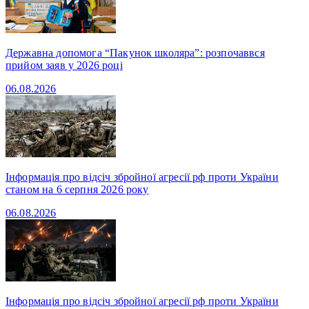
Державна допомога “Пакунок школяра”: розпочаввся
прийом заяв у 2026 році
06.08.2026
Інформація про відсіч збройної агресії рф проти України
станом на 6 серпня 2026 року
06.08.2026
Інформація про відсіч збройної агресії рф проти України