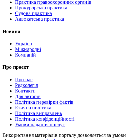
Практика правоохоронних органів
Прокурорська практика
Судова практика
Адвокатська практика
Новини
Україна
Міжнародні
Компаній
Про проект
Про нас
Редколегія
Контакти
Для авторів
Політика перевірки фактів
Етична політика
Політика виправлень
Політика конфіденційності
Умови надання послуг
Використання матеріалів порталу дозволяється за умови