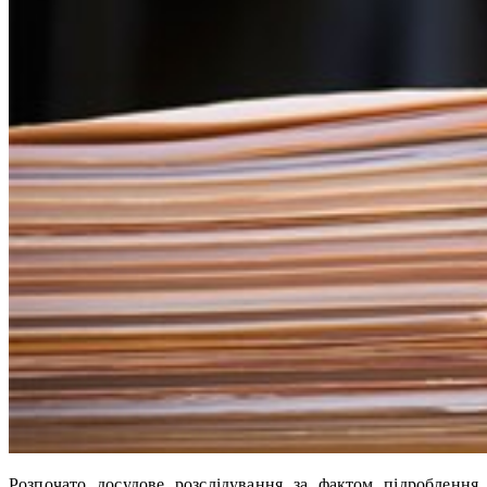
Розпочато досудове розслідування за фактом підроблення