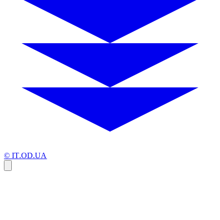
© IT.OD.UA