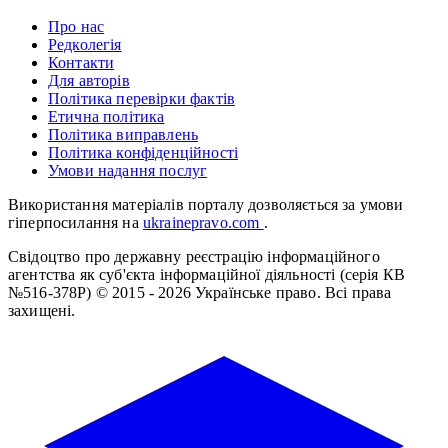
Про нас
Редколегія
Контакти
Для авторів
Політика перевірки фактів
Етична політика
Політика виправлень
Політика конфіденційності
Умови надання послуг
Використання матеріалів порталу дозволяється за умови
гіперпосилання на
ukrainepravo.com
.
Свідоцтво про державну реєстрацію інформаційного
агентства як суб'єкта інформаційної діяльності (серія КВ
№516-378Р)
© 2015 - 2026 Українське право. Всі права
захищені.