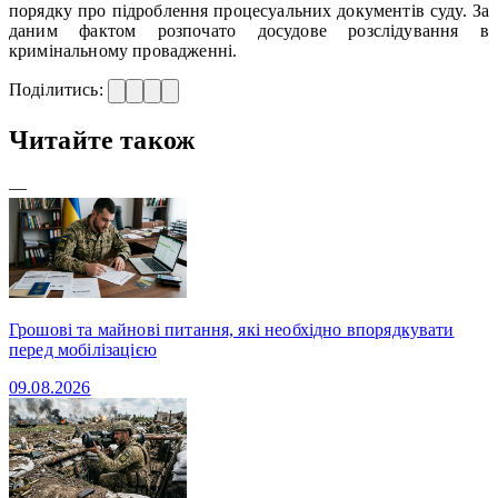
порядку про підроблення процесуальних документів суду. За
даним фактом розпочато досудове розслідування в
кримінальному провадженні.
Поділитись:
Читайте також
—
Грошові та майнові питання, які необхідно впорядкувати
перед мобілізацією
09.08.2026