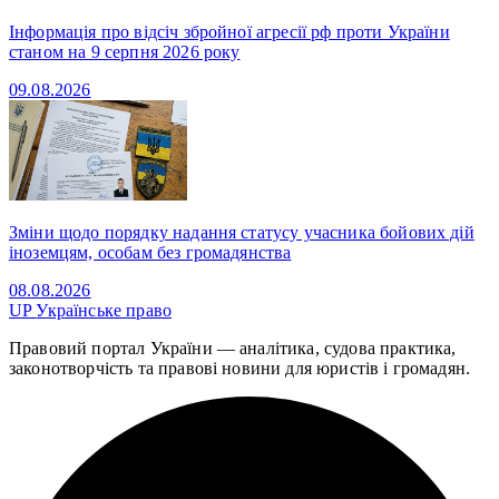
Інформація про відсіч збройної агресії рф проти України
станом на 9 серпня 2026 року
09.08.2026
Зміни щодо порядку надання статусу учасника бойових дій
іноземцям, особам без громадянства
08.08.2026
UP
Українське право
Правовий портал України — аналітика, судова практика,
законотворчість та правові новини для юристів і громадян.