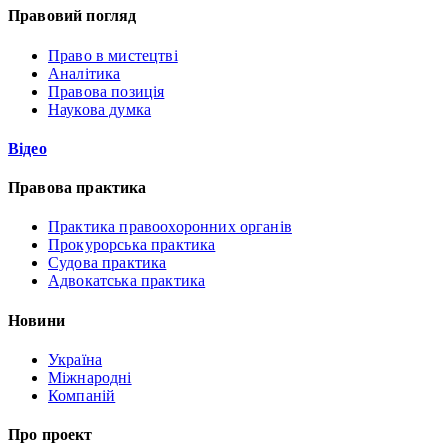
Правовий погляд
Право в мистецтві
Аналітика
Правова позиція
Наукова думка
Відео
Правова практика
Практика правоохоронних органів
Прокурорська практика
Судова практика
Адвокатська практика
Новини
Україна
Міжнародні
Компаній
Про проект