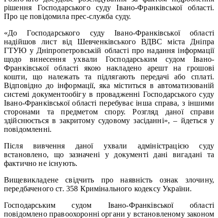
рішення Господарського суду Івано-Франківської області.
Про це повідомила прес-служба суду.
«До Господарського суду Івано-Франківської області
надійшов лист від Шевченківського ВДВС міста Дніпра
ГТУЮ у Дніпропетровській області про надання інформації
щодо винесення ухвали Господарським судом Івано-
Франківської області якою накладено арешт на грошові
кошти, що належать та підлягають передачі або сплаті.
Відповідно до інформації, яка міститься в автоматизованій
системі документообігу в провадженні Господарського суду
Івано-Франківської області перебуває інша справа, з іншими
сторонами та предметом спору. Розгляд даної справи
здійснюється в закритому судовому засіданні», – йдеться у
повідомленні.
Після вивчення даної ухвали адміністрацією суду
встановлено, що зазначені у документі дані вигадані та
фактично не існують.
Вищевикладене свідчить про наявність ознак злочину,
передбаченого ст. 358 Кримінального кодексу України.
Господарським судом Івано-Франківської області
повідомлено правоохоронні органи у встановленому законом