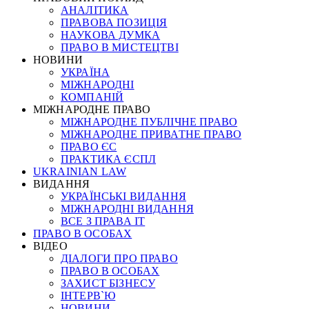
АНАЛІТИКА
ПРАВОВА ПОЗИЦІЯ
НАУКОВА ДУМКА
ПРАВО В МИСТЕЦТВІ
НОВИНИ
УКРАЇНА
МІЖНАРОДНІ
КОМПАНІЙ
МІЖНАРОДНЕ ПРАВО
МІЖНАРОДНЕ ПУБЛІЧНЕ ПРАВО
МІЖНАРОДНЕ ПРИВАТНЕ ПРАВО
ПРАВО ЄС
ПРАКТИКА ЄСПЛ
UKRAINIAN LAW
ВИДАННЯ
УКРАЇНСЬКІ ВИДАННЯ
МІЖНАРОДНІ ВИДАННЯ
ВСЕ З ПРАВА ІТ
ПРАВО В ОСОБАХ
ВІДЕО
ДІАЛОГИ ПРО ПРАВО
ПРАВО В ОСОБАХ
ЗАХИСТ БІЗНЕСУ
ІНТЕРВ`Ю
НОВИНИ