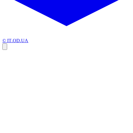
© IT.OD.UA