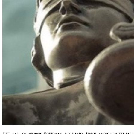
Під час засідання Комітету з питань безоплатної правової