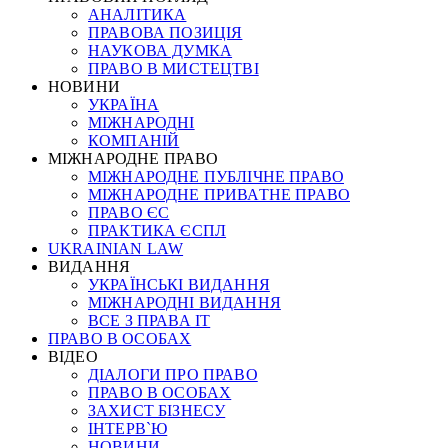
АНАЛІТИКА
ПРАВОВА ПОЗИЦІЯ
НАУКОВА ДУМКА
ПРАВО В МИСТЕЦТВІ
НОВИНИ
УКРАЇНА
МІЖНАРОДНІ
КОМПАНІЙ
МІЖНАРОДНЕ ПРАВО
МІЖНАРОДНЕ ПУБЛІЧНЕ ПРАВО
МІЖНАРОДНЕ ПРИВАТНЕ ПРАВО
ПРАВО ЄС
ПРАКТИКА ЄСПЛ
UKRAINIAN LAW
ВИДАННЯ
УКРАЇНСЬКІ ВИДАННЯ
МІЖНАРОДНІ ВИДАННЯ
ВСЕ З ПРАВА ІТ
ПРАВО В ОСОБАХ
ВІДЕО
ДІАЛОГИ ПРО ПРАВО
ПРАВО В ОСОБАХ
ЗАХИСТ БІЗНЕСУ
ІНТЕРВ`Ю
НОВИНИ