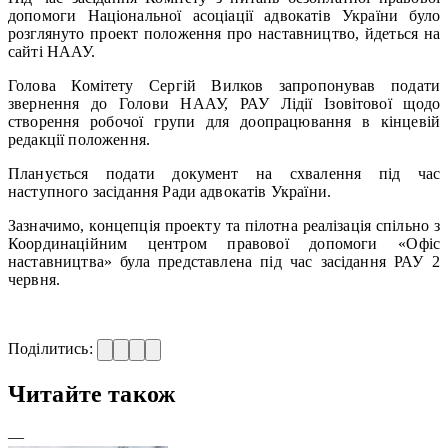
допомоги Національної асоціації адвокатів України було
розглянуто проект положення про наставництво, йдеться на
сайті НААУ.
Голова Комітету Сергій Вилков запропонував подати
звернення до Голови НААУ, РАУ Лідії Ізовітової щодо
створення робочої групи для доопрацювання в кінцевій
редакції положення.
Планується подати документ на схвалення під час
наступного засідання Ради адвокатів України.
Зазначимо, концепція проекту та пілотна реалізація спільно з
Координаційним центром правової допомоги «Офіс
наставництва» була представлена під час засідання РАУ 2
червня.
Поділитись:
Читайте також
—