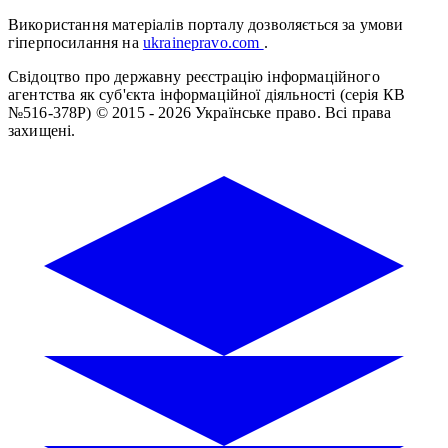
Використання матеріалів порталу дозволяється за умови
гіперпосилання на
ukrainepravo.com
.
Свідоцтво про державну реєстрацію інформаційного
агентства як суб'єкта інформаційної діяльності (серія КВ
№516-378Р)
© 2015 - 2026 Українське право. Всі права
захищені.