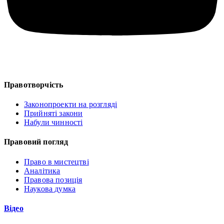
Правотворчість
Законопроекти на розгляді
Прийняті закони
Набули чинності
Правовий погляд
Право в мистецтві
Аналітика
Правова позиція
Наукова думка
Відео