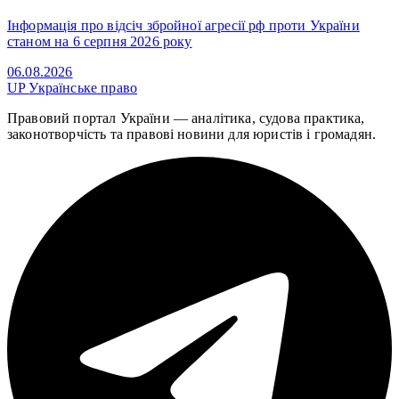
Інформація про відсіч збройної агресії рф проти України
станом на 6 серпня 2026 року
06.08.2026
UP
Українське право
Правовий портал України — аналітика, судова практика,
законотворчість та правові новини для юристів і громадян.