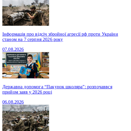
Інформація про відсіч збройної агресії рф проти України
станом на 7 серпня 2026 року
07.08.2026
Державна допомога “Пакунок школяра”: розпочаввся
прийом заяв у 2026 році
06.08.2026