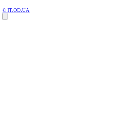
© IT.OD.UA