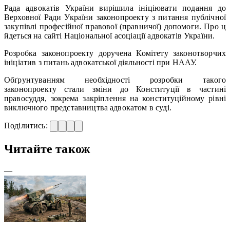
Рада адвокатів України вирішила ініціювати подання до
Верховної Ради України законопроекту з питання публічної
закупівлі професійної правової (правничої) допомоги. Про ц
йдеться на сайті Національної асоціації адвокатів України.
Розробка законопроекту доручена Комітету законотворчих
ініціатив з питань адвокатської діяльності при НААУ.
Обґрунтуванням необхідності розробки такого
законопроекту стали зміни до Конституції в частині
правосуддя, зокрема закріплення на конституційному рівні
виключного представництва адвокатом в суді.
Поділитись:
Читайте також
—