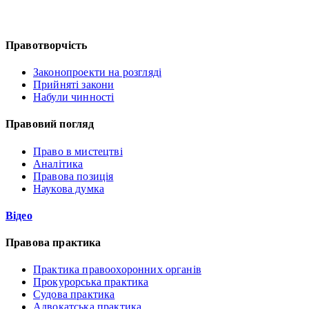
Правотворчість
Законопроекти на розгляді
Прийняті закони
Набули чинності
Правовий погляд
Право в мистецтві
Аналітика
Правова позиція
Наукова думка
Відео
Правова практика
Практика правоохоронних органів
Прокурорська практика
Судова практика
Адвокатська практика