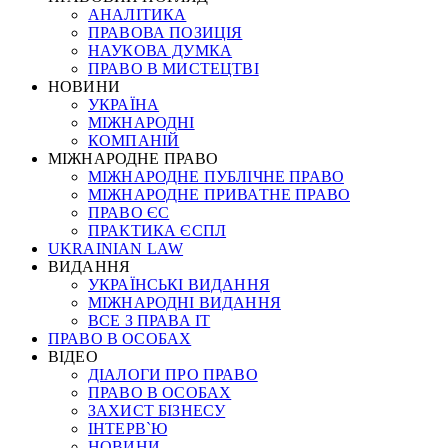
АНАЛІТИКА
ПРАВОВА ПОЗИЦІЯ
НАУКОВА ДУМКА
ПРАВО В МИСТЕЦТВІ
НОВИНИ
УКРАЇНА
МІЖНАРОДНІ
КОМПАНІЙ
МІЖНАРОДНЕ ПРАВО
МІЖНАРОДНЕ ПУБЛІЧНЕ ПРАВО
МІЖНАРОДНЕ ПРИВАТНЕ ПРАВО
ПРАВО ЄС
ПРАКТИКА ЄСПЛ
UKRAINIAN LAW
ВИДАННЯ
УКРАЇНСЬКІ ВИДАННЯ
МІЖНАРОДНІ ВИДАННЯ
ВСЕ З ПРАВА ІТ
ПРАВО В ОСОБАХ
ВІДЕО
ДІАЛОГИ ПРО ПРАВО
ПРАВО В ОСОБАХ
ЗАХИСТ БІЗНЕСУ
ІНТЕРВ`Ю
НОВИНИ