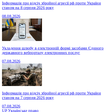
Інформація про відсіч збройної агресії рф проти України
станом на 8 серпня 2026 року
08.08.2026
Укладення шлюбу в електронній формі засобами Єдиного
державного вебпорталу електронних послуг
07.08.2026
Інформація про відсіч збройної агресії рф проти України
станом на 7 серпня 2026 року
07.08.2026
UP
Українське право