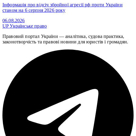
Інформація про відсіч збройної агресії рф проти України
станом на 6 серпня 2026 року
06.08.2026
UP
Українське право
Правовий портал України — аналітика, судова практика,
законотворчість та правові новини для юристів і громадян.