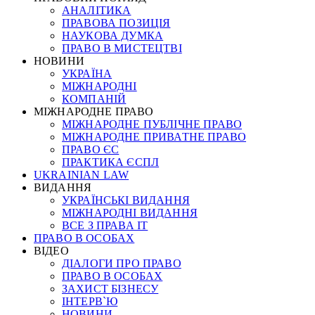
АНАЛІТИКА
ПРАВОВА ПОЗИЦІЯ
НАУКОВА ДУМКА
ПРАВО В МИСТЕЦТВІ
НОВИНИ
УКРАЇНА
МІЖНАРОДНІ
КОМПАНІЙ
МІЖНАРОДНЕ ПРАВО
МІЖНАРОДНЕ ПУБЛІЧНЕ ПРАВО
МІЖНАРОДНЕ ПРИВАТНЕ ПРАВО
ПРАВО ЄС
ПРАКТИКА ЄСПЛ
UKRAINIAN LAW
ВИДАННЯ
УКРАЇНСЬКІ ВИДАННЯ
МІЖНАРОДНІ ВИДАННЯ
ВСЕ З ПРАВА ІТ
ПРАВО В ОСОБАХ
ВІДЕО
ДІАЛОГИ ПРО ПРАВО
ПРАВО В ОСОБАХ
ЗАХИСТ БІЗНЕСУ
ІНТЕРВ`Ю
НОВИНИ