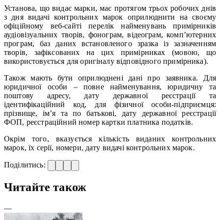
Установа, що видає марки, має протягом трьох робочих днів
з дня видачі контрольних марок оприлюднити на своєму
офіційному веб-сайті перелік найменувань примірників
аудіовізуальних творів, фонограм, відеограм, комп’ютерних
програм, баз даних встановленого зразка із зазначенням
творів, зафіксованих на цих примірниках (мовою, що
використовується для оригіналу відповідного примірника).
Також мають бути оприлюднені дані про заявника. Для
юридичної особи – повне найменування, юридичну та
поштову адресу, дату державної реєстрації та
ідентифікаційний код, для фізичної особи-підприємця:
прізвище, ім’я та по батькові, дату державної реєстрації
ФОП, реєстраційний номер картки платника податків.
Окрім того, вказується кількість виданих контрольних
марок, їх серії, номери, дату видачі контрольних марок.
Поділитись:
Читайте також
—