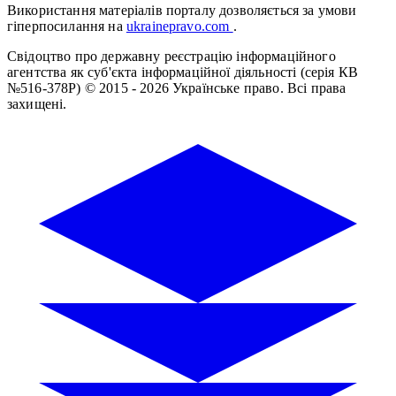
Використання матеріалів порталу дозволяється за умови
гіперпосилання на
ukrainepravo.com
.
Свідоцтво про державну реєстрацію інформаційного
агентства як суб'єкта інформаційної діяльності (серія КВ
№516-378Р)
© 2015 - 2026 Українське право. Всі права
захищені.