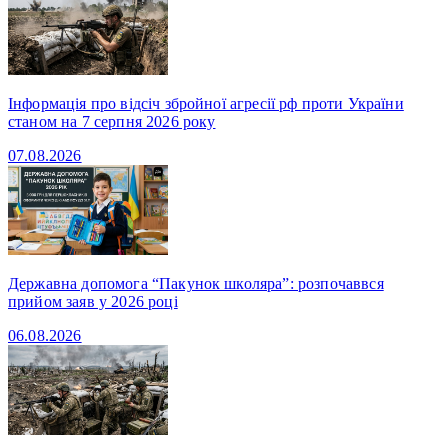
Інформація про відсіч збройної агресії рф проти України
станом на 7 серпня 2026 року
07.08.2026
Державна допомога “Пакунок школяра”: розпочаввся
прийом заяв у 2026 році
06.08.2026