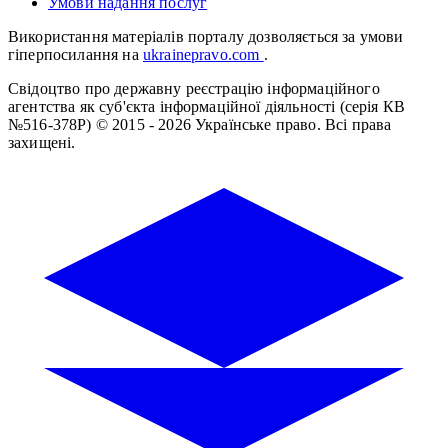
Умови надання послуг
Використання матеріалів порталу дозволяється за умови
гіперпосилання на
ukrainepravo.com
.
Свідоцтво про державну реєстрацію інформаційного
агентства як суб'єкта інформаційної діяльності (серія КВ
№516-378Р)
© 2015 - 2026 Українське право. Всі права
захищені.