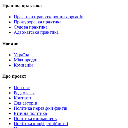
Правова практика
Практика правоохоронних органів
Прокурорська практика
Судова практика
Адвокатська практика
Новини
Україна
Міжнародні
Компаній
Про проект
Про нас
Редколегія
Контакти
Для авторів
Політика перевірки фактів
Етична політика
Політика виправлень
Політика конфіденційності