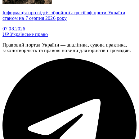
Інформація про відсіч збройної агресії рф проти України
станом на 7 серпня 2026 року
07.08.2026
UP
Українське право
Правовий портал України — аналітика, судова практика,
законотворчість та правові новини для юристів і громадян.