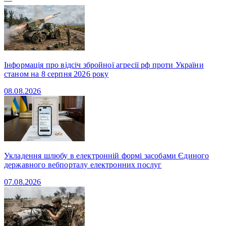
—
Інформація про відсіч збройної агресії рф проти України
станом на 8 серпня 2026 року
08.08.2026
Укладення шлюбу в електронній формі засобами Єдиного
державного вебпорталу електронних послуг
07.08.2026