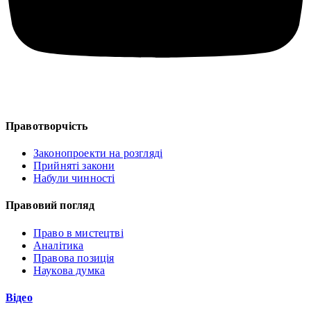
Правотворчість
Законопроекти на розгляді
Прийняті закони
Набули чинності
Правовий погляд
Право в мистецтві
Аналітика
Правова позиція
Наукова думка
Відео