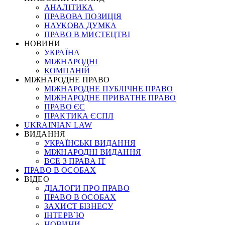
АНАЛІТИКА
ПРАВОВА ПОЗИЦІЯ
НАУКОВА ДУМКА
ПРАВО В МИСТЕЦТВІ
НОВИНИ
УКРАЇНА
МІЖНАРОДНІ
КОМПАНІЙ
МІЖНАРОДНЕ ПРАВО
МІЖНАРОДНЕ ПУБЛІЧНЕ ПРАВО
МІЖНАРОДНЕ ПРИВАТНЕ ПРАВО
ПРАВО ЄС
ПРАКТИКА ЄСПЛ
UKRAINIAN LAW
ВИДАННЯ
УКРАЇНСЬКІ ВИДАННЯ
МІЖНАРОДНІ ВИДАННЯ
ВСЕ З ПРАВА ІТ
ПРАВО В ОСОБАХ
ВІДЕО
ДІАЛОГИ ПРО ПРАВО
ПРАВО В ОСОБАХ
ЗАХИСТ БІЗНЕСУ
ІНТЕРВ`Ю
НОВИНИ