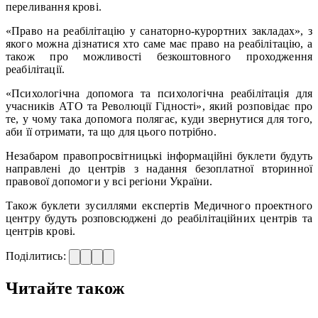
переливання крові.
«Право на реабілітацію у санаторно-курортних закладах», з
якого можна дізнатися хто саме має право на реабілітацію, а
також про можливості безкоштовного проходження
реабілітації.
«Психологічна допомога та психологічна реабілітація для
учасників АТО та Революції Гідності», який розповідає про
те, у чому така допомога полягає, куди звернутися для того,
аби її отримати, та що для цього потрібно.
Незабаром правопросвітницькі інформаційні буклети будуть
направлені до центрів з надання безоплатної вторинної
правової допомоги у всі регіони України.
Також буклети зусиллями експертів Медичного проектного
центру будуть розповсюджені до реабілітаційних центрів та
центрів крові.
Поділитись:
Читайте також