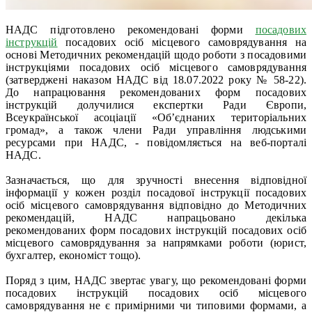
НАДС підготовлено рекомендовані форми
посадових
інструкцій
посадових осіб місцевого самоврядування на
основі Методичних рекомендацій щодо роботи з посадовими
інструкціями посадових осіб місцевого самоврядування
(затверджені наказом НАДС від 18.07.2022 року № 58-22).
До напрацювання рекомендованих форм посадових
інструкцій долучилися експертки Ради Європи,
Всеукраїнської асоціації «Об’єднаних територіальних
громад», а також члени Ради управління людськими
ресурсами при НАДС, - повідомляється на веб-порталі
НАДС.
Зазначається, що для зручності внесення відповідної
інформації у кожен розділ посадової інструкції посадових
осіб місцевого самоврядування відповідно до Методичних
рекомендацій, НАДС напрацьовано декілька
рекомендованих форм посадових інструкцій посадових осіб
місцевого самоврядування за напрямками роботи (юрист,
бухгалтер, економіст тощо).
Поряд з цим, НАДС звертає увагу, що рекомендовані форми
посадових інструкцій посадових осіб місцевого
самоврядування не є примірними чи типовими формами, а