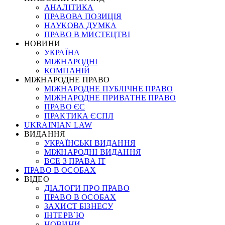
АНАЛІТИКА
ПРАВОВА ПОЗИЦІЯ
НАУКОВА ДУМКА
ПРАВО В МИСТЕЦТВІ
НОВИНИ
УКРАЇНА
МІЖНАРОДНІ
КОМПАНІЙ
МІЖНАРОДНЕ ПРАВО
МІЖНАРОДНЕ ПУБЛІЧНЕ ПРАВО
МІЖНАРОДНЕ ПРИВАТНЕ ПРАВО
ПРАВО ЄС
ПРАКТИКА ЄСПЛ
UKRAINIAN LAW
ВИДАННЯ
УКРАЇНСЬКІ ВИДАННЯ
МІЖНАРОДНІ ВИДАННЯ
ВСЕ З ПРАВА ІТ
ПРАВО В ОСОБАХ
ВІДЕО
ДІАЛОГИ ПРО ПРАВО
ПРАВО В ОСОБАХ
ЗАХИСТ БІЗНЕСУ
ІНТЕРВ`Ю
НОВИНИ