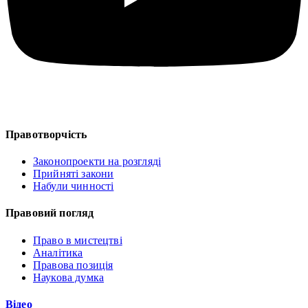
Правотворчість
Законопроекти на розгляді
Прийняті закони
Набули чинності
Правовий погляд
Право в мистецтві
Аналітика
Правова позиція
Наукова думка
Відео