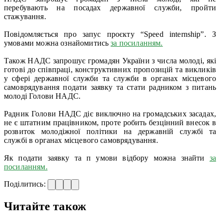
перебувають на посадах державної служби, пройти
стажування.
Повідомляється про запус проєкту “Speed internship”. З
умовами можна ознайомитись
за посиланням.
Також НАДС запрошує громадян України з числа молоді, які
готові до співпраці, конструктивних пропозицій та викликів
у сфері державної служби та служби в органах місцевого
самоврядування подати заявку та стати радником з питань
молоді Голови НАДС.
Радник Голови НАДС діє виключно на громадських засадах,
не є штатним працівником, проте робить безцінний внесок в
розвиток молодіжної політики на державній службі та
службі в органах місцевого самоврядування.
Як подати заявку та п умови відбору можна знайти
за
посиланням.
Поділитись:
Читайте також