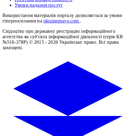
Умови надання послуг
Використання матеріалів порталу дозволяється за умови
гіперпосилання на
ukrainepravo.com
.
Свідоцтво про державну реєстрацію інформаційного
агентства як суб'єкта інформаційної діяльності (серія КВ
№516-378Р)
© 2015 - 2026 Українське право. Всі права
захищені.