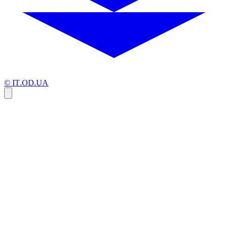
© IT.OD.UA