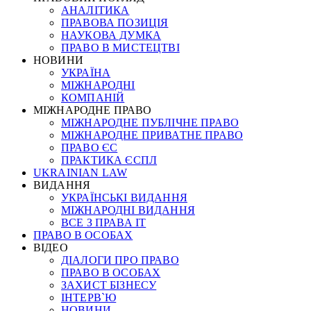
АНАЛІТИКА
ПРАВОВА ПОЗИЦІЯ
НАУКОВА ДУМКА
ПРАВО В МИСТЕЦТВІ
НОВИНИ
УКРАЇНА
МІЖНАРОДНІ
КОМПАНІЙ
МІЖНАРОДНЕ ПРАВО
МІЖНАРОДНЕ ПУБЛІЧНЕ ПРАВО
МІЖНАРОДНЕ ПРИВАТНЕ ПРАВО
ПРАВО ЄС
ПРАКТИКА ЄСПЛ
UKRAINIAN LAW
ВИДАННЯ
УКРАЇНСЬКІ ВИДАННЯ
МІЖНАРОДНІ ВИДАННЯ
ВСЕ З ПРАВА ІТ
ПРАВО В ОСОБАХ
ВІДЕО
ДІАЛОГИ ПРО ПРАВО
ПРАВО В ОСОБАХ
ЗАХИСТ БІЗНЕСУ
ІНТЕРВ`Ю
НОВИНИ