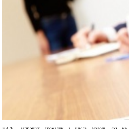
НАДС запрошує громадян з числа молоді, які не