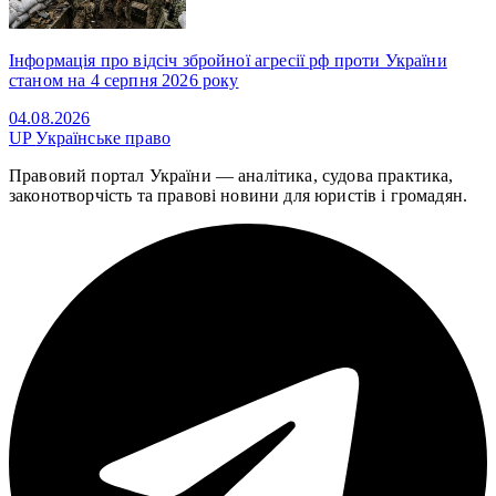
Інформація про відсіч збройної агресії рф проти України
станом на 4 серпня 2026 року
04.08.2026
UP
Українське право
Правовий портал України — аналітика, судова практика,
законотворчість та правові новини для юристів і громадян.