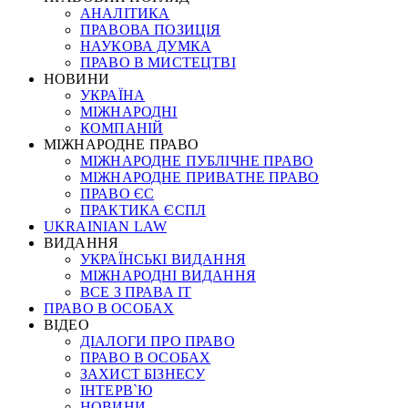
АНАЛІТИКА
ПРАВОВА ПОЗИЦІЯ
НАУКОВА ДУМКА
ПРАВО В МИСТЕЦТВІ
НОВИНИ
УКРАЇНА
МІЖНАРОДНІ
КОМПАНІЙ
МІЖНАРОДНЕ ПРАВО
МІЖНАРОДНЕ ПУБЛІЧНЕ ПРАВО
МІЖНАРОДНЕ ПРИВАТНЕ ПРАВО
ПРАВО ЄС
ПРАКТИКА ЄСПЛ
UKRAINIAN LAW
ВИДАННЯ
УКРАЇНСЬКІ ВИДАННЯ
МІЖНАРОДНІ ВИДАННЯ
ВСЕ З ПРАВА ІТ
ПРАВО В ОСОБАХ
ВІДЕО
ДІАЛОГИ ПРО ПРАВО
ПРАВО В ОСОБАХ
ЗАХИСТ БІЗНЕСУ
ІНТЕРВ`Ю
НОВИНИ