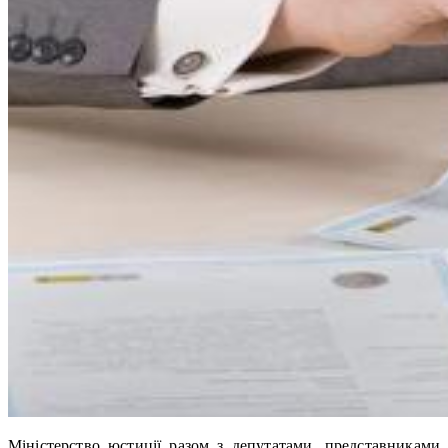
Міністерство юстиції разом з депутатами, представниками