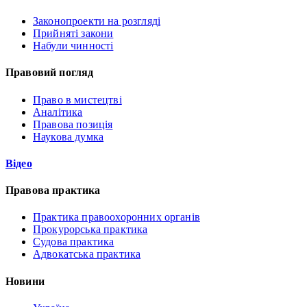
Законопроекти на розгляді
Прийняті закони
Набули чинності
Правовий погляд
Право в мистецтві
Аналітика
Правова позиція
Наукова думка
Відео
Правова практика
Практика правоохоронних органів
Прокурорська практика
Судова практика
Адвокатська практика
Новини