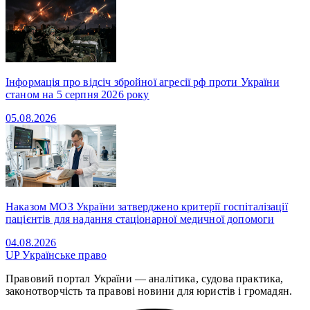
Інформація про відсіч збройної агресії рф проти України
станом на 5 серпня 2026 року
05.08.2026
Наказом МОЗ України затверджено критерії госпіталізації
пацієнтів для надання стаціонарної медичної допомоги
04.08.2026
UP
Українське право
Правовий портал України — аналітика, судова практика,
законотворчість та правові новини для юристів і громадян.