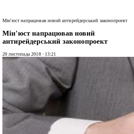
Мін'юст напрацював новий антирейдерський законопроект
Мін'юст напрацював новий
антирейдерський законопроект
20 листопада 2018
·
13:21