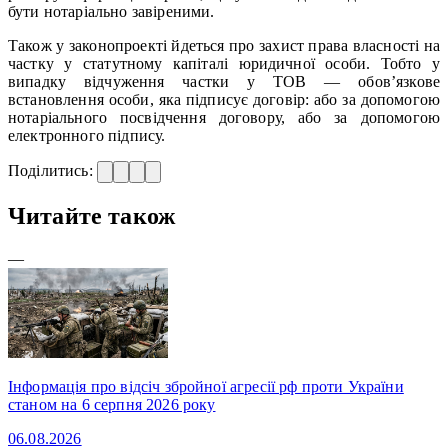
бути нотаріально завіреними.
Також у законопроекті йдеться про захист права власності на
частку у статутному капіталі юридичної особи. Тобто у
випадку відчуження частки у ТОВ — обов’язкове
встановлення особи, яка підписує договір: або за допомогою
нотаріального посвідчення договору, або за допомогою
електронного підпису.
Поділитись:
Читайте також
—
Інформація про відсіч збройної агресії рф проти України
станом на 6 серпня 2026 року
06.08.2026