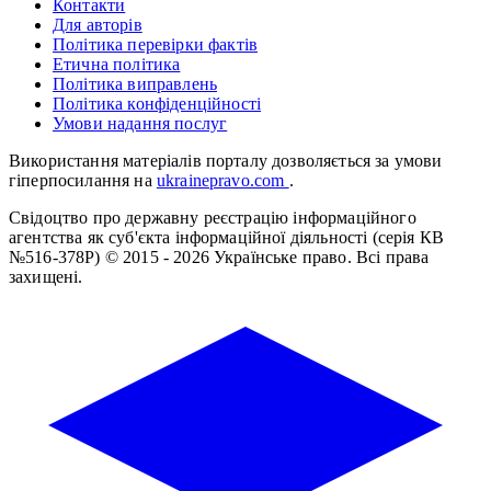
Контакти
Для авторів
Політика перевірки фактів
Етична політика
Політика виправлень
Політика конфіденційності
Умови надання послуг
Використання матеріалів порталу дозволяється за умови
гіперпосилання на
ukrainepravo.com
.
Свідоцтво про державну реєстрацію інформаційного
агентства як суб'єкта інформаційної діяльності (серія КВ
№516-378Р)
© 2015 - 2026 Українське право. Всі права
захищені.