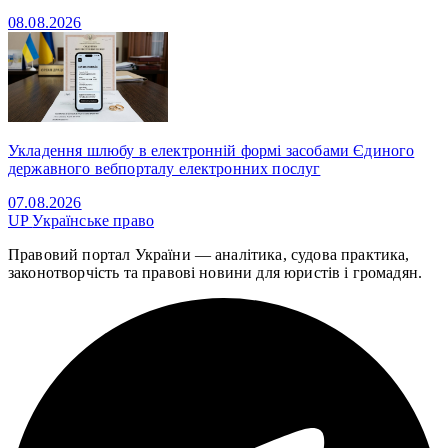
08.08.2026
Укладення шлюбу в електронній формі засобами Єдиного
державного вебпорталу електронних послуг
07.08.2026
UP
Українське право
Правовий портал України — аналітика, судова практика,
законотворчість та правові новини для юристів і громадян.