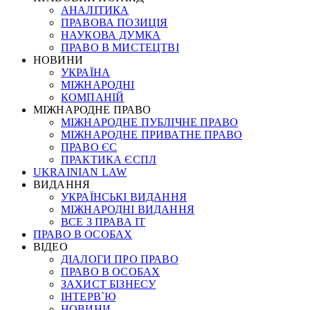
АНАЛІТИКА
ПРАВОВА ПОЗИЦІЯ
НАУКОВА ДУМКА
ПРАВО В МИСТЕЦТВІ
НОВИНИ
УКРАЇНА
МІЖНАРОДНІ
КОМПАНІЙ
МІЖНАРОДНЕ ПРАВО
МІЖНАРОДНЕ ПУБЛІЧНЕ ПРАВО
МІЖНАРОДНЕ ПРИВАТНЕ ПРАВО
ПРАВО ЄС
ПРАКТИКА ЄСПЛ
UKRAINIAN LAW
ВИДАННЯ
УКРАЇНСЬКІ ВИДАННЯ
МІЖНАРОДНІ ВИДАННЯ
ВСЕ З ПРАВА ІТ
ПРАВО В ОСОБАХ
ВІДЕО
ДІАЛОГИ ПРО ПРАВО
ПРАВО В ОСОБАХ
ЗАХИСТ БІЗНЕСУ
ІНТЕРВ`Ю
НОВИНИ