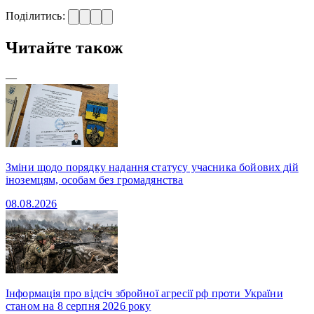
Поділитись:
Читайте також
—
Зміни щодо порядку надання статусу учасника бойових дій
іноземцям, особам без громадянства
08.08.2026
Інформація про відсіч збройної агресії рф проти України
станом на 8 серпня 2026 року