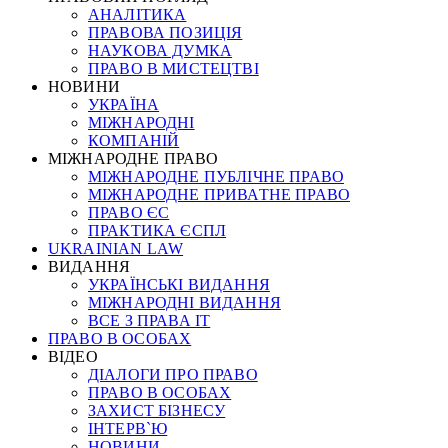
АНАЛІТИКА
ПРАВОВА ПОЗИЦІЯ
НАУКОВА ДУМКА
ПРАВО В МИСТЕЦТВІ
НОВИНИ
УКРАЇНА
МІЖНАРОДНІ
КОМПАНІЙ
МІЖНАРОДНЕ ПРАВО
МІЖНАРОДНЕ ПУБЛІЧНЕ ПРАВО
МІЖНАРОДНЕ ПРИВАТНЕ ПРАВО
ПРАВО ЄС
ПРАКТИКА ЄСПЛ
UKRAINIAN LAW
ВИДАННЯ
УКРАЇНСЬКІ ВИДАННЯ
МІЖНАРОДНІ ВИДАННЯ
ВСЕ З ПРАВА ІТ
ПРАВО В ОСОБАХ
ВІДЕО
ДІАЛОГИ ПРО ПРАВО
ПРАВО В ОСОБАХ
ЗАХИСТ БІЗНЕСУ
ІНТЕРВ`Ю
НОВИНИ