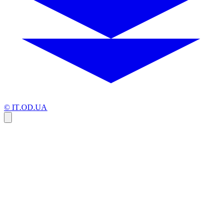
© IT.OD.UA