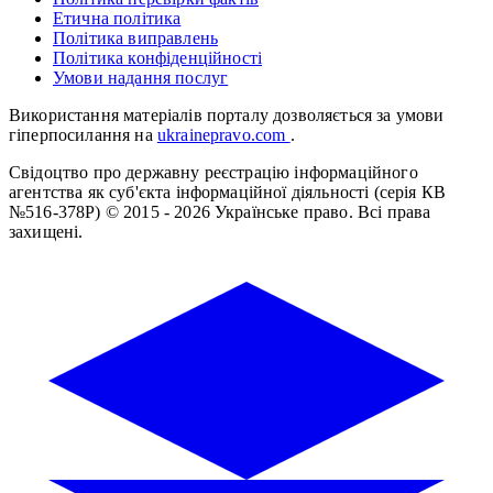
Етична політика
Політика виправлень
Політика конфіденційності
Умови надання послуг
Використання матеріалів порталу дозволяється за умови
гіперпосилання на
ukrainepravo.com
.
Свідоцтво про державну реєстрацію інформаційного
агентства як суб'єкта інформаційної діяльності (серія КВ
№516-378Р)
© 2015 - 2026 Українське право. Всі права
захищені.