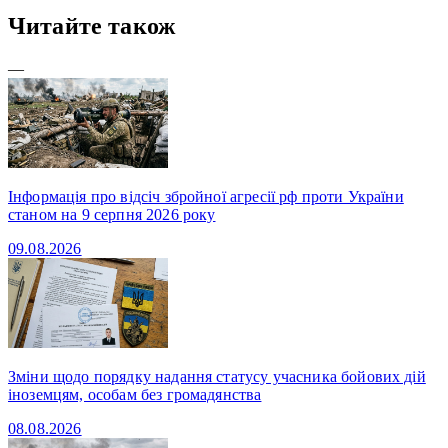
Читайте також
—
Інформація про відсіч збройної агресії рф проти України
станом на 9 серпня 2026 року
09.08.2026
Зміни щодо порядку надання статусу учасника бойових дій
іноземцям, особам без громадянства
08.08.2026