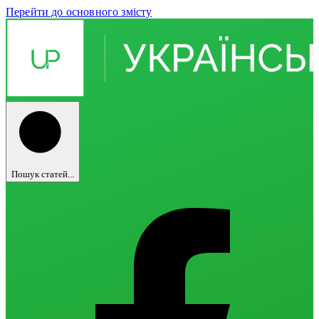
Перейти до основного змісту
Пошук статей...