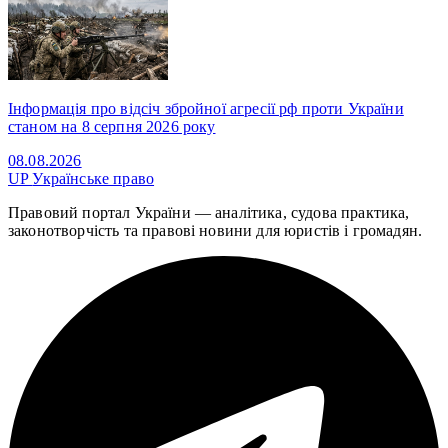
Інформація про відсіч збройної агресії рф проти України
станом на 8 серпня 2026 року
08.08.2026
UP
Українське право
Правовий портал України — аналітика, судова практика,
законотворчість та правові новини для юристів і громадян.