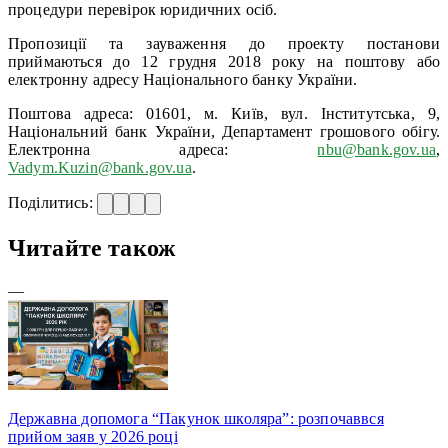
процедури перевірок юридичних осіб.
Пропозиції та зауваження до проекту постанови
приймаються до 12 грудня 2018 року на поштову або
електронну адресу Національного банку України.
Поштова адреса: 01601, м. Київ, вул. Інститутська, 9,
Національний банк України, Департамент грошового обігу.
Електронна адреса:
nbu@bank.gov.ua
,
Vadym.Kuzin@bank.gov.ua
.
Поділитись:
Читайте також
—
Державна допомога “Пакунок школяра”: розпочаввся
прийом заяв у 2026 році