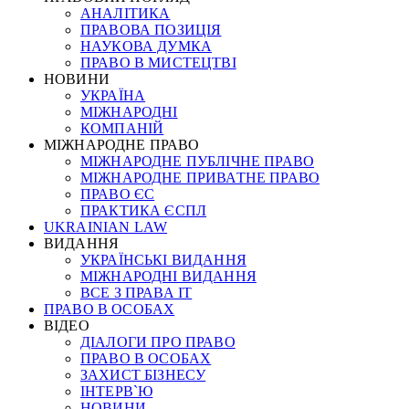
АНАЛІТИКА
ПРАВОВА ПОЗИЦІЯ
НАУКОВА ДУМКА
ПРАВО В МИСТЕЦТВІ
НОВИНИ
УКРАЇНА
МІЖНАРОДНІ
КОМПАНІЙ
МІЖНАРОДНЕ ПРАВО
МІЖНАРОДНЕ ПУБЛІЧНЕ ПРАВО
МІЖНАРОДНЕ ПРИВАТНЕ ПРАВО
ПРАВО ЄС
ПРАКТИКА ЄСПЛ
UKRAINIAN LAW
ВИДАННЯ
УКРАЇНСЬКІ ВИДАННЯ
МІЖНАРОДНІ ВИДАННЯ
ВСЕ З ПРАВА ІТ
ПРАВО В ОСОБАХ
ВІДЕО
ДІАЛОГИ ПРО ПРАВО
ПРАВО В ОСОБАХ
ЗАХИСТ БІЗНЕСУ
ІНТЕРВ`Ю
НОВИНИ