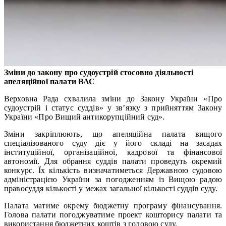
З
міни до закону про cудоустрій стосовно діяльності
апеляційної палати ВАС
Верховна Рада схвалила зміни до Закону України «Про
судоустрій і статус суддів» у зв’язку з прийняттям Закону
України «Про Вищий антикорупційний суд».
Зміни закріплюють, що апеляційна палата вищого
спеціалізованого суду діє у його складі на засадах
інституційної, організаційної, кадрової та фінансової
автономії. Для обрання суддів палати проведуть окремий
конкурс. Їх кількість визначатиметься Державною судовою
адміністрацією України за погодженням із Вищою радою
правосуддя кількості у межах загальної кількості суддів суду.
Палата матиме окрему бюджетну програму фінансування.
Голова палати погоджуватиме проект кошторису палати та
використання бюджетних коштів з головою суду.