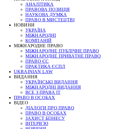
АНАЛІТИКА
ПРАВОВА ПОЗИЦІЯ
НАУКОВА ДУМКА
ПРАВО В МИСТЕЦТВІ
НОВИНИ
УКРАЇНА
МІЖНАРОДНІ
КОМПАНІЙ
МІЖНАРОДНЕ ПРАВО
МІЖНАРОДНЕ ПУБЛІЧНЕ ПРАВО
МІЖНАРОДНЕ ПРИВАТНЕ ПРАВО
ПРАВО ЄС
ПРАКТИКА ЄСПЛ
UKRAINIAN LAW
ВИДАННЯ
УКРАЇНСЬКІ ВИДАННЯ
МІЖНАРОДНІ ВИДАННЯ
ВСЕ З ПРАВА ІТ
ПРАВО В ОСОБАХ
ВІДЕО
ДІАЛОГИ ПРО ПРАВО
ПРАВО В ОСОБАХ
ЗАХИСТ БІЗНЕСУ
ІНТЕРВ`Ю
НОВИНИ