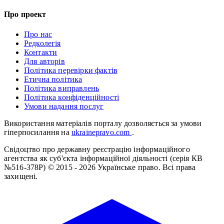
Про проект
Про нас
Редколегія
Контакти
Для авторів
Політика перевірки фактів
Етична політика
Політика виправлень
Політика конфіденційності
Умови надання послуг
Використання матеріалів порталу дозволяється за умови
гіперпосилання на
ukrainepravo.com
.
Свідоцтво про державну реєстрацію інформаційного
агентства як суб'єкта інформаційної діяльності (серія КВ
№516-378Р)
© 2015 - 2026 Українське право. Всі права
захищені.