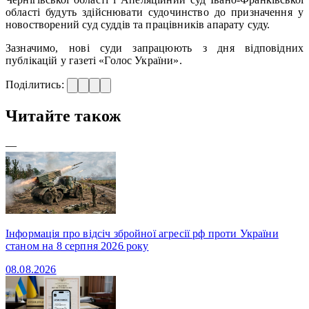
області будуть здійснювати судочинство до призначення у
новостворений суд суддів та працівників апарату суду.
Зазначимо, нові суди запрацюють з дня відповідних
публікацій у газеті «Голос України».
Поділитись:
Читайте також
—
Інформація про відсіч збройної агресії рф проти України
станом на 8 серпня 2026 року
08.08.2026