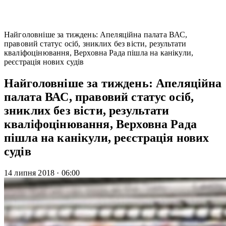
Найголовніше за тиждень: Апеляційна палата ВАС,
правовий статус осіб, зниклих без вісти, результати
кваліфоцінювання, Верховна Рада пішла на канікули,
реєстрація нових судів
Найголовніше за тиждень: Апеляційна
палата ВАС, правовий статус осіб,
зниклих без вісти, результати
кваліфоцінювання, Верховна Рада
пішла на канікули, реєстрація нових
судів
14 липня 2018
·
06:00