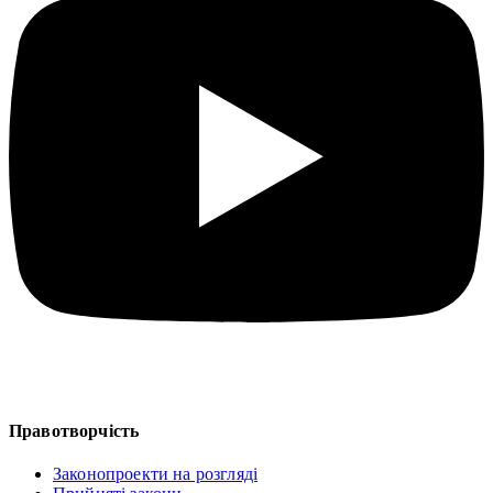
Правотворчість
Законопроекти на розгляді