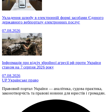
Укладення шлюбу в електронній формі засобами Єдиного
державного вебпорталу електронних послуг
07.08.2026
Інформація про відсіч збройної агресії рф проти України
станом на 7 серпня 2026 року
07.08.2026
UP
Українське право
Правовий портал України — аналітика, судова практика,
законотворчість та правові новини для юристів і громадян.