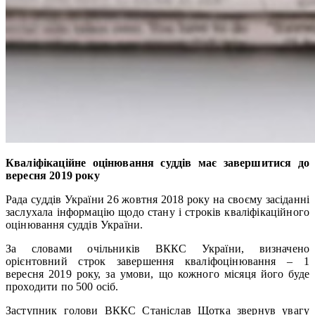
Кваліфікаційне оцінювання суддів має завершитися до
вересня 2019 року
Рада суддів України 26 жовтня 2018 року на своєму засіданні
заслухала інформацію щодо стану і строків кваліфікаційного
оцінювання суддів України.
За словами очільників ВККС України, визначено
орієнтовний строк завершення кваліфоцінювання – 1
вересня 2019 року, за умови, що кожного місяця його буде
проходити по 500 осіб.
Заступник голови ВККС Станіслав Щотка звернув увагу