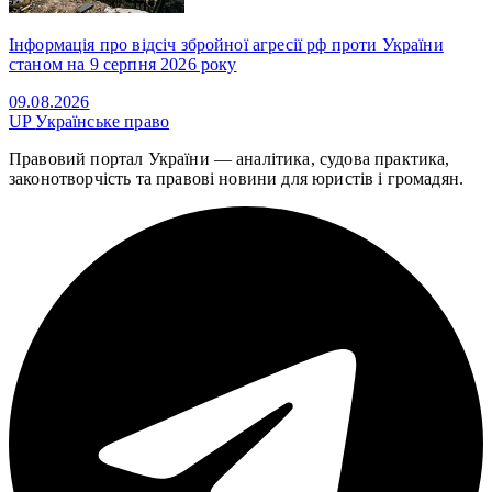
Інформація про відсіч збройної агресії рф проти України
станом на 9 серпня 2026 року
09.08.2026
UP
Українське право
Правовий портал України — аналітика, судова практика,
законотворчість та правові новини для юристів і громадян.