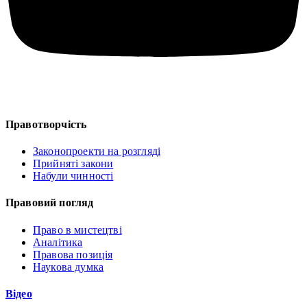
Правотворчість
Законопроекти на розгляді
Прийняті закони
Набули чинності
Правовий погляд
Право в мистецтві
Аналітика
Правова позиція
Наукова думка
Відео