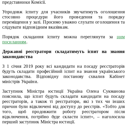
представники Комісії.
Упродовж іспиту для учасників звучатимуть оголошення
стосовно процедури його проведення та порядку
переміщення у залі. Просимо уважно слухати оголошення та
слідувати відповідним вказівкам.
Порядок складання іспиту можна переглянути за
цим
посиланням
.
Державні реєстратори складатимуть іспит на знання
законодавства
З 1 січня 2019 року всі кандидати на посаду реєстраторів
будуть складати професійний іспит на знання українського
законодавства. Відповідну постанову схвалив Кабінет
міністрів України.
Заступник Міністра юстиції Україна Олена Сукманова
пояснила, що іспит будуть складати кандидати на посаду
реєстраторів, а також ті реєстратори, які з тих чи інших
причин були відключені від доступу до реєстрів. «Тобто для
того, щоб продовжити роботу реєстратором після
відключення, потрібно буде скласти іспит», – наголосила
перший заступник Міністра юстиції.