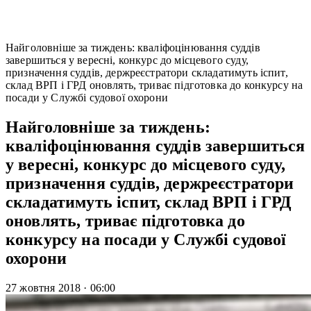
Найголовніше за тиждень: кваліфоцінювання суддів
завершиться у вересні, конкурс до місцевого суду,
призначення суддів, держреєстратори складатимуть іспит,
склад ВРП і ГРД оновлять, триває підготовка до конкурсу на
посади у Службі судової охорони
Найголовніше за тиждень:
кваліфоцінювання суддів завершиться
у вересні, конкурс до місцевого суду,
призначення суддів, держреєстратори
складатимуть іспит, склад ВРП і ГРД
оновлять, триває підготовка до
конкурсу на посади у Службі судової
охорони
27 жовтня 2018
·
06:00