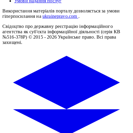
Умови надання послуг
Використання матеріалів порталу дозволяється за умови
гіперпосилання на
ukrainepravo.com
.
Свідоцтво про державну реєстрацію інформаційного
агентства як суб'єкта інформаційної діяльності (серія КВ
№516-378Р)
© 2015 - 2026 Українське право. Всі права
захищені.