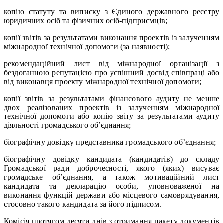
копію статуту та виписку з Єдиного державного реєстру
юридичних осіб та фізичних осіб-підприємців;
копії звітів за результатами виконання проектів із залученням
міжнародної технічної допомоги (за наявності);
рекомендаційний лист від міжнародної організації з
бездоганною репутацією про успішний досвід співпраці або
від виконавця проекту міжнародної технічної допомоги;
копії звітів за результатами фінансового аудиту не менше
двох реалізованих проектів із залученням міжнародної
технічної допомоги або копію звіту за результатами аудиту
діяльності громадського об’єднання;
біографічну довідку представника громадського об’єднання;
біографічну довідку кандидата (кандидатів) до складу
Громадської ради доброчесності, якого (яких) висуває
громадське об’єднання, а також мотиваційний лист
кандидата та декларацію особи, уповноваженої на
виконання функцій держави або місцевого самоврядування,
стосовно такого кандидата за його підписом.
Комісія протягом десяти днів з отримання пакету документів