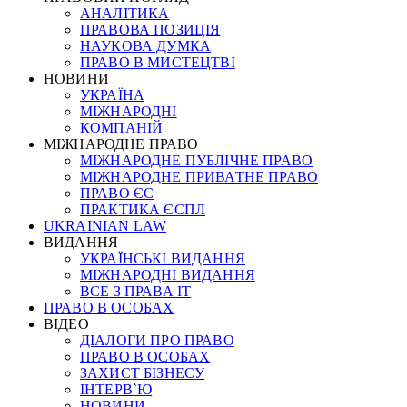
АНАЛІТИКА
ПРАВОВА ПОЗИЦІЯ
НАУКОВА ДУМКА
ПРАВО В МИСТЕЦТВІ
НОВИНИ
УКРАЇНА
МІЖНАРОДНІ
КОМПАНІЙ
МІЖНАРОДНЕ ПРАВО
МІЖНАРОДНЕ ПУБЛІЧНЕ ПРАВО
МІЖНАРОДНЕ ПРИВАТНЕ ПРАВО
ПРАВО ЄС
ПРАКТИКА ЄСПЛ
UKRAINIAN LAW
ВИДАННЯ
УКРАЇНСЬКІ ВИДАННЯ
МІЖНАРОДНІ ВИДАННЯ
ВСЕ З ПРАВА ІТ
ПРАВО В ОСОБАХ
ВІДЕО
ДІАЛОГИ ПРО ПРАВО
ПРАВО В ОСОБАХ
ЗАХИСТ БІЗНЕСУ
ІНТЕРВ`Ю
НОВИНИ