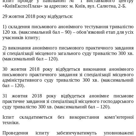
Іспит пройде у павільйоні № 1 виставкового центру
«КиївЕкспоПлаза» за адресою: м. Київ, вул. Салютна, 2-Б.
29 жовтня 2018 року відбудеться:
1) складення письмового анонімного тестування тривалістю
120 хв. (максимальний бал – 90) – обов’язковий етап для усіх
учасників іспиту;
2) виконання анонімного письмового практичного завдання
зі спеціалізації місцевого загального суду тривалістю 300 хв.
(максимальний бал – 120).
30 жовтня 2018 року відбудеться виконання анонімного
письмового практичного завдання зі спеціалізації місцевого
адміністративного суду тривалістю 300 хв. (максимальний
бал – 120).
31 жовтня 2018 року відбудеться анонімне письмове
практичне завдання зі спеціалізації місцевого господарського
суду тривалістю 300 хв. (максимальний бал – 120).
Іспит складатиметься без використання комп’ютерної
техніки.
Проведення іспиту забезпечуватимуть уповноважені