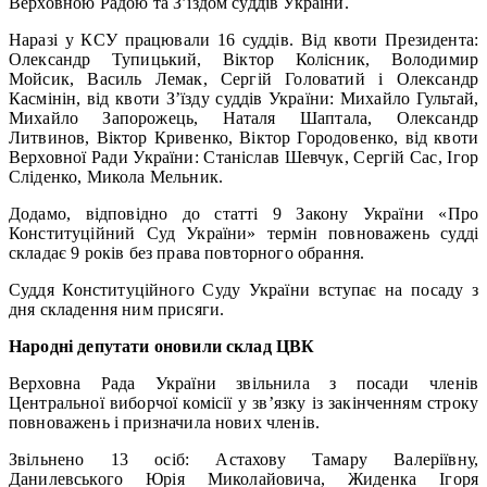
Верховною Радою та З’їздом суддів України.
Наразі у КСУ працювали 16 суддів. Від квоти Президента:
Олександр Тупицький, Віктор Колісник, Володимир
Мойсик, Василь Лемак, Сергій Головатий і Олександр
Касмінін, від квоти З’їзду суддів України: Михайло Гультай,
Михайло Запорожець, Наталя Шаптала, Олександр
Литвинов, Віктор Кривенко, Віктор Городовенко, від квоти
Верховної Ради України: Станіслав Шевчук, Сергій Сас, Ігор
Сліденко, Микола Мельник.
Додамо, відповідно до статті 9 Закону України «Про
Конституційний Суд України» термін повноважень судді
складає 9 років без права повторного обрання.
Суддя Конституційного Суду України вступає на посаду з
дня складення ним присяги.
Народні депутати оновили склад ЦВК
Верховна Рада України звільнила з посади членів
Центральної виборчої комісії у зв’язку із закінченням строку
повноважень і призначила нових членів.
Звільнено 13 осіб: Астахову Тамару Валеріївну,
Данилевського Юрія Миколайовича, Жиденка Ігоря