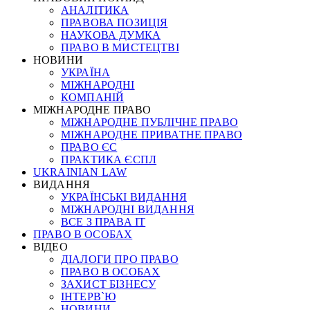
АНАЛІТИКА
ПРАВОВА ПОЗИЦІЯ
НАУКОВА ДУМКА
ПРАВО В МИСТЕЦТВІ
НОВИНИ
УКРАЇНА
МІЖНАРОДНІ
КОМПАНІЙ
МІЖНАРОДНЕ ПРАВО
МІЖНАРОДНЕ ПУБЛІЧНЕ ПРАВО
МІЖНАРОДНЕ ПРИВАТНЕ ПРАВО
ПРАВО ЄС
ПРАКТИКА ЄСПЛ
UKRAINIAN LAW
ВИДАННЯ
УКРАЇНСЬКІ ВИДАННЯ
МІЖНАРОДНІ ВИДАННЯ
ВСЕ З ПРАВА ІТ
ПРАВО В ОСОБАХ
ВІДЕО
ДІАЛОГИ ПРО ПРАВО
ПРАВО В ОСОБАХ
ЗАХИСТ БІЗНЕСУ
ІНТЕРВ`Ю
НОВИНИ