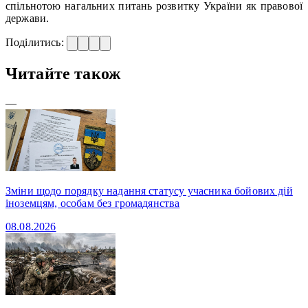
спільнотою нагальних питань розвитку України як правової
держави.
Поділитись:
Читайте також
—
Зміни щодо порядку надання статусу учасника бойових дій
іноземцям, особам без громадянства
08.08.2026