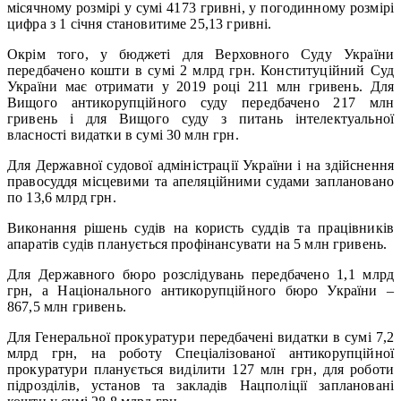
місячному розмірі у сумі 4173 гривні, у погодинному розмірі
цифра з 1 січня становитиме 25,13 гривні.
Окрім того, у бюджеті для Верховного Суду України
передбачено кошти в сумі 2 млрд грн. Конституційний Суд
України має отримати у 2019 році 211 млн гривень. Для
Вищого антикорупційного суду передбачено 217 млн
гривень і для Вищого суду з питань інтелектуальної
власності видатки в сумі 30 млн грн.
Для Державної судової адміністрації України і на здійснення
правосуддя місцевими та апеляційними судами заплановано
по 13,6 млрд грн.
Виконання рішень судів на користь суддів та працівників
апаратів судів планується профінансувати на 5 млн гривень.
Для Державного бюро розслідувань передбачено 1,1 млрд
грн, а Національного антикорупційного бюро України –
867,5 млн гривень.
Для Генеральної прокуратури передбачені видатки в сумі 7,2
млрд грн, на роботу Спеціалізованої антикорупційної
прокуратури планується виділити 127 млн грн, для роботи
підрозділів, установ та закладів Нацполіції заплановані