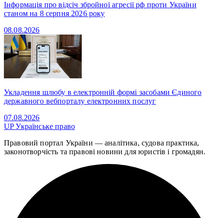
Інформація про відсіч збройної агресії рф проти України
станом на 8 серпня 2026 року
08.08.2026
Укладення шлюбу в електронній формі засобами Єдиного
державного вебпорталу електронних послуг
07.08.2026
UP
Українське право
Правовий портал України — аналітика, судова практика,
законотворчість та правові новини для юристів і громадян.