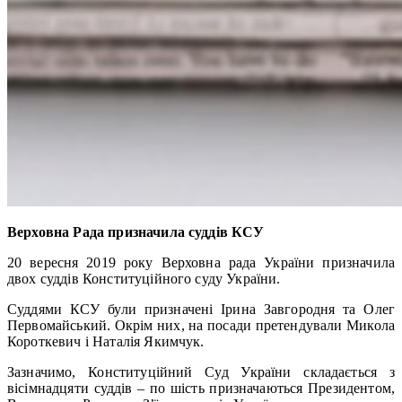
Верховна Рада призначила суддів КСУ
20 вересня 2019 року Верховна рада України призначила
двох суддів Конституційного суду України.
Суддями КСУ були призначені Ірина Завгородня та Олег
Первомайський. Окрім них, на посади претендували Микола
Короткевич і Наталія Якимчук.
Зазначимо, Конституційний Суд України складається з
вісімнадцяти суддів – по шість призначаються Президентом,