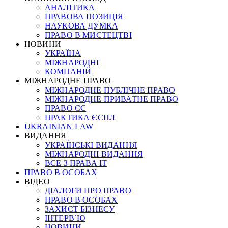
АНАЛІТИКА
ПРАВОВА ПОЗИЦІЯ
НАУКОВА ДУМКА
ПРАВО В МИСТЕЦТВІ
НОВИНИ
УКРАЇНА
МІЖНАРОДНІ
КОМПАНІЙ
МІЖНАРОДНЕ ПРАВО
МІЖНАРОДНЕ ПУБЛІЧНЕ ПРАВО
МІЖНАРОДНЕ ПРИВАТНЕ ПРАВО
ПРАВО ЄС
ПРАКТИКА ЄСПЛ
UKRAINIAN LAW
ВИДАННЯ
УКРАЇНСЬКІ ВИДАННЯ
МІЖНАРОДНІ ВИДАННЯ
ВСЕ З ПРАВА ІТ
ПРАВО В ОСОБАХ
ВІДЕО
ДІАЛОГИ ПРО ПРАВО
ПРАВО В ОСОБАХ
ЗАХИСТ БІЗНЕСУ
ІНТЕРВ`Ю
НОВИНИ