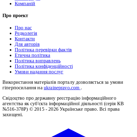
Компаній
Про проект
Про нас
Редколегія
Контакти
Для авторів
Політика перевірки фактів
Етична політика
Політика виправлень
Політика конфіденційності
Умови надання послуг
Використання матеріалів порталу дозволяється за умови
гіперпосилання на
ukrainepravo.com
.
Свідоцтво про державну реєстрацію інформаційного
агентства як суб'єкта інформаційної діяльності (серія КВ
№516-378Р)
© 2015 - 2026 Українське право. Всі права
захищені.