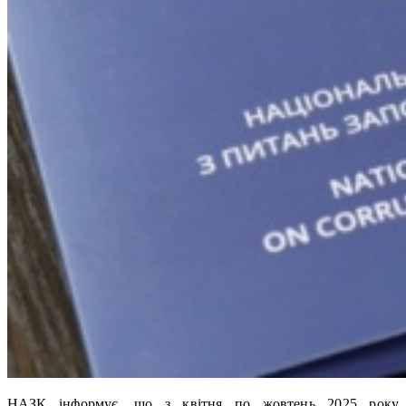
НАЗК інформує, що з квітня по жовтень 2025 року