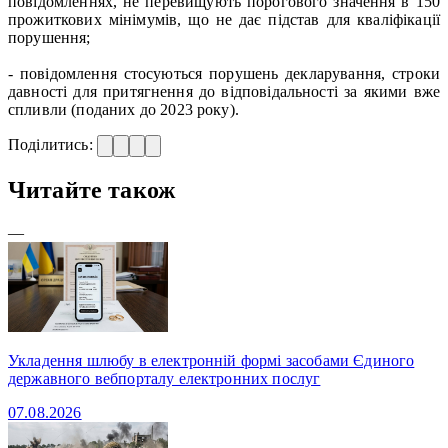
повідомленнях, не перевищують порогового значення в 150
прожиткових мінімумів, що не дає підстав для кваліфікації
порушення;
- повідомлення стосуються порушень декларування, строки
давності для притягнення до відповідальності за якими вже
спливли (поданих до 2023 року).
Поділитись:
Читайте також
—
Укладення шлюбу в електронній формі засобами Єдиного
державного вебпорталу електронних послуг
07.08.2026