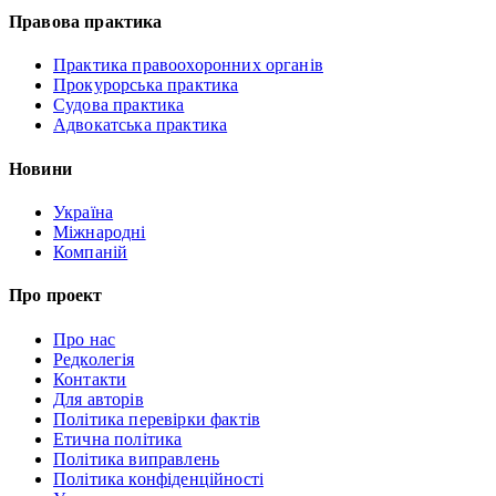
Правова практика
Практика правоохоронних органів
Прокурорська практика
Судова практика
Адвокатська практика
Новини
Україна
Міжнародні
Компаній
Про проект
Про нас
Редколегія
Контакти
Для авторів
Політика перевірки фактів
Етична політика
Політика виправлень
Політика конфіденційності