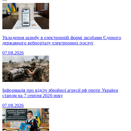
—
Укладення шлюбу в електронній формі засобами Єдиного
державного вебпорталу електронних послуг
07.08.2026
Інформація про відсіч збройної агресії рф проти України
станом на 7 серпня 2026 року
07.08.2026