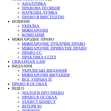
АНАЛІТИКА
ПРАВОВА ПОЗИЦІЯ
НАУКОВА ДУМКА
ПРАВО В МИСТЕЦТВІ
НОВИНИ
УКРАЇНА
МІЖНАРОДНІ
КОМПАНІЙ
МІЖНАРОДНЕ ПРАВО
МІЖНАРОДНЕ ПУБЛІЧНЕ ПРАВО
МІЖНАРОДНЕ ПРИВАТНЕ ПРАВО
ПРАВО ЄС
ПРАКТИКА ЄСПЛ
UKRAINIAN LAW
ВИДАННЯ
УКРАЇНСЬКІ ВИДАННЯ
МІЖНАРОДНІ ВИДАННЯ
ВСЕ З ПРАВА ІТ
ПРАВО В ОСОБАХ
ВІДЕО
ДІАЛОГИ ПРО ПРАВО
ПРАВО В ОСОБАХ
ЗАХИСТ БІЗНЕСУ
ІНТЕРВ`Ю
НОВИНИ