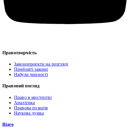
Правотворчість
Законопроекти на розгляді
Прийняті закони
Набули чинності
Правовий погляд
Право в мистецтві
Аналітика
Правова позиція
Наукова думка
Відео