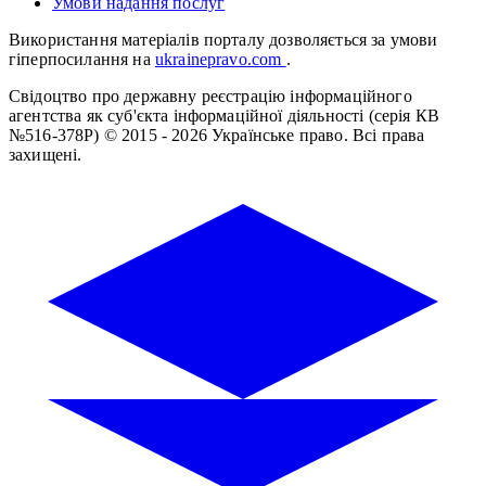
Умови надання послуг
Використання матеріалів порталу дозволяється за умови
гіперпосилання на
ukrainepravo.com
.
Свідоцтво про державну реєстрацію інформаційного
агентства як суб'єкта інформаційної діяльності (серія КВ
№516-378Р)
© 2015 - 2026 Українське право. Всі права
захищені.