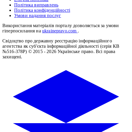
Політика виправлень
Політика конфіденційності
Умови надання послуг
Використання матеріалів порталу дозволяється за умови
гіперпосилання на
ukrainepravo.com
.
Свідоцтво про державну реєстрацію інформаційного
агентства як суб'єкта інформаційної діяльності (серія КВ
№516-378Р)
© 2015 - 2026 Українське право. Всі права
захищені.