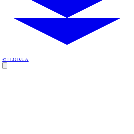
© IT.OD.UA