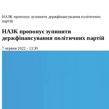
НАЗК пропонує зупинити держфінансування політичних
партій
НАЗК пропонує зупинити
держфінансування політичних партій
7 червня 2022
·
13:30