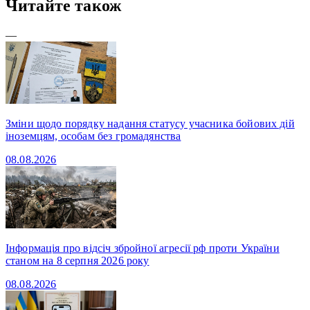
Читайте також
—
Зміни щодо порядку надання статусу учасника бойових дій
іноземцям, особам без громадянства
08.08.2026
Інформація про відсіч збройної агресії рф проти України
станом на 8 серпня 2026 року
08.08.2026