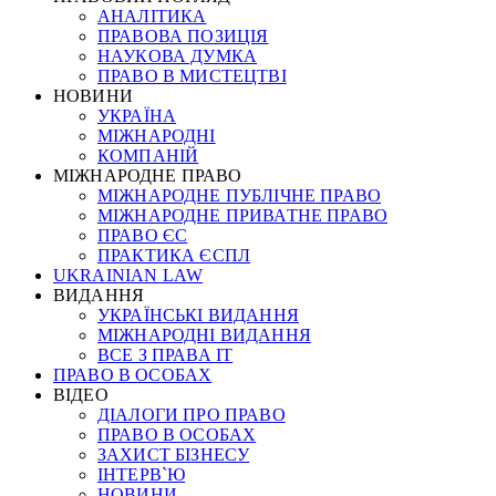
АНАЛІТИКА
ПРАВОВА ПОЗИЦІЯ
НАУКОВА ДУМКА
ПРАВО В МИСТЕЦТВІ
НОВИНИ
УКРАЇНА
МІЖНАРОДНІ
КОМПАНІЙ
МІЖНАРОДНЕ ПРАВО
МІЖНАРОДНЕ ПУБЛІЧНЕ ПРАВО
МІЖНАРОДНЕ ПРИВАТНЕ ПРАВО
ПРАВО ЄС
ПРАКТИКА ЄСПЛ
UKRAINIAN LAW
ВИДАННЯ
УКРАЇНСЬКІ ВИДАННЯ
МІЖНАРОДНІ ВИДАННЯ
ВСЕ З ПРАВА ІТ
ПРАВО В ОСОБАХ
ВІДЕО
ДІАЛОГИ ПРО ПРАВО
ПРАВО В ОСОБАХ
ЗАХИСТ БІЗНЕСУ
ІНТЕРВ`Ю
НОВИНИ