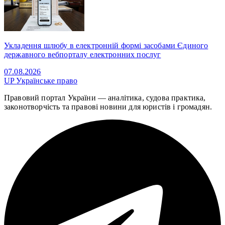
Укладення шлюбу в електронній формі засобами Єдиного
державного вебпорталу електронних послуг
07.08.2026
UP
Українське право
Правовий портал України — аналітика, судова практика,
законотворчість та правові новини для юристів і громадян.