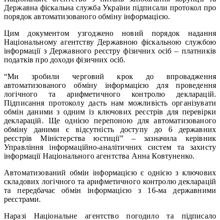
Державна фіскальна служба України підписали протокол про
порядок автоматизованого обміну інформацією.
Цим документом узгоджено новий порядок надання
Національному агентству Державною фіскальною службою
інформації з Державного реєстру фізичних осіб – платників
податків про доходи фізичних осіб.
“Ми зробили черговий крок до впровадження
автоматизованого обміну інформацією для проведення
логічного та арифметичного контролю декларацій.
Підписання протоколу дасть нам можливість організувати
обмін даними з одним із ключових реєстрів для перевірки
декларацій. Ще однією перепоною для автоматизованого
обміну даними є відсутність доступу до 6 державних
реєстрів Міністерства юстиції” – зазначила керівник
Управління інформаційно-аналітичних систем та захисту
інформації Національного агентства Анна Ковтуненко.
Автоматизований обмін інформацією є однією з ключових
складових логічного та арифметичного контролю декларацій
та передбачає обмін інформацією з 16-ма державними
реєстрами.
Наразі Національне агентство погодило та підписало