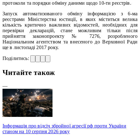
протоколи та порядки обміну даними щодо 10-ти реєстрів.
Запуск автоматизованого обміну інформацією з 6-ма
реєстрами Міністерства юстиції, в яких міститься велика
кількість критично важливих відомостей, необхідних для
перевірки декларацій, стане можливим тільки після
прийняття законопроекту № 7276, розробленого
Національним агентством та внесеного до Верховної Ради
ще в листопаді 2017 року.
Поділитись:
Читайте також
—
Інформація про відсіч збройної агресії рф проти України
станом на 10 серпня 2026 року