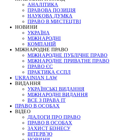
АНАЛІТИКА
ПРАВОВА ПОЗИЦІЯ
НАУКОВА ДУМКА
ПРАВО В МИСТЕЦТВІ
НОВИНИ
УКРАЇНА
МІЖНАРОДНІ
КОМПАНІЙ
МІЖНАРОДНЕ ПРАВО
МІЖНАРОДНЕ ПУБЛІЧНЕ ПРАВО
МІЖНАРОДНЕ ПРИВАТНЕ ПРАВО
ПРАВО ЄС
ПРАКТИКА ЄСПЛ
UKRAINIAN LAW
ВИДАННЯ
УКРАЇНСЬКІ ВИДАННЯ
МІЖНАРОДНІ ВИДАННЯ
ВСЕ З ПРАВА ІТ
ПРАВО В ОСОБАХ
ВІДЕО
ДІАЛОГИ ПРО ПРАВО
ПРАВО В ОСОБАХ
ЗАХИСТ БІЗНЕСУ
ІНТЕРВ`Ю
НОВИНИ