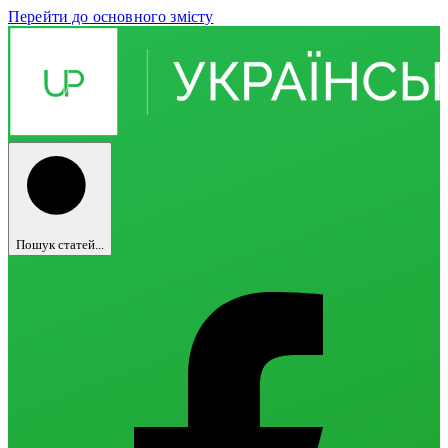
Перейти до основного змісту
Пошук статей...