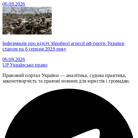
06.08.2026
Інформація про відсіч збройної агресії рф проти України
станом на 6 серпня 2026 року
06.08.2026
UP
Українське право
Правовий портал України — аналітика, судова практика,
законотворчість та правові новини для юристів і громадян.