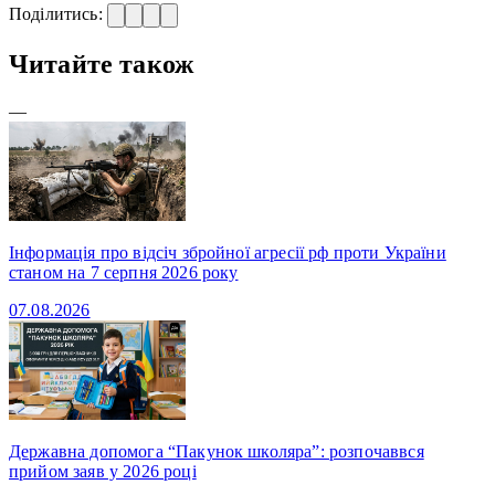
Поділитись:
Читайте також
—
Інформація про відсіч збройної агресії рф проти України
станом на 7 серпня 2026 року
07.08.2026
Державна допомога “Пакунок школяра”: розпочаввся
прийом заяв у 2026 році