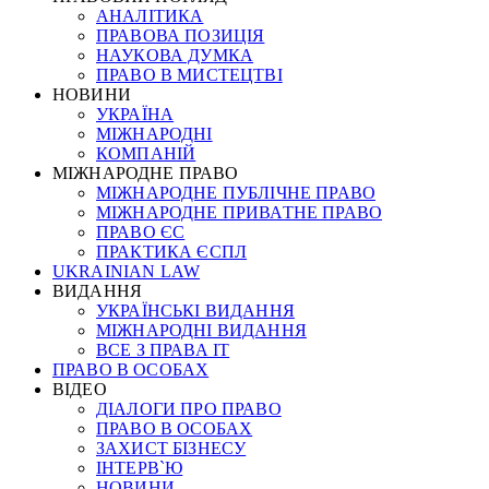
АНАЛІТИКА
ПРАВОВА ПОЗИЦІЯ
НАУКОВА ДУМКА
ПРАВО В МИСТЕЦТВІ
НОВИНИ
УКРАЇНА
МІЖНАРОДНІ
КОМПАНІЙ
МІЖНАРОДНЕ ПРАВО
МІЖНАРОДНЕ ПУБЛІЧНЕ ПРАВО
МІЖНАРОДНЕ ПРИВАТНЕ ПРАВО
ПРАВО ЄС
ПРАКТИКА ЄСПЛ
UKRAINIAN LAW
ВИДАННЯ
УКРАЇНСЬКІ ВИДАННЯ
МІЖНАРОДНІ ВИДАННЯ
ВСЕ З ПРАВА ІТ
ПРАВО В ОСОБАХ
ВІДЕО
ДІАЛОГИ ПРО ПРАВО
ПРАВО В ОСОБАХ
ЗАХИСТ БІЗНЕСУ
ІНТЕРВ`Ю
НОВИНИ