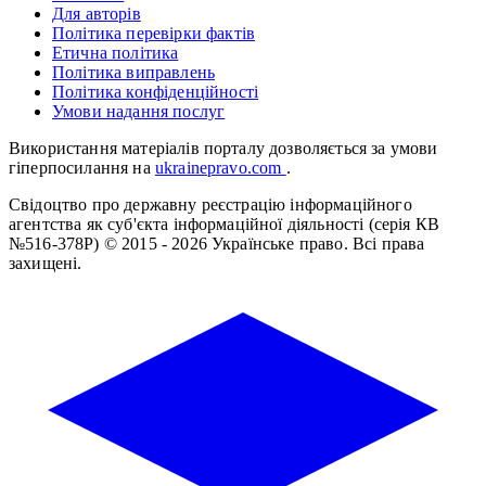
Для авторів
Політика перевірки фактів
Етична політика
Політика виправлень
Політика конфіденційності
Умови надання послуг
Використання матеріалів порталу дозволяється за умови
гіперпосилання на
ukrainepravo.com
.
Свідоцтво про державну реєстрацію інформаційного
агентства як суб'єкта інформаційної діяльності (серія КВ
№516-378Р)
© 2015 - 2026 Українське право. Всі права
захищені.