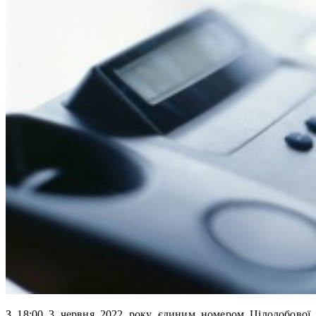
З 18:00 3 червня 2022 року єдиним номером Цілодобової