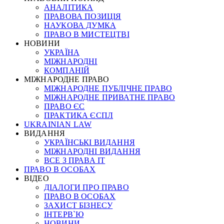
АНАЛІТИКА
ПРАВОВА ПОЗИЦІЯ
НАУКОВА ДУМКА
ПРАВО В МИСТЕЦТВІ
НОВИНИ
УКРАЇНА
МІЖНАРОДНІ
КОМПАНІЙ
МІЖНАРОДНЕ ПРАВО
МІЖНАРОДНЕ ПУБЛІЧНЕ ПРАВО
МІЖНАРОДНЕ ПРИВАТНЕ ПРАВО
ПРАВО ЄС
ПРАКТИКА ЄСПЛ
UKRAINIAN LAW
ВИДАННЯ
УКРАЇНСЬКІ ВИДАННЯ
МІЖНАРОДНІ ВИДАННЯ
ВСЕ З ПРАВА ІТ
ПРАВО В ОСОБАХ
ВІДЕО
ДІАЛОГИ ПРО ПРАВО
ПРАВО В ОСОБАХ
ЗАХИСТ БІЗНЕСУ
ІНТЕРВ`Ю
НОВИНИ