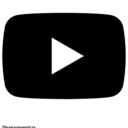
Правотворчість