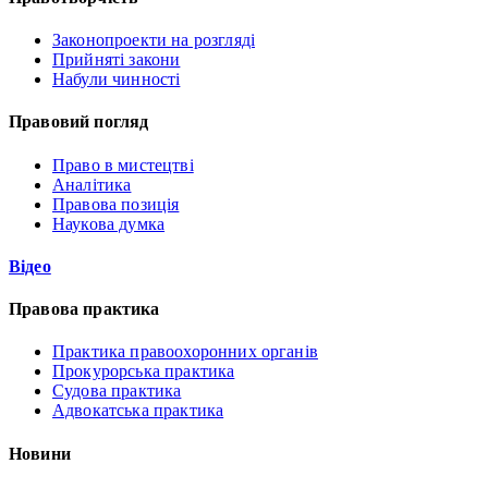
Законопроекти на розгляді
Прийняті закони
Набули чинності
Правовий погляд
Право в мистецтві
Аналітика
Правова позиція
Наукова думка
Відео
Правова практика
Практика правоохоронних органів
Прокурорська практика
Судова практика
Адвокатська практика
Новини