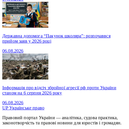
Державна допомога “Пакунок школяра”: розпочаввся
прийом заяв у 2026 році
06.08.2026
Інформація про відсіч збройної агресії рф проти України
станом на 6 серпня 2026 року
06.08.2026
UP
Українське право
Правовий портал України — аналітика, судова практика,
законотворчість та правові новини для юристів і громадян.