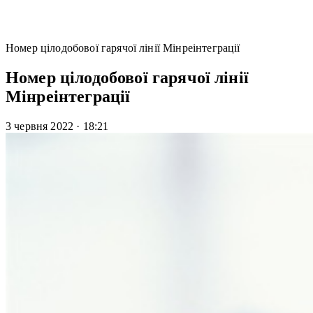
Номер цілодобової гарячої лінії Мінреінтеграції
Номер цілодобової гарячої лінії
Мінреінтеграції
3 червня 2022
·
18:21