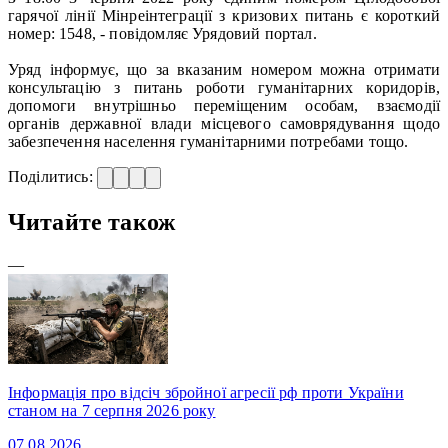
гарячої лінії Мінреінтеграції з кризових питань є короткий
номер: 1548, - повідомляє Урядовий портал.
Уряд інформує, що за вказаним номером можна отримати
консультацію з питань роботи гуманітарних коридорів,
допомоги внутрішньо переміщеним особам, взаємодії
органів державної влади місцевого самоврядування щодо
забезпечення населення гуманітарними потребами тощо.
Поділитись:
Читайте також
—
Інформація про відсіч збройної агресії рф проти України
станом на 7 серпня 2026 року
07.08.2026