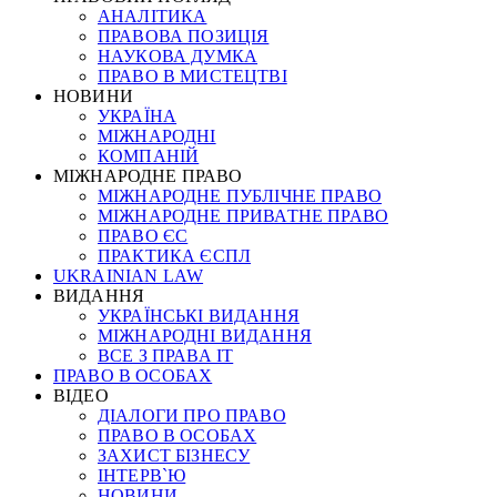
АНАЛІТИКА
ПРАВОВА ПОЗИЦІЯ
НАУКОВА ДУМКА
ПРАВО В МИСТЕЦТВІ
НОВИНИ
УКРАЇНА
МІЖНАРОДНІ
КОМПАНІЙ
МІЖНАРОДНЕ ПРАВО
МІЖНАРОДНЕ ПУБЛІЧНЕ ПРАВО
МІЖНАРОДНЕ ПРИВАТНЕ ПРАВО
ПРАВО ЄС
ПРАКТИКА ЄСПЛ
UKRAINIAN LAW
ВИДАННЯ
УКРАЇНСЬКІ ВИДАННЯ
МІЖНАРОДНІ ВИДАННЯ
ВСЕ З ПРАВА ІТ
ПРАВО В ОСОБАХ
ВІДЕО
ДІАЛОГИ ПРО ПРАВО
ПРАВО В ОСОБАХ
ЗАХИСТ БІЗНЕСУ
ІНТЕРВ`Ю
НОВИНИ