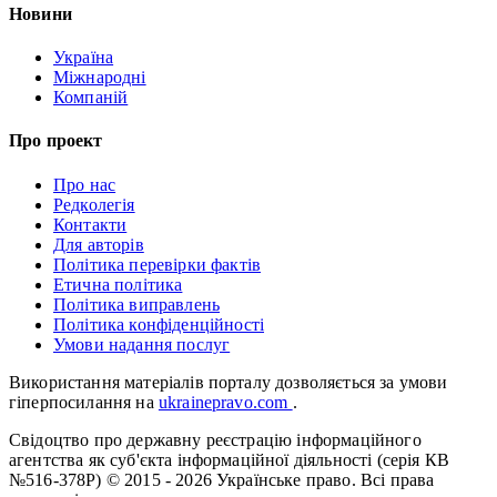
Новини
Україна
Міжнародні
Компаній
Про проект
Про нас
Редколегія
Контакти
Для авторів
Політика перевірки фактів
Етична політика
Політика виправлень
Політика конфіденційності
Умови надання послуг
Використання матеріалів порталу дозволяється за умови
гіперпосилання на
ukrainepravo.com
.
Свідоцтво про державну реєстрацію інформаційного
агентства як суб'єкта інформаційної діяльності (серія КВ
№516-378Р)
© 2015 - 2026 Українське право. Всі права