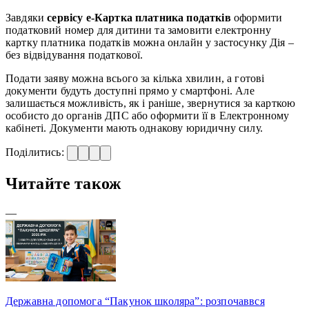
Завдяки
сервісу е-Картка платника податків
оформити
податковий номер для дитини та замовити електронну
картку платника податків можна онлайн у застосунку Дія –
без відвідування податкової.
Подати заяву можна всього за кілька хвилин, а готові
документи будуть доступні прямо у смартфоні. Але
залишається можливість, як і раніше, звернутися за карткою
особисто до органів ДПС або оформити її в Електронному
кабінеті. Документи мають однакову юридичну силу.
Поділитись:
Читайте також
—
Державна допомога “Пакунок школяра”: розпочаввся