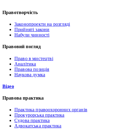
Правотворчість
Законопроекти на розгляді
Прийняті закони
Набули чинності
Правовий погляд
Право в мистецтві
Аналітика
Правова позиція
Наукова думка
Відео
Правова практика
Практика правоохоронних органів
Прокурорська практика
Судова практика
Адвокатська практика