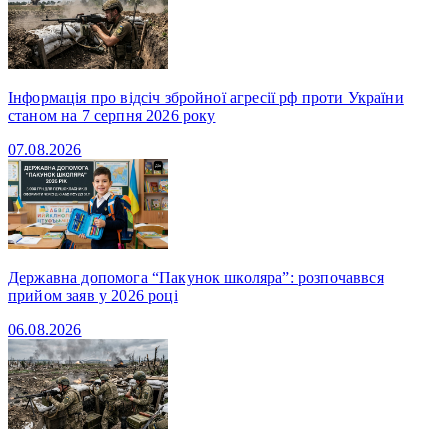
Інформація про відсіч збройної агресії рф проти України
станом на 7 серпня 2026 року
07.08.2026
Державна допомога “Пакунок школяра”: розпочаввся
прийом заяв у 2026 році
06.08.2026