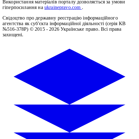
Використання матеріалів порталу дозволяється за умови
гіперпосилання на
ukrainepravo.com
.
Свідоцтво про державну реєстрацію інформаційного
агентства як суб'єкта інформаційної діяльності (серія КВ
№516-378Р)
© 2015 - 2026 Українське право. Всі права
захищені.