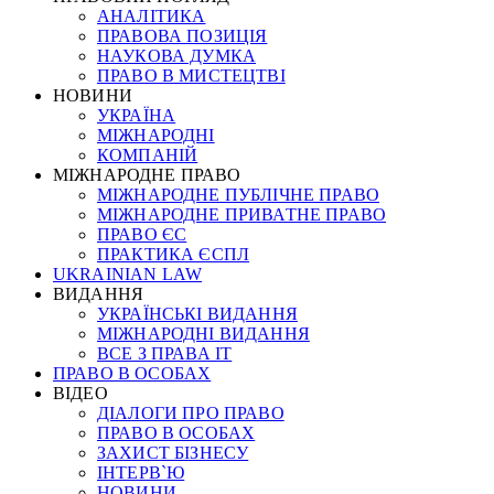
АНАЛІТИКА
ПРАВОВА ПОЗИЦІЯ
НАУКОВА ДУМКА
ПРАВО В МИСТЕЦТВІ
НОВИНИ
УКРАЇНА
МІЖНАРОДНІ
КОМПАНІЙ
МІЖНАРОДНЕ ПРАВО
МІЖНАРОДНЕ ПУБЛІЧНЕ ПРАВО
МІЖНАРОДНЕ ПРИВАТНЕ ПРАВО
ПРАВО ЄС
ПРАКТИКА ЄСПЛ
UKRAINIAN LAW
ВИДАННЯ
УКРАЇНСЬКІ ВИДАННЯ
МІЖНАРОДНІ ВИДАННЯ
ВСЕ З ПРАВА ІТ
ПРАВО В ОСОБАХ
ВІДЕО
ДІАЛОГИ ПРО ПРАВО
ПРАВО В ОСОБАХ
ЗАХИСТ БІЗНЕСУ
ІНТЕРВ`Ю
НОВИНИ