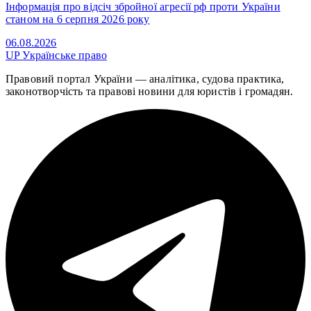
Інформація про відсіч збройної агресії рф проти України
станом на 6 серпня 2026 року
06.08.2026
UP
Українське право
Правовий портал України — аналітика, судова практика,
законотворчість та правові новини для юристів і громадян.