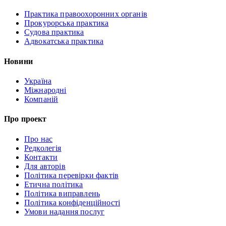
Практика правоохоронних органів
Прокурорська практика
Судова практика
Адвокатська практика
Новини
Україна
Міжнародні
Компаній
Про проект
Про нас
Редколегія
Контакти
Для авторів
Політика перевірки фактів
Етична політика
Політика виправлень
Політика конфіденційності
Умови надання послуг