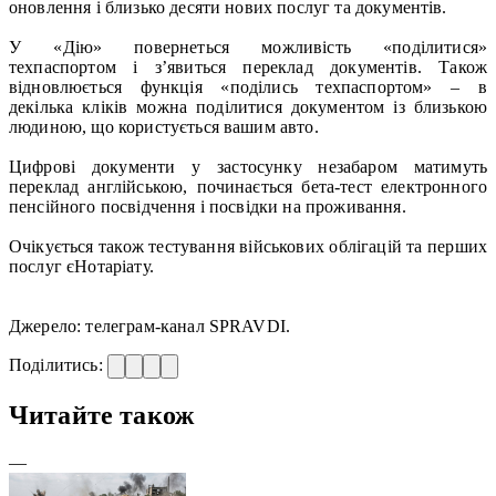
оновлення і близько десяти нових послуг та документів.
У «Дію» повернеться можливість «поділитися»
техпаспортом і зʼявиться переклад документів. Також
відновлюється функція «поділись техпаспортом» – в
декілька кліків можна поділитися документом із близькою
людиною, що користується вашим авто.
Цифрові документи у застосунку незабаром матимуть
переклад англійською, починається бета-тест електронного
пенсійного посвідчення і посвідки на проживання.
Очікується також тестування військових облігацій та перших
послуг єНотаріату.
Джерело: телеграм-канал SPRAVDI.
Поділитись:
Читайте також
—