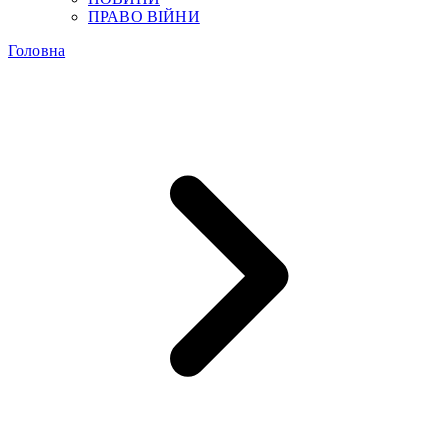
ПРАВО ВІЙНИ
Головна