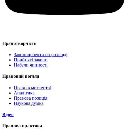
Правотворчість
Законопроекти на розгляді
Прийняті закони
Набули чинності
Правовий погляд
Право в мистецтві
Аналітика
Правова позиція
Наукова думка
Відео
Правова практика