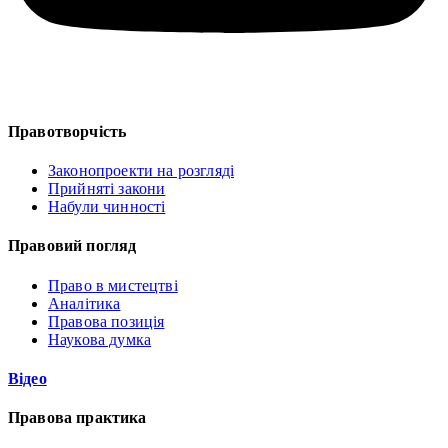
Правотворчість
Законопроекти на розгляді
Прийняті закони
Набули чинності
Правовий погляд
Право в мистецтві
Аналітика
Правова позиція
Наукова думка
Відео
Правова практика