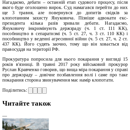
Нагадаємо, дебати – останній етап судового процесу, після
якого буде оголошено вирок. Суд намагався перейти до них
ще 3 травня, але повернувся до допитів свідків за
клопотанням захисту Януковича. Пізніше адвокати екс-
президента кілька разів зривали дебати. Нагадаємо,
Януковичу інкримінують держзраду (ч. 1 ст. 111 КК),
пособництво в сепаратизмі (ч. 5 ст. 27, ч. 3 ст. 110 КК) і
пособництво у веденні агресивної війни (ч. 5 ст. 27, ч. 2 ст.
437 КК). Його судять заочно, тому що він ховається від
правосуддя на території РФ.
Прокуратура попросила для нього покарання у вигляді 15
років в'язниці. В травні 2017 року військовий прокурор
Руслан Кравченко говорив, що вища міра покарання у справі
про держзраду – довічне позбавлення волі і саме про таке
покарання сторона звинувачення має намір клопотати.
Поділитись:
Читайте також
—