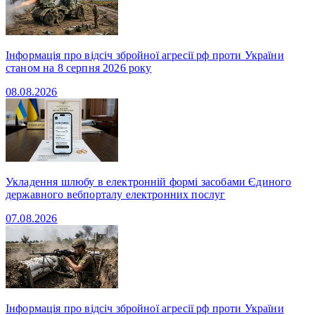
Інформація про відсіч збройної агресії рф проти України
станом на 8 серпня 2026 року
08.08.2026
Укладення шлюбу в електронній формі засобами Єдиного
державного вебпорталу електронних послуг
07.08.2026
Інформація про відсіч збройної агресії рф проти України