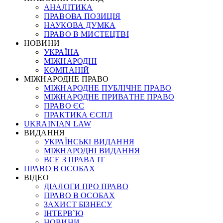
АНАЛІТИКА
ПРАВОВА ПОЗИЦІЯ
НАУКОВА ДУМКА
ПРАВО В МИСТЕЦТВІ
НОВИНИ
УКРАЇНА
МІЖНАРОДНІ
КОМПАНІЙ
МІЖНАРОДНЕ ПРАВО
МІЖНАРОДНЕ ПУБЛІЧНЕ ПРАВО
МІЖНАРОДНЕ ПРИВАТНЕ ПРАВО
ПРАВО ЄС
ПРАКТИКА ЄСПЛ
UKRAINIAN LAW
ВИДАННЯ
УКРАЇНСЬКІ ВИДАННЯ
МІЖНАРОДНІ ВИДАННЯ
ВСЕ З ПРАВА ІТ
ПРАВО В ОСОБАХ
ВІДЕО
ДІАЛОГИ ПРО ПРАВО
ПРАВО В ОСОБАХ
ЗАХИСТ БІЗНЕСУ
ІНТЕРВ`Ю
НОВИНИ