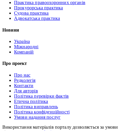
Практика правоохоронних органів
Прокурорська практика
Судова практика
Адвокатська практика
Новини
Україна
Міжнародні
Компаній
Про проект
Про нас
Редколегія
Контакти
Для авторів
Політика перевірки фактів
Етична політика
Політика виправлень
Політика конфіденційності
Умови надання послуг
Використання матеріалів порталу дозволяється за умови