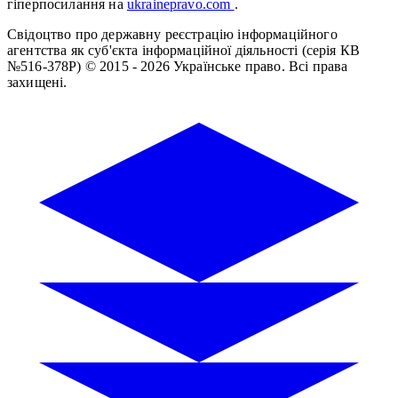
гіперпосилання на
ukrainepravo.com
.
Свідоцтво про державну реєстрацію інформаційного
агентства як суб'єкта інформаційної діяльності (серія КВ
№516-378Р)
© 2015 - 2026 Українське право. Всі права
захищені.