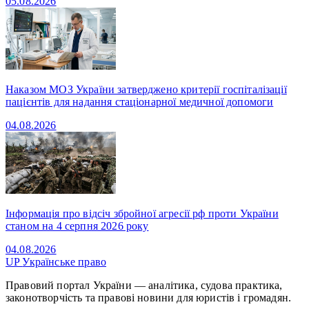
05.08.2026
Наказом МОЗ України затверджено критерії госпіталізації
пацієнтів для надання стаціонарної медичної допомоги
04.08.2026
Інформація про відсіч збройної агресії рф проти України
станом на 4 серпня 2026 року
04.08.2026
UP
Українське право
Правовий портал України — аналітика, судова практика,
законотворчість та правові новини для юристів і громадян.