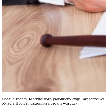
Обрано голову Берегівського районного суду Закарпатської
області. Про це повідомила прес-служба суду.