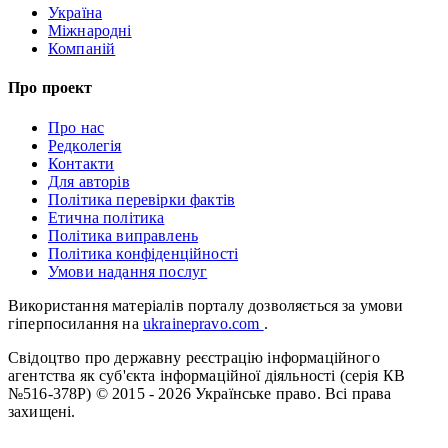
Україна
Міжнародні
Компаній
Про проект
Про нас
Редколегія
Контакти
Для авторів
Політика перевірки фактів
Етична політика
Політика виправлень
Політика конфіденційності
Умови надання послуг
Використання матеріалів порталу дозволяється за умови
гіперпосилання на
ukrainepravo.com
.
Свідоцтво про державну реєстрацію інформаційного
агентства як суб'єкта інформаційної діяльності (серія КВ
№516-378Р)
© 2015 - 2026 Українське право. Всі права
захищені.