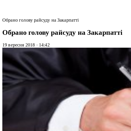
Обрано голову райсуду на Закарпатті
Обрано голову райсуду на Закарпатті
19 вересня 2018
·
14:42