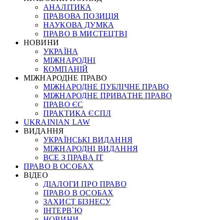
АНАЛІТИКА
ПРАВОВА ПОЗИЦІЯ
НАУКОВА ДУМКА
ПРАВО В МИСТЕЦТВІ
НОВИНИ
УКРАЇНА
МІЖНАРОДНІ
КОМПАНІЙ
МІЖНАРОДНЕ ПРАВО
МІЖНАРОДНЕ ПУБЛІЧНЕ ПРАВО
МІЖНАРОДНЕ ПРИВАТНЕ ПРАВО
ПРАВО ЄС
ПРАКТИКА ЄСПЛ
UKRAINIAN LAW
ВИДАННЯ
УКРАЇНСЬКІ ВИДАННЯ
МІЖНАРОДНІ ВИДАННЯ
ВСЕ З ПРАВА ІТ
ПРАВО В ОСОБАХ
ВІДЕО
ДІАЛОГИ ПРО ПРАВО
ПРАВО В ОСОБАХ
ЗАХИСТ БІЗНЕСУ
ІНТЕРВ`Ю
НОВИНИ