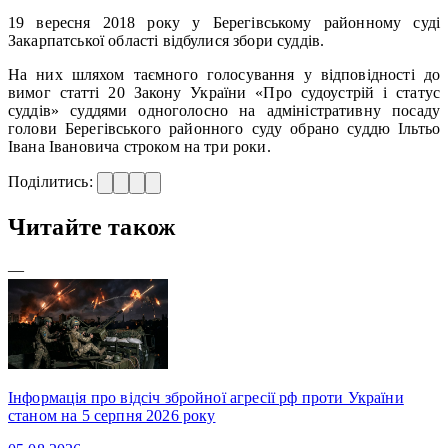
19 вересня 2018 року у Берегівському районному суді
Закарпатської області відбулися збори суддів.
На них шляхом таємного голосування у відповідності до
вимог статті 20 Закону України «Про судоустрій і статус
суддів» суддями одноголосно на адміністративну посаду
голови Берегівського районного суду обрано суддю Ільтьо
Івана Івановича строком на три роки.
Поділитись:
Читайте також
—
Інформація про відсіч збройної агресії рф проти України
станом на 5 серпня 2026 року