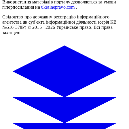
Використання матеріалів порталу дозволяється за умови
гіперпосилання на
ukrainepravo.com
.
Свідоцтво про державну реєстрацію інформаційного
агентства як суб'єкта інформаційної діяльності (серія КВ
№516-378Р)
© 2015 - 2026 Українське право. Всі права
захищені.