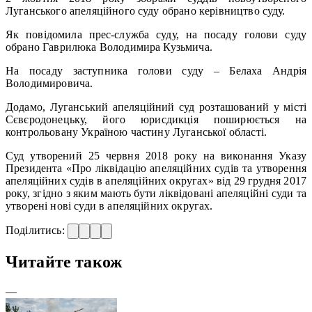
Луганського апеляційного суду обрано керівництво суду.
Як повідомила прес-служба суду, на посаду голови суду
обрано Гаврилюка Володимира Кузьмича.
На посаду заступника голови суду – Белаха Андрія
Володимировича.
Додамо, Луганський апеляційний суд розташований у місті
Сєвєродонецьку, його юрисдикція поширюється на
контрольовану Україною частину Луганської області.
Суд утворений 25 червня 2018 року на виконання Указу
Президента «Про ліквідацію апеляційних судів та утворення
апеляційних судів в апеляційних округах» від 29 грудня 2017
року, згідно з яким мають бути ліквідовані апеляційні суди та
утворені нові суди в апеляційних округах.
Поділитись:
Читайте також
—