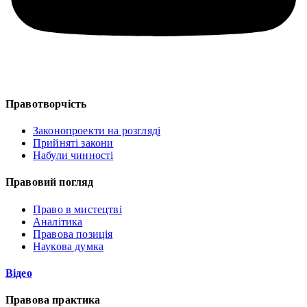
Правотворчість
Законопроекти на розгляді
Прийняті закони
Набули чинності
Правовий погляд
Право в мистецтві
Аналітика
Правова позиція
Наукова думка
Відео
Правова практика