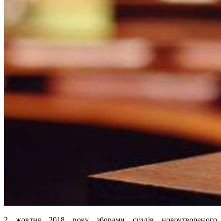
2 жовтня 2018 року зборами суддів новоутвореного