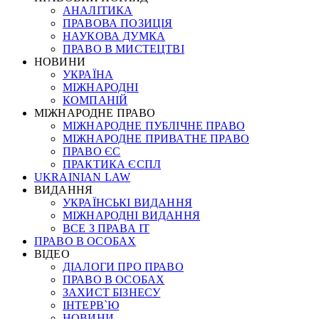
АНАЛІТИКА
ПРАВОВА ПОЗИЦІЯ
НАУКОВА ДУМКА
ПРАВО В МИСТЕЦТВІ
НОВИНИ
УКРАЇНА
МІЖНАРОДНІ
КОМПАНІЙ
МІЖНАРОДНЕ ПРАВО
МІЖНАРОДНЕ ПУБЛІЧНЕ ПРАВО
МІЖНАРОДНЕ ПРИВАТНЕ ПРАВО
ПРАВО ЄС
ПРАКТИКА ЄСПЛ
UKRAINIAN LAW
ВИДАННЯ
УКРАЇНСЬКІ ВИДАННЯ
МІЖНАРОДНІ ВИДАННЯ
ВСЕ З ПРАВА ІТ
ПРАВО В ОСОБАХ
ВІДЕО
ДІАЛОГИ ПРО ПРАВО
ПРАВО В ОСОБАХ
ЗАХИСТ БІЗНЕСУ
ІНТЕРВ`Ю
НОВИНИ