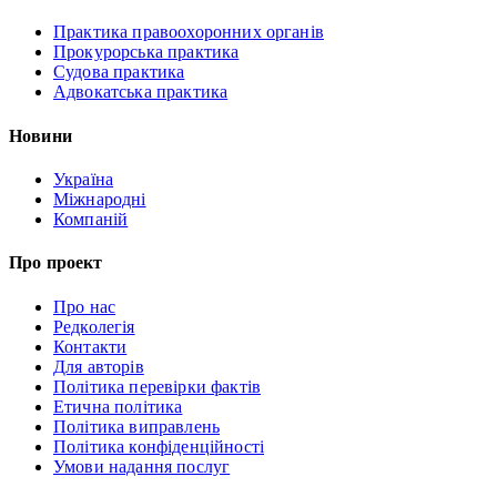
Практика правоохоронних органів
Прокурорська практика
Судова практика
Адвокатська практика
Новини
Україна
Міжнародні
Компаній
Про проект
Про нас
Редколегія
Контакти
Для авторів
Політика перевірки фактів
Етична політика
Політика виправлень
Політика конфіденційності
Умови надання послуг