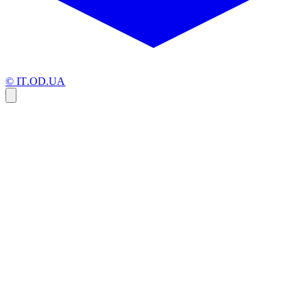
© IT.OD.UA