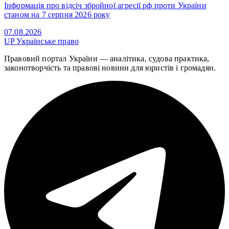
Інформація про відсіч збройної агресії рф проти України
станом на 7 серпня 2026 року
07.08.2026
UP
Українське право
Правовий портал України — аналітика, судова практика,
законотворчість та правові новини для юристів і громадян.